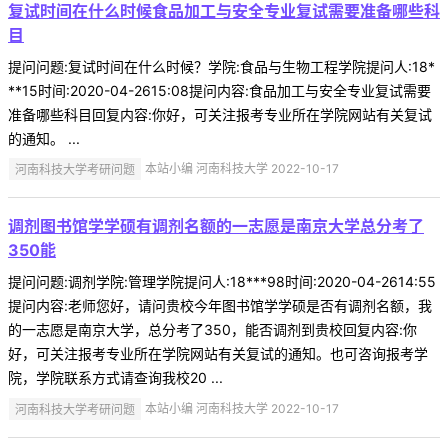
复试时间在什么时候食品加工与安全专业复试需要准备哪些科
目
提问问题:复试时间在什么时候？学院:食品与生物工程学院提问人:18*
**15时间:2020-04-2615:08提问内容:食品加工与安全专业复试需要
准备哪些科目回复内容:你好，可关注报考专业所在学院网站有关复试
的通知。 ...
河南科技大学考研问题
本站小编 河南科技大学 2022-10-17
调剂图书馆学学硕有调剂名额的一志愿是南京大学总分考了
350能
提问问题:调剂学院:管理学院提问人:18***98时间:2020-04-2614:55
提问内容:老师您好，请问贵校今年图书馆学学硕是否有调剂名额，我
的一志愿是南京大学，总分考了350，能否调剂到贵校回复内容:你
好，可关注报考专业所在学院网站有关复试的通知。也可咨询报考学
院，学院联系方式请查询我校20 ...
河南科技大学考研问题
本站小编 河南科技大学 2022-10-17