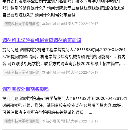
年有农村发展非全日制专业调剂名额吗？接收同等学力的同学调剂
吗？调剂的条件是什么？请问贵院此专业复试线划线是按国家线还是
自己要划院线呢？请问什么时候公布复试 ...
河南科技大学考研问题
本站小编 河南科技大学 2022-10-17
调剂机电学院有机械专硕调剂的可能吗
提问问题:调剂学院:机电工程学院提问人:18***83时间:2020-04-261
5:16提问内容:请问，机电学院今年有机械专硕调剂的可能吗？回复内
容:可以联系机电学院，联系方式请查询我校2020年硕士招生简章。 ...
河南科技大学考研问题
本站小编 河南科技大学 2022-10-17
调剂有校外调剂名额吗
提问问题:调剂学院:基础医学院提问人:18***62时间:2020-04-2615:1
0提问内容:老师，您好，请问贵校有校外调剂名额吗回复内容:你好，
可关注报考专业所在学院网站有关复试的通知。 ...
河南科技大学考研问题
本站小编 河南科技大学 2022-10-17