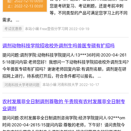
您是考研复习、考证刷题，还是考前冲刺
等，不同类型的产品可满足您学习上的不同
需求。 ...
考试优惠券
本站小编 Free壹佰分学习网 2022-09-19
调剂动物科技学院招收校外调剂生吗兽医专硕有扩招吗
提问问题:调剂学院:动物科技学院提问人:13***36时间:2020-04-261
5:18提问内容:老师您好！我想问一下动物科技学院招收校外调剂生吗?
今年兽医专硕有扩招吗？谢谢老师回复内容:有调剂名额，调剂是在研
招网上进行，待系统打开后，符合条件都可以报名。 ...
河南科技大学考研问题
本站小编 河南科技大学 2022-10-17
农村发展非全日制调剂尊敬的 午贵院有农村发展非全日制专
业调剂
提问问题:农村发展非全日制调剂咨询学院:经济学院提问人:92***om
时间:2020-04-2615:15提问内容:尊敬的老师，下午好！请问贵院今