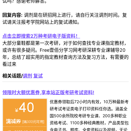
试吗？感谢老师解答。
回复内容:
调剂是在研招网上进行，请自行关注调剂时间。复
试请关注报考学院网站上的复试通知。
点击立即搜索2万种考研电子版资料！
大部分童鞋都是第一次考研，对于如何查找专业课指定教材，
或许有很多疑问。Free壹佰分学习网考研深耕专业课辅导20
年，总结了超实用的指定教材查询方法及复习方法，有需要的
看过来
相关话题/
调剂
复试
领限时大额优惠券,享本站正版考研考试资料!
优惠券领取后72小时内有效，10万种最新考
研考试考证类电子打印资料任你选。涵盖全
国500余所院校考研专业课、200多种职业
资格考试、1100多种经典教材，产品类型包
含电子书、题库、全套资料以及视频，无论