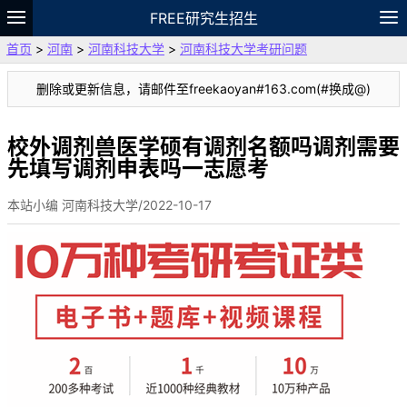
FREE研究生招生
首页
>
河南
>
河南科技大学
>
河南科技大学考研问题
题库
故事
专题
APP
笔记
论坛
删除或更新信息，请邮件至freekaoyan#163.com(#换成@)
VIP
资料
校外调剂兽医学硕有调剂名额吗调剂需要
先填写调剂申表吗一志愿考
本站小编 河南科技大学/2022-10-17