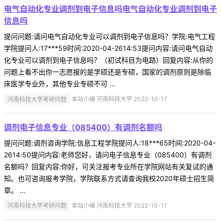
电气自动化专业调剂到电子信息吗电气自动化专业调剂到电子
信息吗
提问问题:请问电气自动化专业可以调剂到电子信息吗？学院:电气工程
学院提问人:17***59时间:2020-04-2614:53提问内容:请问电气自动
化专业可以调剂到电子信息吗？（初试科目为电路）回复内容:从你的
问题上看不出你一志愿报的是学硕还是专硕，国家的调剂原则是除临
床医学专业外，其他专业专硕不可 ...
河南科技大学考研问题
本站小编 河南科技大学 2022-10-17
调剂电子信息专业（085400）有调剂名额吗
提问问题:调剂咨询学院:信息工程学院提问人:18***65时间:2020-04-
2614:50提问内容:老师您好，请问电子信息专业（085400）有调剂
名额吗？回复内容:你好，可关注报考专业所在学院网站有关复试的通
知。也可咨询报考学院，学院联系方式请查询我校2020年硕士招生简
章。 ...
河南科技大学考研问题
本站小编 河南科技大学 2022-10-17