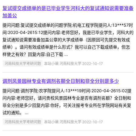
复试提交成绩单的是已毕业学生河科大的复试通知说需要准备
加盖公
提问问题:复试提交成绩单的问题学院:机电工程学院提问人:13***57时
间:2020-04-2615:12提问内容:老师您好，我是已毕业学生，河科大的
复试通知说需要准备加盖公章的大学成绩单（因原因可先提交有效成
绩单）。请问有效成绩单是什么形式？我可以自己下载成绩单，但怎
样使之有效？回复内容:自己下载 ...
河南科技大学考研问题
本站小编 河南科技大学 2022-10-17
调剂风景园林专业有调剂名额全日制和非全分别是多少
提问问题:调剂学院:农学院提问人:13***19时间:2020-04-2615:02提
问内容:老师您好，请问贵校风景园林专业是否有调剂名额？全日制和
非全分别是多少回复内容:你好，可关注报考专业所在学院网站有关复
试的通知。 ...
河南科技大学考研问题
本站小编 河南科技大学 2022-10-17