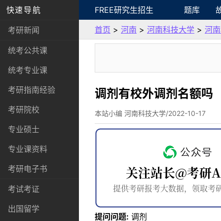
快速导航
FREE研究生招生
题库
首页
>
河南
>
河南科技大学
>
河南
考研新闻
统考公共课
统考专业课
考研指南经验
调剂有校外调剂名额吗
考研院校
本站小编 河南科技大学/2022-10-17
专业硕士
专业课资料
考研电子书
考试考证
出国留学
提问问题:
调剂