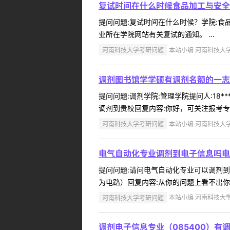
复试时间在什么时候食品加工与安全
提问问题:复试时间在什么时候？学院:食品与
业所在学院网站有关复试的通知。 ...
河南科技大学考研问题
本站小编 河南科技大学 2
调剂图书馆学学硕有调剂名额的一志
提问问题:调剂学院:管理学院提问人:18*
调剂到贵校回复内容:你好，可关注报考专
河南科技大学考研问题
本站小编 河南科技大学 2
电气自动化专业调剂到电子信息吗电
提问问题:请问电气自动化专业可以调剂到电子
为电路）回复内容:从你的问题上看不出你
河南科技大学考研问题
本站小编 河南科技大学 2
调剂电子信息专业（085400）有