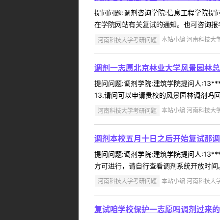
提问问题:调剂咨询学院:信息工程学院提问人
在学院网站有关复试的通知。也可咨询报考学
河南科技大学考研问题
本站小编 河南科技大学 2
调剂一志愿北京林业大学风景园林总分
提问问题:调剂学院:建筑学院提问人:13**
13.请问可以申请贵校的风景园林调剂吗回
河南科技大学考研问题
本站小编 河南科技大学 2
调剂本校五月十日之后开始复试那调
提问问题:调剂学院:建筑学院提问人:13*
方可进行，请自行查看调剂系统开放时间。 
河南科技大学考研问题
本站小编 河南科技大学 2
复试咱学校保护一志愿吗调剂过来的