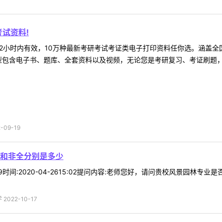
试资料!
2小时内有效，10万种最新考研考试考证类电子打印资料任你选。涵盖全国
型包含电子书、题库、全套资料以及视频，无论您是考研复习、考证刷题，还
09-19
和非全分别是多少
*19时间:2020-04-2615:02提问内容:老师您好，请问贵校风景园
022-10-17