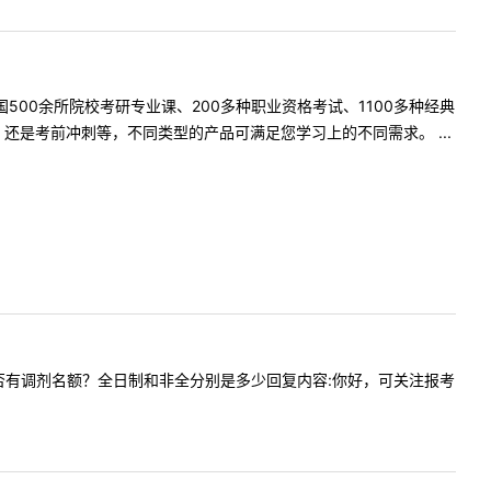
500余所院校考研专业课、200多种职业资格考试、1100多种经典
是考前冲刺等，不同类型的产品可满足您学习上的不同需求。 ...
林专业是否有调剂名额？全日制和非全分别是多少回复内容:你好，可关注报考