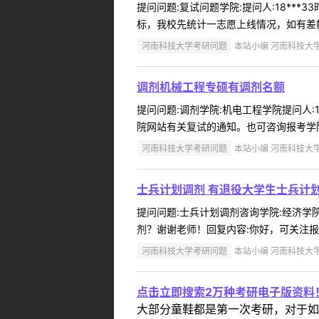
提问问题:复试问题学院:提问人:18***
标，我校先统计一志愿上线情况，如有差额则
河南科技大学考研问题
本站小编 河南科技大学 2
调剂机械工程专硕有调剂名额
提问问题:调剂学院:机电工程学院提问人:1
院网站有关复试的通知。也可咨询报考学院，
河南科技大学考研问题
本站小编 河南科技大学 2
士兵计划调剂 有退役大学生士兵计
提问问题:士兵计划调剂咨询学院:经济学院提
剂？谢谢老师！回复内容:你好，可关注报
河南科技大学考研问题
本站小编 河南科技大学 2
点击立即搜索2万种考研电子版资料
大部分童鞋都是第一次考研，对于如