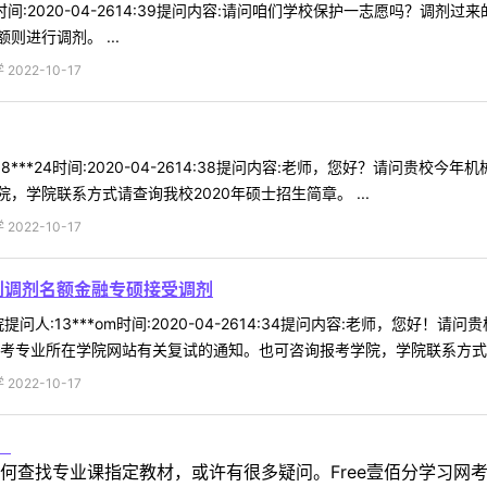
33时间:2020-04-2614:39提问内容:请问咱们学校保护一志愿吗？
进行调剂。 ...
022-10-17
8***24时间:2020-04-2614:38提问内容:老师，您好？请问贵
学院联系方式请查询我校2020年硕士招生简章。 ...
022-10-17
划调剂名额金融专硕接受调剂
问人:13***om时间:2020-04-2614:34提问内容:老师，您
考专业所在学院网站有关复试的通知。也可咨询报考学院，学院联系方式请查询
022-10-17
！
何查找专业课指定教材，或许有很多疑问。Free壹佰分学习网