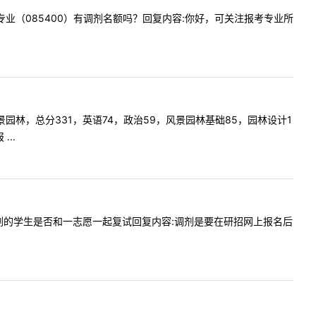
子信息专业（085400）有调剂名额吗？回复内容:你好，可关注报考专业所
学风景园林，总分331，英语74，政治59，风景园林基础85，园林设计1
..
试，那调剂的学生是否和一志愿一起复试回复内容:调剂是要在研招网上报名后