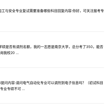
容:食品加工与安全专业复试需要准备哪些科目回复内容:你好，可关注报考专
图书馆学学硕是否有调剂名额，我的一志愿是南京大学，总分考了350，能否
20 ...
14:53提问内容:请问电气自动化专业可以调剂到电子信息吗？（初试科目
专硕不可 ...