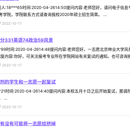
:18***65时间:2020-04-2614:50提问内容:老师您好，请问电
院，学院联系方式请查询我校2020年硕士招生简章。 ...
022-10-17
331英语74政治59风景
*99时间:2020-04-2614:48提问内容:老师您好，一志愿北京林业大
复内容:你好，可关注报考专业所在学院网站有关复试的通知。也可咨询报 .
022-10-17
剂的学生和一志愿一起复试
**21时间:2020-04-2614:40提问内容:本校五月十日之后开始复
...
022-10-17
有没有可能将一志愿给挤掉