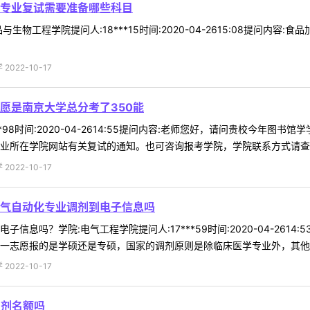
专业复试需要准备哪些科目
生物工程学院提问人:18***15时间:2020-04-2615:08提问内
022-10-17
愿是南京大学总分考了350能
**98时间:2020-04-2614:55提问内容:老师您好，请问贵校今年
业所在学院网站有关复试的通知。也可咨询报考学院，学院联系方式请查询我校
022-10-17
气自动化专业调剂到电子信息吗
信息吗？学院:电气工程学院提问人:17***59时间:2020-04-26
一志愿报的是学硕还是专硕，国家的调剂原则是除临床医学专业外，其他专业
022-10-17
调剂名额吗