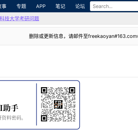
故事
专题
APP
笔记
论坛
科技大学考研问题
删除或更新信息，请邮件至freekaoyan#163.com