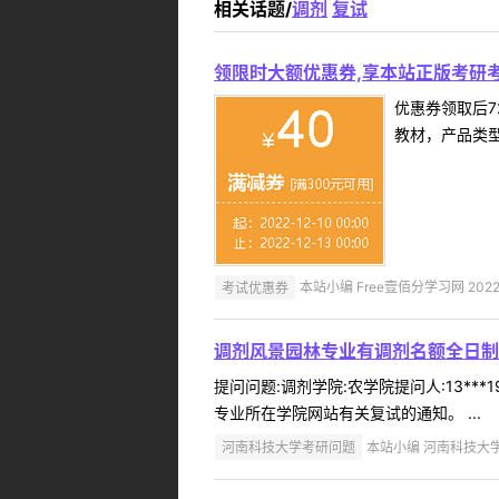
相关话题/
调剂
复试
领限时大额优惠券,享本站正版考研考
优惠券领取后7
教材，产品类
考试优惠券
本站小编 Free壹佰分学习网 2022-
调剂风景园林专业有调剂名额全日制
提问问题:调剂学院:农学院提问人:13**
专业所在学院网站有关复试的通知。 ...
河南科技大学考研问题
本站小编 河南科技大学 2