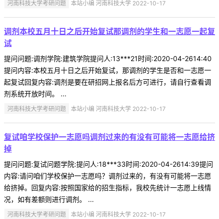
河南科技大学考研问题
本站小编 河南科技大学 2022-10-17
调剂本校五月十日之后开始复试那调剂的学生和一志愿一起复
试
提问问题:调剂学院:建筑学院提问人:13***21时间:2020-04-2614:40
提问内容:本校五月十日之后开始复试，那调剂的学生是否和一志愿一
起复试回复内容:调剂是要在研招网上报名后方可进行，请自行查看调
剂系统开放时间。 ...
河南科技大学考研问题
本站小编 河南科技大学 2022-10-17
复试咱学校保护一志愿吗调剂过来的有没有可能将一志愿给挤
掉
提问问题:复试问题学院:提问人:18***33时间:2020-04-2614:39提问
内容:请问咱们学校保护一志愿吗？调剂过来的，有没有可能将一志愿
给挤掉。回复内容:按照国家给的招生指标，我校先统计一志愿上线情
况，如有差额则进行调剂。 ...
河南科技大学考研问题
本站小编 河南科技大学 2022-10-17