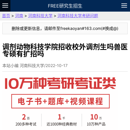
FREE研究生招生
首页
>
河南
>
河南科技大学
>
河南科技大学考研问题
题库
故事
专题
APP
笔记
论坛
删除或更新信息，请邮件至freekaoyan#163.com(#换成@)
VIP
资料
调剂动物科技学院招收校外调剂生吗兽医
专硕有扩招吗
本站小编 河南科技大学/2022-10-17