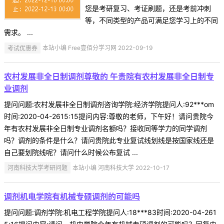
您是考研复习、考证刷题，还是考前冲刺
等，不同类型的产品可满足您学习上的不同
需求。 ...
考试优惠券
本站小编 Free壹佰分学习网 2022-09-19
农村发展非全日制调剂尊敬的 午贵院有农村发展非全日制专
业调剂
提问问题:农村发展非全日制调剂咨询学院:经济学院提问人:92***om
时间:2020-04-2615:15提问内容:尊敬的老师，下午好！请问贵院今
年有农村发展非全日制专业调剂名额吗？接收同等学力的同学调剂
吗？调剂的条件是什么？请问贵院此专业复试线划线是按国家线还是
自己要划院线呢？请问什么时候公布复试 ...
河南科技大学考研问题
本站小编 河南科技大学 2022-10-17
调剂机电学院有机械专硕调剂的可能吗
提问问题:调剂学院:机电工程学院提问人:18***83时间:2020-04-261