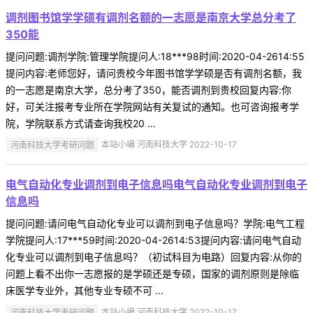
调剂图书馆学学硕有调剂名额的一志愿是南京大学总分考了
350能
提问问题:调剂学院:管理学院提问人:18***98时间:2020-04-2614:55
提问内容:老师您好，请问贵校今年图书馆学学硕是否有调剂名额，我
的一志愿是南京大学，总分考了350，能否调剂到贵校回复内容:你
好，可关注报考专业所在学院网站有关复试的通知。也可咨询报考学
院，学院联系方式请查询我校20 ...
河南科技大学考研问题
本站小编 河南科技大学 2022-10-17
电气自动化专业调剂到电子信息吗电气自动化专业调剂到电子
信息吗
提问问题:请问电气自动化专业可以调剂到电子信息吗？学院:电气工程
学院提问人:17***59时间:2020-04-2614:53提问内容:请问电气自动
化专业可以调剂到电子信息吗？（初试科目为电路）回复内容:从你的
问题上看不出你一志愿报的是学硕还是专硕，国家的调剂原则是除临
床医学专业外，其他专业专硕不可 ...
河南科技大学考研问题
本站小编 河南科技大学 2022-10-17