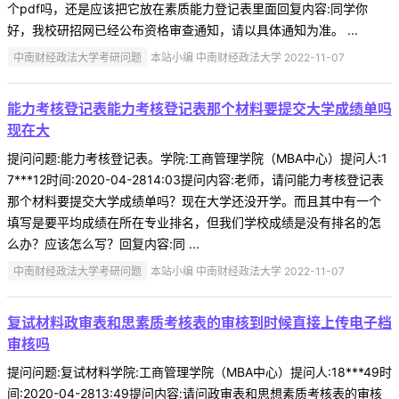
个pdf吗，还是应该把它放在素质能力登记表里面回复内容:同学你
好，我校研招网已经公布资格审查通知，请以具体通知为准。 ...
中南财经政法大学考研问题
本站小编 中南财经政法大学 2022-11-07
能力考核登记表能力考核登记表那个材料要提交大学成绩单吗
现在大
提问问题:能力考核登记表。学院:工商管理学院（MBA中心）提问人:1
7***12时间:2020-04-2814:03提问内容:老师，请问能力考核登记表
那个材料要提交大学成绩单吗？现在大学还没开学。而且其中有一个
填写是要平均成绩在所在专业排名，但我们学校成绩是没有排名的怎
么办？应该怎么写？回复内容:同 ...
中南财经政法大学考研问题
本站小编 中南财经政法大学 2022-11-07
复试材料政审表和思素质考核表的审核到时候直接上传电子档
审核吗
提问问题:复试材料学院:工商管理学院（MBA中心）提问人:18***49时
间:2020-04-2813:49提问内容:请问政审表和思想素质考核表的审核