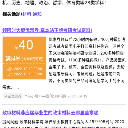
机、历史、地理、政治、哲学、体育类等28类学科！
相关话题/
材料
通知
领限时大额优惠券,享本站正版考研考试资料!
优惠券领取后72小时内有效，10万种最新考
研考试考证类电子打印资料任你选。涵盖全
国500余所院校考研专业课、200多种职业
资格考试、1100多种经典教材，产品类型包
含电子书、题库、全套资料以及视频，无论
您是考研复习、考证刷题，还是考前冲刺
等，不同类型的产品可满足您学习上的不同
需求。 ...
考试优惠券
本站小编 Free壹佰分学习网 2022-09-19
政审材料非应届毕业生的政审材料去哪里盖章呢
提问问题:政审材料学院:法律硕士教育中心提问人:15***95时间:2020