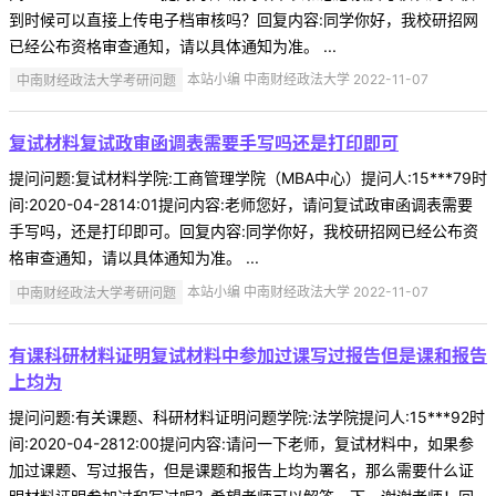
到时候可以直接上传电子档审核吗？回复内容:同学你好，我校研招网
已经公布资格审查通知，请以具体通知为准。 ...
中南财经政法大学考研问题
本站小编 中南财经政法大学 2022-11-07
复试材料复试政审函调表需要手写吗还是打印即可
提问问题:复试材料学院:工商管理学院（MBA中心）提问人:15***79时
间:2020-04-2814:01提问内容:老师您好，请问复试政审函调表需要
手写吗，还是打印即可。回复内容:同学你好，我校研招网已经公布资
格审查通知，请以具体通知为准。 ...
中南财经政法大学考研问题
本站小编 中南财经政法大学 2022-11-07
有课科研材料证明复试材料中参加过课写过报告但是课和报告
上均为
提问问题:有关课题、科研材料证明问题学院:法学院提问人:15***92时
间:2020-04-2812:00提问内容:请问一下老师，复试材料中，如果参
加过课题、写过报告，但是课题和报告上均为署名，那么需要什么证