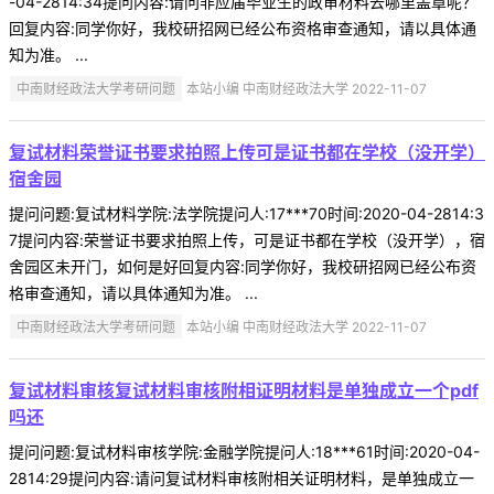
-04-2814:34提问内容:请问非应届毕业生的政审材料去哪里盖章呢？
回复内容:同学你好，我校研招网已经公布资格审查通知，请以具体通
知为准。 ...
中南财经政法大学考研问题
本站小编 中南财经政法大学 2022-11-07
复试材料荣誉证书要求拍照上传可是证书都在学校（没开学）
宿舍园
提问问题:复试材料学院:法学院提问人:17***70时间:2020-04-2814:3
7提问内容:荣誉证书要求拍照上传，可是证书都在学校（没开学），宿
舍园区未开门，如何是好回复内容:同学你好，我校研招网已经公布资
格审查通知，请以具体通知为准。 ...
中南财经政法大学考研问题
本站小编 中南财经政法大学 2022-11-07
复试材料审核复试材料审核附相证明材料是单独成立一个pdf
吗还
提问问题:复试材料审核学院:金融学院提问人:18***61时间:2020-04-
2814:29提问内容:请问复试材料审核附相关证明材料，是单独成立一