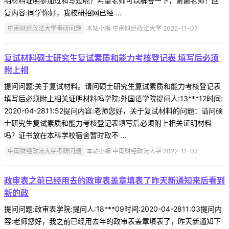
明材料证明参加过和写过呢？希望老师可以解答一下，谢谢老师！回
复内容:同学你好，我校研招网已经 ...
中南财经政法大学考研问题
本站小编 中南财经政法大学 2022-11-07
复试材料硕士研究生复试素质和能力考核登记表 填写后必须
附上相
提问问题:关于复试材料。请问硕士研究生复试素质和能力考核登记表
填写后必须附上相关证明材料吗学院:外国语学院提问人:13***12时间:
2020-04-2811:52提问内容:老师您好，关于复试材料的问题：请问硕
士研究生复试素质和能力考核登记表填写后必须附上相关证明材料
吗？证书放在本科学校宿舍暂时取不 ...
中南财经政法大学考研问题
本站小编 中南财经政法大学 2022-11-07
政审表之前已经用去的政审表盖章填表了昨天新通知来后看到
新的政
提问问题:政审表学院:提问人:18***09时间:2020-04-2811:03提问内
容:老师您好，我之前已经用去年的政审表盖章填表了，昨天新通知下