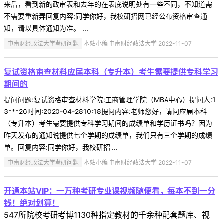
来后，看到新的政审表和去年的在表底说明处有一些不同，不知道需
不需要重新弄回复内容:同学你好，我校研招网已经公布资格审查通
知，请以具体通知为准。 ...
中南财经政法大学考研问题
本站小编 中南财经政法大学 2022-11-07
复试资格审查材料应届本科（专升本）考生需要提供专科学习
期间的
提问问题:复试资格审查材料学院:工商管理学院（MBA中心）提问人:1
3***26时间:2020-04-2810:18提问内容:老师您好，请问应届本科
（专升本）考生需要提供专科学习期间的成绩单和学历证书吗？因为
昨天发布的通知说提供七个学期的成绩单，我们只有三个学期的成绩
单。回复内容:同学你好，我校研招 ...
中南财经政法大学考研问题
本站小编 中南财经政法大学 2022-11-07
开通本站VIP：一万种考研专业课视频随便看，每本不到一分
钱！绝对划算！
547所院校考研考博1130种指定教材的千余种配套题库、视