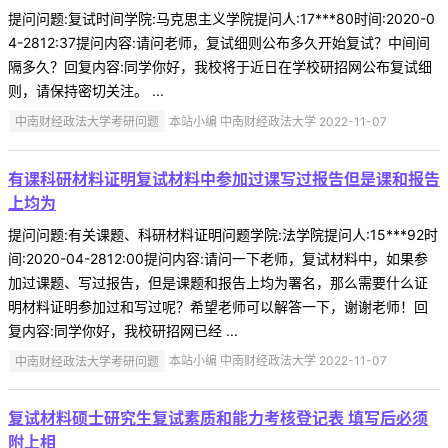
提问问题:复试时间学院:马克思主义学院提问人:17***80时间:2020-0
4-2812:37提问内容:请问老师，复试细则公布多久开始复试？中间间
隔多久？回复内容:同学你好，我校将于近日在学校研招网公布复试细
则，请保持密切关注。 ...
中南财经政法大学考研问题
本站小编 中南财经政法大学 2022-11-07
有课科研材料证明复试材料中参加过课写过报告但是课和报告
上均为
提问问题:有关课题、科研材料证明问题学院:法学院提问人:15***92时
间:2020-04-2812:00提问内容:请问一下老师，复试材料中，如果参
加过课题、写过报告，但是课题和报告上均为署名，那么需要什么证
明材料证明参加过和写过呢？希望老师可以解答一下，谢谢老师！回
复内容:同学你好，我校研招网已经 ...
中南财经政法大学考研问题
本站小编 中南财经政法大学 2022-11-07
复试材料硕士研究生复试素质和能力考核登记表 填写后必须
附上相