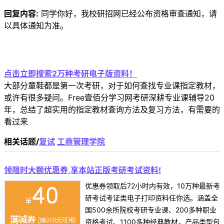
回复内容:
同学你好，我校研招网已经公布资格审查通知，请
以具体通知为准。
点击立即搜索2万种考研电子版资料！
大部分童鞋都是第一次考研，对于如何查找专业课指定教材，
或许有很多疑问。Free壹佰分学习网考研深耕专业课辅导20
年，总结了超实用的指定教材查询方法及复习方法，有需要的
看过来
相关话题/
复试
工商管理学院
领限时大额优惠券,享本站正版考研考试资料!
优惠券领取后72小时内有效，10万种最新考
研考试考证类电子打印资料任你选。涵盖全
国500余所院校考研专业课、200多种职业
资格考试、1100多种经典教材，产品类型包