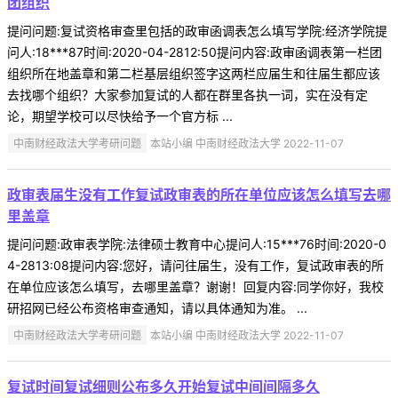
团组织
提问问题:复试资格审查里包括的政审函调表怎么填写学院:经济学院提
问人:18***87时间:2020-04-2812:50提问内容:政审函调表第一栏团
组织所在地盖章和第二栏基层组织签字这两栏应届生和往届生都应该
去找哪个组织？大家参加复试的人都在群里各执一词，实在没有定
论，期望学校可以尽快给予一个官方标 ...
中南财经政法大学考研问题
本站小编 中南财经政法大学 2022-11-07
政审表届生没有工作复试政审表的所在单位应该怎么填写去哪
里盖章
提问问题:政审表学院:法律硕士教育中心提问人:15***76时间:2020-0
4-2813:08提问内容:您好，请问往届生，没有工作，复试政审表的所
在单位应该怎么填写，去哪里盖章？谢谢！回复内容:同学你好，我校
研招网已经公布资格审查通知，请以具体通知为准。 ...
中南财经政法大学考研问题
本站小编 中南财经政法大学 2022-11-07
复试时间复试细则公布多久开始复试中间间隔多久