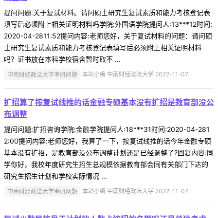
提问问题:关于复试材料。请问硕士研究生复试素质和能力考核登记表
填写后必须附上相关证明材料吗学院:外国语学院提问人:13***12时间:
2020-04-2811:52提问内容:老师您好，关于复试材料的问题：请问硕
士研究生复试素质和能力考核登记表填写后必须附上相关证明材料
吗？证书放在本科学校宿舍暂时取不 ...
中南财经政法大学考研问题
本站小编 中南财经政法大学 2022-11-07
扩招算了按复试线推的话金融专硕基本没有扩招是教育部没公
布调整
提问问题:扩招咨询学院:金融学院提问人:18***31时间:2020-04-281
2:00提问内容:老师您好，我算了一下，按复试线推的话今年金融专硕
基本没有扩招，是教育部没公布调整计划还是已经调整了?回复内容:同
学你好，我校年度研究生招生总规模依据教育部会同有关部门下达的
研究生招生计划和学校实际情况 ...
中南财经政法大学考研问题
本站小编 中南财经政法大学 2022-11-07