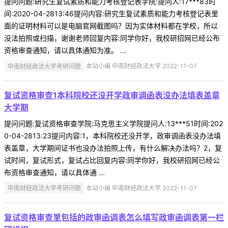
提问问题:研究生复试素质和能力考核登记表学院:提问人:17***83时
间:2020-04-2813:46提问内容:研究生复试素质和能力考核登记表里
面的证明材料可以是电脑官网截图吗？因为实体材料都在学校，所以
没法拍照或扫描，谢谢老师回复内容:同学你好，我校研招网已经公布
资格审查通知，请以具体通知为准。 ...
中南财经政法大学考研问题
本站小编 中南财经政法大学 2022-11-07
复试资格审查1本科院校还没开学政审调函表没办法填表盖章
大学期
提问问题:复试资格审查学院:马克思主义学院提问人:13***51时间:202
0-04-2813:23提问内容:1，本科院校还没开学，政审调函表没办法填
表盖章，大学期间证书也没办法拍照上传，有什么解决办法吗？2，复
试时间，复试形式，复试占比回复内容:同学你好，我校研招网已经公
布资格审查通知，请以具体通 ...
中南财经政法大学考研问题
本站小编 中南财经政法大学 2022-11-07
复试资格审查里包括的政审函调表怎么填写政审函调表第一栏