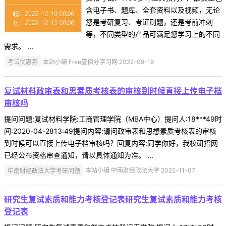
含电子书、题库、全套资料以及视频，无论
您是考研复习、考证刷题，还是考前冲刺
等，不同类型的产品可满足您学习上的不同
需求。 ...
考试优惠券
本站小编 Free壹佰分学习网 2022-09-19
复试材料政审表和思素质考核表的审核到时候直接上传电子档
审核吗
提问问题:复试材料学院:工商管理学院（MBA中心）提问人:18***49时
间:2020-04-2813:49提问内容:请问政审表和思想素质考核表的审核
到时候可以直接上传电子档审核吗？回复内容:同学你好，我校研招网
已经公布资格审查通知，请以具体通知为准。 ...
中南财经政法大学考研问题
本站小编 中南财经政法大学 2022-11-07
研究生复试素质和能力考核登记表研究生复试素质和能力考核
登记表