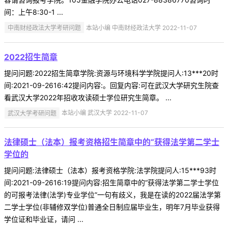
间：上午8:30-1 ...
中南财经政法大学考研问题
本站小编 中南财经政法大学 2022-11-07
2022招生简章
提问问题:2022招生简章学院:资源与环境科学学院提问人:13***20时
间:2021-09-2616:42提问内容:。回复内容:可在武汉大学研究生院查
看武汉大学2022年招收攻读硕士学位研究生简章。 ...
武汉大学考研问题
本站小编 武汉大学 2022-11-07
法律硕士（法本）报考资格招生简章中的“获得法学第二学士
学位的
提问问题:法律硕士（法本）报考资格学院:法学院提问人:15***93时
间:2021-09-2616:19提问内容:招生简章中的“获得法学第二学士学位
的可报考法律(法学)专业学位”一句有歧义，我是在读的2022届法学第
二学士学位(非辅修双学位)普通全日制应届毕业生，明年7月毕业获得
学位证和毕业证，请问 ...