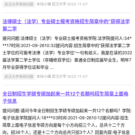
武汉大学考研问题
本站小编 武汉大学 2022-11-07
法律硕士（法学）专业硕士报考资格招生简章中的“获得法学
第二学
提问问题:法律硕士（法学）专业硕士报考资格学院:法学院提问人:34*
**17时间:2021-09-2610:32提问内容:招生简章中的“获得法学第二学
士学位的可报考法律（法学）专业学位”一句有歧义，我是在读的2022
届法学第二学士学位（非辅修双学位）普通全日制应届毕业生，明年7
月毕业获得学位证和毕业 ...
武汉大学考研问题
本站小编 武汉大学 2022-11-07
全日制招生学硕专硕加起来一共12个名额吗招生简章上面电
子信息
提问问题:请问今年全日制招生学硕专硕加起来一共12个名额吗？学院:
电子信息学院提问人:18***03时间:2021-09-2610:12提问内容:招生
简章上面电子信息专硕方向是每个小方向招三个人，总共十二个方
向，招36个人；还是十二个方向总共只招3个人？回复内容:电子信息