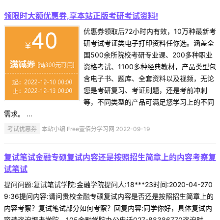
领限时大额优惠券,享本站正版考研考试资料!
优惠券领取后72小时内有效，10万种最新考
研考试考证类电子打印资料任你选。涵盖全
国500余所院校考研专业课、200多种职业
资格考试、1100多种经典教材，产品类型包
含电子书、题库、全套资料以及视频，无论
您是考研复习、考证刷题，还是考前冲刺
等，不同类型的产品可满足您学习上的不同
需求。 ...
考试优惠券
本站小编 Free壹佰分学习网 2022-09-19
复试笔试金融专硕复试内容还是按照招生简章上的内容考察复
试笔试
提问问题:复试笔试学院:金融学院提问人:18***23时间:2020-04-270
9:36提问内容:请问贵校金融专硕复试内容是否还是按照招生简章上的
内容考察？复试笔试部分如何考察？回复内容:同学你好，具体复试内
容请咨询报考学院。105金融学院办公电话027-88386770咨询时