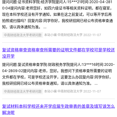
提问问题:证书资料学院:经济学院提问人:15***21时间:2020-04-281
0:04提问内容:老师您好，如四六级证书等相关资料证明，都在寝室，
现在本科学校还没有开学通知，如果在这之前复试，可以等开学后再
拍照或扫描吗？回复内容:同学你好，我校研招网已经公布资格审查通
知，请以具体通知为准。 ...
中南财经政法大学考研问题
本站小编 中南财经政法大学 2022-11-07
复试资格审查资格审查所需要的证明文件都在学校可是学校还
没开学
提问问题:复试资格审查学院:财政税务学院提问人:13***16时间:2020-
04-2809:02提问内容:老师，您好。我想问下资格审查所需要的证明
文件都在学校，可是学校还没开学，这要怎么办回复内容:同学你好，
我校研招网已经公布资格审查通知，请以具体通知为准。 ...
中南财经政法大学考研问题
本站小编 中南财经政法大学 2022-11-07
复试材料本科学校还未开学应届生政审表的盖章及填写该怎么
解决呢