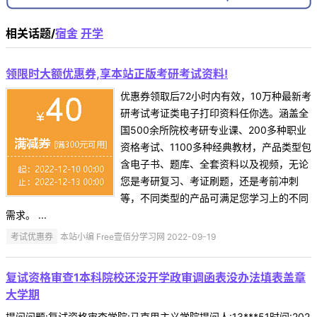
相关话题/
宿舍
开学
领限时大额优惠券,享本站正版考研考试资料!
优惠券领取后72小时内有效，10万种最新考
研考试考证类电子打印资料任你选。涵盖全
国500余所院校考研专业课、200多种职业
资格考试、1100多种经典教材，产品类型包
含电子书、题库、全套资料以及视频，无论
您是考研复习、考证刷题，还是考前冲刺
等，不同类型的产品可满足您学习上的不同
需求。 ...
考试优惠券
本站小编 Free壹佰分学习网 2022-09-19
复试资格审查1本科院校还没开学政审调函表没办法填表盖章
大学期
提问问题:复试资格审查学院:马克思主义学院提问人:13***51时间:202