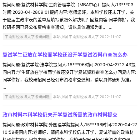
提问问题:复试材料学院:工商管理学院（MBA中心）提问人:13***03
时间:2020-04-2809:01提问内容:老师您好，本科学校还未开学，关
于应届生政审表的盖章及填写该怎么解决呢？回复内容:同学你好，我
校研招网已经公布资格审查通知，请以具体通知为准。 ...
中南财经政法大学考研问题
本站小编 中南财经政法大学 2022-11-07
复试学生证放在学校而学校还没开学复试资料审查怎么办
提问问题:复试学院:法学院提问人:18***96时间:2020-04-2712:43提
问内容:学生证放在学校而学校还没开学复试资料审查怎么办回复内容:
同学你好，我校研招网已经公布资格审查通知，请以具体通知为准。
...
中南财经政法大学考研问题
本站小编 中南财经政法大学 2022-11-07
政审材料本科学校仍未开学复试所需的政审材料提交
提问问题:政审材料学院:外国语学院提问人:15***96时间:2020-04-27
10:59提问内容:老师好，请问本科学校仍未开学，复试所需的政审材
料如何提交？回复内容:同学你好，我校研招网已经公布资格审查通