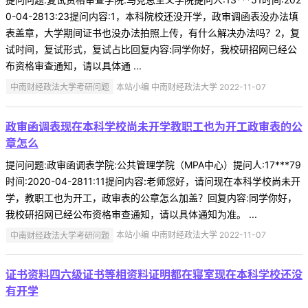
0-04-2813:23提问内容:1，本科院校还没开学，政审调函表没办法填
表盖章，大学期间证书也没办法拍照上传，有什么解决办法吗？2，复
试时间，复试形式，复试占比回复内容:同学你好，我校研招网已经公
布资格审查通知，请以具体通 ...
中南财经政法大学考研问题
本站小编 中南财经政法大学 2022-11-07
政审函调表现在本科学校尚未开学教职工也为开工政审表的公
章怎么
提问问题:政审函调表学院:公共管理学院（MPA中心）提问人:17***79
时间:2020-04-2811:11提问内容:老师您好，请问现在本科学校尚未开
学，教职工也为开工，政审表的公章怎么加盖？回复内容:同学你好，
我校研招网已经公布资格审查通知，请以具体通知为准。 ...
中南财经政法大学考研问题
本站小编 中南财经政法大学 2022-11-07
证书资料四六级证书等相资料证明都在寝室现在本科学校还没
有开学