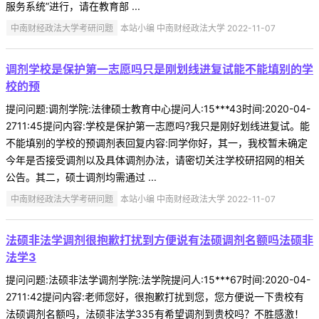
服务系统”进行，请在教育部 ...
中南财经政法大学考研问题
本站小编 中南财经政法大学 2022-11-07
调剂学校是保护第一志愿吗只是刚划线进复试能不能填别的学
校的预
提问问题:调剂学院:法律硕士教育中心提问人:15***43时间:2020-04-
2711:45提问内容:学校是保护第一志愿吗?我只是刚好划线进复试。能
不能填别的学校的预调剂表回复内容:同学你好，其一，我校暂未确定
今年是否接受调剂以及具体调剂办法，请密切关注学校研招网的相关
公告。其二，硕士调剂均需通过 ...
中南财经政法大学考研问题
本站小编 中南财经政法大学 2022-11-07
法硕非法学调剂很抱歉打扰到方便说有法硕调剂名额吗法硕非
法学3
提问问题:法硕非法学调剂学院:法学院提问人:15***67时间:2020-04-
2711:42提问内容:老师您好，很抱歉打扰到您，您方便说一下贵校有
法硕调剂名额吗，法硕非法学335有希望调剂到贵校吗？不胜感激！