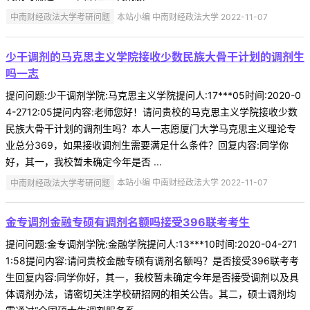
中南财经政法大学考研问题
本站小编 中南财经政法大学 2022-11-07
少干调剂的马克思主义学院接收少数民族大骨干计划的调剂生
吗一志
提问问题:少干调剂学院:马克思主义学院提问人:17***05时间:2020-0
4-2712:05提问内容:老师您好！请问贵校的马克思主义学院接收少数
民族大骨干计划的调剂生吗？本人一志愿厦门大学马克思主义理论专
业总分369，如果接收调剂生需要满足什么条件？回复内容:同学你
好，其一，我校暂未确定今年是否 ...
中南财经政法大学考研问题
本站小编 中南财经政法大学 2022-11-07
金专调剂金融专硕有调剂名额吗接受396联考考生
提问问题:金专调剂学院:金融学院提问人:13***10时间:2020-04-271
1:58提问内容:请问贵校金融专硕有调剂名额吗？是否接受396联考考
生回复内容:同学你好，其一，我校暂未确定今年是否接受调剂以及具
体调剂办法，请密切关注学校研招网的相关公告。其二，硕士调剂均