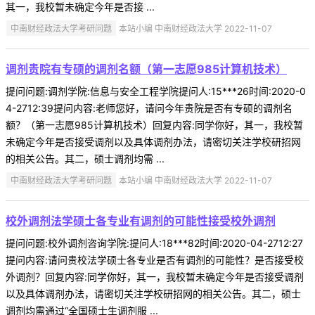
其一，我校暂未确定今年是否接 ...
中南财经政法大学考研问题
本站小编 中南财经政法大学 2022-11-07
调剂贵院有专硕的调剂名额（第一志愿985计算机技术）
提问问题:调剂学院:信息与安全工程学院提问人:15***26时间:2020-0
4-2712:39提问内容:老师您好，请问今年贵院是否有专硕的调剂名
额？（第一志愿985计算机技术）回复内容:同学你好，其一，我校暂
未确定今年是否接受调剂以及具体调剂办法，请密切关注学校研招网
的相关公告。其二，硕士调剂均需 ...
中南财经政法大学考研问题
本站小编 中南财经政法大学 2022-11-07
校外调剂法学硕士各专业有调剂的可能性接受校外调剂
提问问题:校外调剂咨询学院:提问人:18***82时间:2020-04-2712:27
提问内容:请问贵校法学硕士各专业是否有调剂的可能性？是否接受校
外调剂？回复内容:同学你好，其一，我校暂未确定今年是否接受调剂
以及具体调剂办法，请密切关注学校研招网的相关公告。其二，硕士
调剂均需通过“全国硕士生调剂服 ...