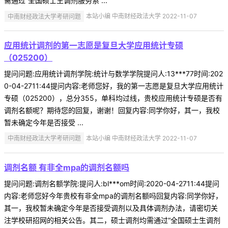
需通过“全国硕士生调剂服务系 ...
中南财经政法大学考研问题
本站小编 中南财经政法大学 2022-11-07
应用统计调剂的第一志愿是复旦大学应用统计专硕
（025200）
提问问题:应用统计调剂学院:统计与数学学院提问人:13***77时间:202
0-04-2711:44提问内容:老师您好，我的第一志愿是复旦大学应用统计
专硕（025200），总分355，单科均过线，贵校应用统计专硕是否有
调剂名额呢？期待您的回复，谢谢！回复内容:同学你好，其一，我校
暂未确定今年是否接受 ...
中南财经政法大学考研问题
本站小编 中南财经政法大学 2022-11-07
调剂名额 有非全mpa的调剂名额吗
提问问题:调剂名额学院:提问人:bl***om时间:2020-04-2711:44提问
内容:老师您好今年贵校有非全mpa的调剂名额吗回复内容:同学你好，
其一，我校暂未确定今年是否接受调剂以及具体调剂办法，请密切关
注学校研招网的相关公告。其二，硕士调剂均需通过“全国硕士生调剂