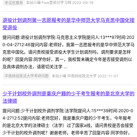
考试优惠券
本站小编 Free壹佰分学习网 2022-09-19
退役计划调剂第一志愿报考的是华中师范大学马克思中国化接
受退役
提问问题:退役计划调剂学院:马克思主义学院提问人:13***97时间:202
0-04-2712:46提问内容:老师好，我第一志愿报考的是华中师范大学马
克思中国化。请问贵校接受退役大学生计划调剂吗，调剂要求是怎样
的呢？回复内容:同学你好，其一，我校暂未确定今年是否接受调剂以
及具体调剂办法，请密切关注学 ...
中南财经政法大学考研问题
本站小编 中南财经政法大学 2022-11-07
少干计划校外调剂是重庆户籍的少干考生报考的是北京大学的
法律硕
提问问题:少干计划校外调剂学院:法学院提问人:15***39时间:2020-0
4-2712:52提问内容:老师您好，我是重庆户籍的少干考生，今年报考
的是北京大学的法律硕士（法学）过了国家a线，请问贵校是否会接受
少干计划的校外调剂呢？谢谢老师，老师辛苦了回复内容:同学你好，