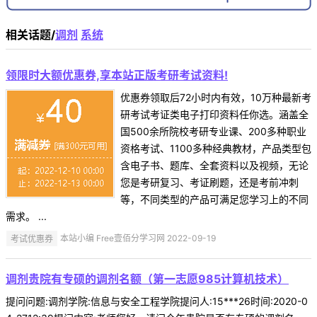
相关话题/
调剂
系统
领限时大额优惠券,享本站正版考研考试资料!
优惠券领取后72小时内有效，10万种最新考
研考试考证类电子打印资料任你选。涵盖全
国500余所院校考研专业课、200多种职业
资格考试、1100多种经典教材，产品类型包
含电子书、题库、全套资料以及视频，无论
您是考研复习、考证刷题，还是考前冲刺
等，不同类型的产品可满足您学习上的不同
需求。 ...
考试优惠券
本站小编 Free壹佰分学习网 2022-09-19
调剂贵院有专硕的调剂名额（第一志愿985计算机技术）
提问问题:调剂学院:信息与安全工程学院提问人:15***26时间:2020-0