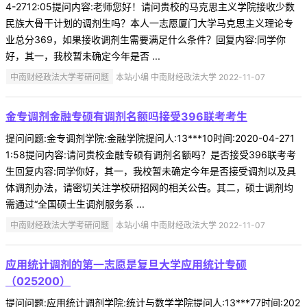
4-2712:05提问内容:老师您好！请问贵校的马克思主义学院接收少数
民族大骨干计划的调剂生吗？本人一志愿厦门大学马克思主义理论专
业总分369，如果接收调剂生需要满足什么条件？回复内容:同学你
好，其一，我校暂未确定今年是否 ...
中南财经政法大学考研问题
本站小编 中南财经政法大学 2022-11-07
金专调剂金融专硕有调剂名额吗接受396联考考生
提问问题:金专调剂学院:金融学院提问人:13***10时间:2020-04-271
1:58提问内容:请问贵校金融专硕有调剂名额吗？是否接受396联考考
生回复内容:同学你好，其一，我校暂未确定今年是否接受调剂以及具
体调剂办法，请密切关注学校研招网的相关公告。其二，硕士调剂均
需通过“全国硕士生调剂服务系 ...
中南财经政法大学考研问题
本站小编 中南财经政法大学 2022-11-07
应用统计调剂的第一志愿是复旦大学应用统计专硕
（025200）
提问问题:应用统计调剂学院:统计与数学学院提问人:13***77时间:202