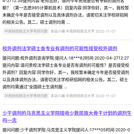
4-2712:39提问内容:老师您好，请问今年贵院是否有专硕的调剂名
额？（第一志愿985计算机技术）回复内容:同学你好，其一，我校暂
未确定今年是否接受调剂以及具体调剂办法，请密切关注学校研招网
的相关公告。其二，硕士调剂均需 ...
中南财经政法大学考研问题
本站小编 中南财经政法大学 2022-11-07
校外调剂法学硕士各专业有调剂的可能性接受校外调剂
提问问题:校外调剂咨询学院:提问人:18***82时间:2020-04-2712:27
提问内容:请问贵校法学硕士各专业是否有调剂的可能性？是否接受校
外调剂？回复内容:同学你好，其一，我校暂未确定今年是否接受调剂
以及具体调剂办法，请密切关注学校研招网的相关公告。其二，硕士
调剂均需通过“全国硕士生调剂服 ...
中南财经政法大学考研问题
本站小编 中南财经政法大学 2022-11-07
少干调剂的马克思主义学院接收少数民族大骨干计划的调剂生
吗一志
提问问题:少干调剂学院:马克思主义学院提问人:17***05时间:2020-0