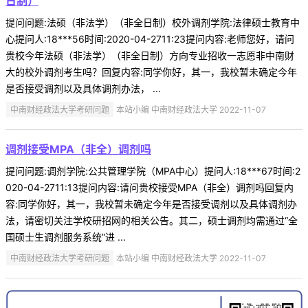
日制）
提问问题:法硕（非法学）（非全日制）校外调剂学院:法律硕士教育中
心提问人:18***56时间:2020-04-2711:23提问内容:老师您好，请问
贵校今年法硕（非法学）（非全日制）方向专业招收一志愿非中南财
大的校外调剂考生吗？回复内容:同学你好，其一，我校暂未确定今年
是否接受调剂以及具体调剂办法， ...
中南财经政法大学考研问题
本站小编 中南财经政法大学 2022-11-07
调剂接受MPA（非全）调剂吗
提问问题:调剂学院:公共管理学院（MPA中心）提问人:18***67时间:2
020-04-2711:13提问内容:请问贵校接受MPA（非全）调剂吗回复内
容:同学你好，其一，我校暂未确定今年是否接受调剂以及具体调剂办
法，请密切关注学校研招网的相关公告。其二，硕士调剂均需通过“全
国硕士生调剂服务系统”进 ...
中南财经政法大学考研问题
本站小编 中南财经政法大学 2022-11-07