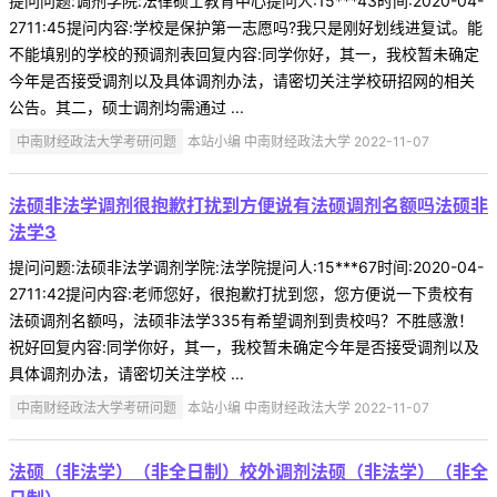
提问问题:调剂学院:法律硕士教育中心提问人:15***43时间:2020-04-
2711:45提问内容:学校是保护第一志愿吗?我只是刚好划线进复试。能
不能填别的学校的预调剂表回复内容:同学你好，其一，我校暂未确定
今年是否接受调剂以及具体调剂办法，请密切关注学校研招网的相关
公告。其二，硕士调剂均需通过 ...
中南财经政法大学考研问题
本站小编 中南财经政法大学 2022-11-07
法硕非法学调剂很抱歉打扰到方便说有法硕调剂名额吗法硕非
法学3
提问问题:法硕非法学调剂学院:法学院提问人:15***67时间:2020-04-
2711:42提问内容:老师您好，很抱歉打扰到您，您方便说一下贵校有
法硕调剂名额吗，法硕非法学335有希望调剂到贵校吗？不胜感激！
祝好回复内容:同学你好，其一，我校暂未确定今年是否接受调剂以及
具体调剂办法，请密切关注学校 ...
中南财经政法大学考研问题
本站小编 中南财经政法大学 2022-11-07
法硕（非法学）（非全日制）校外调剂法硕（非法学）（非全