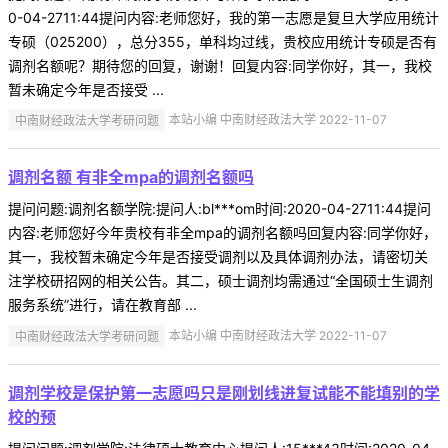
0-04-2711:44提问内容:老师您好，我的第一志愿是复旦大学应用统计
专硕（025200），总分355，单科均过线，贵校应用统计专硕是否有
调剂名额呢？期待您的回复，谢谢！回复内容:同学你好，其一，我校
暂未确定今年是否接受 ...
中南财经政法大学考研问题
本站小编 中南财经政法大学 2022-11-07
调剂名额 有非全mpa的调剂名额吗
提问问题:调剂名额学院:提问人:bl***om时间:2020-04-2711:44提问
内容:老师您好今年贵校有非全mpa的调剂名额吗回复内容:同学你好，
其一，我校暂未确定今年是否接受调剂以及具体调剂办法，请密切关
注学校研招网的相关公告。其二，硕士调剂均需通过“全国硕士生调剂
服务系统”进行，请在教育部 ...
中南财经政法大学考研问题
本站小编 中南财经政法大学 2022-11-07
调剂学校是保护第一志愿吗只是刚划线进复试能不能填别的学
校的预