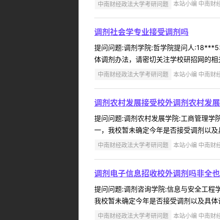
中南财经政法大学考研问题
本站小编 中南财经政
调剂社会学专业接受调剂吗
提问问题:调剂学院:哲学院提问人:18**
体调剂办法，请密切关注学校研招网的相关
中南财经政法大学考研问题
本站小编 中南财经政
调剂农村发展接受校外调剂农村发展
提问问题:调剂农村发展学院:工商管理学院（
一，我校暂未确定今年是否接受调剂以及具
中南财经政法大学考研问题
本站小编 中南财经政
调剂电子信息招收校外调剂吗非全也
提问问题:调剂咨询学院:信息与安全工程学院
我校暂未确定今年是否接受调剂以及具体调
中南财经政法大学考研问题
本站小编 中南财经政