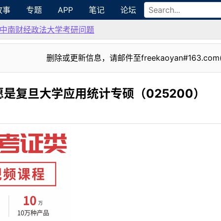
故事
专题
APP
笔记
论坛
中南财经政法大学考研问题
删除或更新信息，请邮件至freekaoyan#163.com
是复旦大学应用统计专硕（025200）