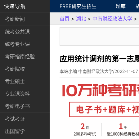
快速导航
FREE研究生招生
题库
首页
>
湖北
>
中南财经政法大学
>
考研新闻
统考公共课
统考专业课
考研指南经验
应用统计调剂的第一志愿
考研院校
本站小编 中南财经政法大学/2022-11-07
专业硕士
专业课资料
考研电子书
考试考证
出国留学