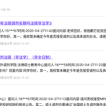
09-19
有法硕调剂名额吗法硕非法学3
:15***67时间:2020-04-2711:42提问内容:老师您好，很抱
学你好，其一，我校暂未确定今年是否接受调剂以及具体调剂办法，请密切关
法大学 2022-11-07
剂法硕（非法学）（非全日制）
剂学院:法律硕士教育中心提问人:18***56时间:2020-04-271
吗？回复内容:同学你好，其一，我校暂未确定今年是否接受调剂以及具体调
法大学 2022-11-07
心）提问人:18***67时间:2020-04-2711:13提问内容:请问贵
校研招网的相关公告。其二，硕士调剂均需通过“全国硕士生调剂服务系统”进