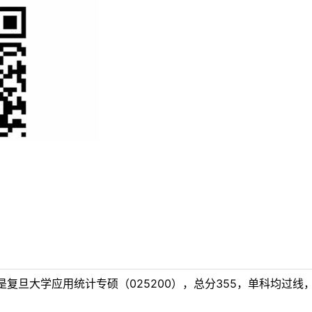
复旦大学应用统计专硕（025200），总分355，单科均过