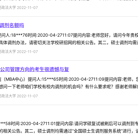
法大学 2022-11-07
有调剂名额吗
人:18***76时间:2020-04-2711:07提问内容:老师您好，请问
体调剂办法，请密切关注学校研招网的相关公告。其二，硕士调剂均需通过“
法大学 2022-11-07
公司管理方向的考生很遗憾与复
MBA中心）提问人:15***65时间:2020-04-2711:09提问内
问一下老师咱们学校有校内调剂的机会吗？有什么要求呢？感谢老师解惑，
法大学 2022-11-07
***58时间:2020-04-2711:01提问内容:请问学硕复试被刷后可
相关公告。其二，硕士调剂均需通过“全国硕士生调剂服务系统”进行，请在教