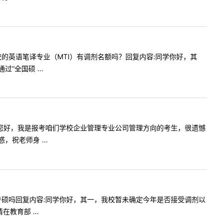
今年贵校的英语笔译专业（MTI）有调剂名额吗？回复内容:同学你好，其
全国硕 ...
容:老师，您好，我是报考咱们学校企业管理专业公司管理方向的考生，很遗憾
祝老师身 ...
以调剂到专硕吗回复内容:同学你好，其一，我校暂未确定今年是否接受调剂以
育部 ...