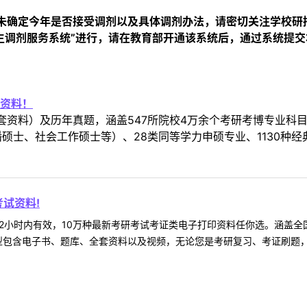
未确定今年是否接受调剂以及具体调剂办法，请密切关注学校研
生调剂服务系统”进行，请在教育部开通该系统后，通过系统提
资料！
套资料）及历年真题，涵盖547所院校4万余个考研考博专业科
硕士、社会工作硕士等）、28类同等学力申硕专业、1130种经
试资料!
2小时内有效，10万种最新考研考试考证类电子打印资料任你选。涵盖全国
型包含电子书、题库、全套资料以及视频，无论您是考研复习、考证刷题，还