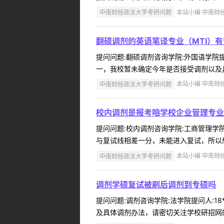
中南财经政法大学考研问题
本站小编 中南财经政
翻硕调剂的英语笔译专业（MTI）
提问问题:翻硕调剂咨询学院:外国语学院提问
一，我校暂未确定今年是否接受调剂以及具
中南财经政法大学考研问题
本站小编 中南财经政
校内调剂是报考咱学校企业管理专业
提问问题:校内调剂咨询学院:工商管理学院（
与复试线相差一分，未能进入复试，所以想
中南财经政法大学考研问题
本站小编 中南财经政
调剂学硕复试被刷后调剂到专硕吗
提问问题:调剂咨询学院:法学院提问人:18
及具体调剂办法，请密切关注学校研招网的