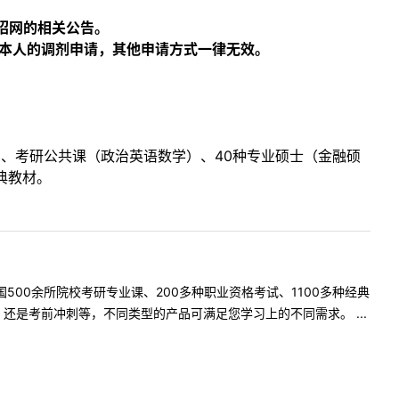
招网的相关公告。
交本人的调剂申请，其他申请方式一律无效。
目、考研公共课（政治英语数学）、40种专业硕士（金融硕
典教材。
500余所院校考研专业课、200多种职业资格考试、1100多种经典
是考前冲刺等，不同类型的产品可满足您学习上的不同需求。 ...