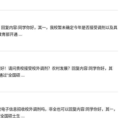
受调剂吗？回复内容:同学你好，其一，我校暂未确定今年是否接受调剂以及具
开通 ...
:老师：你好！请问贵校接受校外调剂？农村发展？回复内容:同学你好，其
全国硕 ...
，请问贵校电子信息招收校外调剂吗，非全也可以回复内容:同学你好，其一，
硕士生 ...