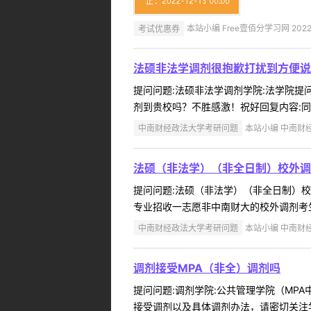
考试优惠券
本站小编 Free壹佰分学习网 2022-
法硕非法学调剂很抱歉打扰到方便说
提问问题:法硕非法学调剂学院:法学院提问人
剂到贵校吗？不胜感激！祝好回复内容:同
中南财经政法大学考研问题
本站小编 中南财经政
法硕（非法学）（非全日制）校外调
提问问题:法硕（非法学）（非全日制）校外调
专业招收一志愿非中南财大的校外调剂考生
中南财经政法大学考研问题
本站小编 中南财经政
调剂接受MPA（非全）调剂吗
提问问题:调剂学院:公共管理学院（MPA中
接受调剂以及具体调剂办法，请密切关注学