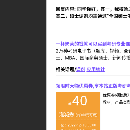
回复内容:
同学你好，其一，我校暂
其二，硕士调剂均需通过“全国硕士
一杯奶茶的钱就可以买到考研专业课
2万种考研电子书（题库、视频、全
士、MBA、国际商务硕士、新闻传播
相关话题/
调剂
应用统计
领限时大额优惠券,享本站正版考研考
优惠券领取后7
教材，产品类