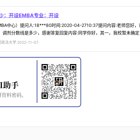
少；开设EMBA专业；开设
A中心）提问人:18***80时间:2020-04-2710:37提问内容:老
；调剂分数线是多少，感谢答复回复内容:同学你好，其一，我校暂未确定 .
法大学 2022-11-07