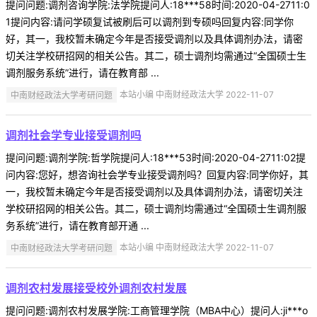
提问问题:调剂咨询学院:法学院提问人:18***58时间:2020-04-2711:0
1提问内容:请问学硕复试被刷后可以调剂到专硕吗回复内容:同学你
好，其一，我校暂未确定今年是否接受调剂以及具体调剂办法，请密
切关注学校研招网的相关公告。其二，硕士调剂均需通过“全国硕士生
调剂服务系统”进行，请在教育部 ...
中南财经政法大学考研问题
本站小编 中南财经政法大学 2022-11-07
调剂社会学专业接受调剂吗
提问问题:调剂学院:哲学院提问人:18***53时间:2020-04-2711:02提
问内容:您好，想咨询社会学专业接受调剂吗？回复内容:同学你好，其
一，我校暂未确定今年是否接受调剂以及具体调剂办法，请密切关注
学校研招网的相关公告。其二，硕士调剂均需通过“全国硕士生调剂服
务系统”进行，请在教育部开通 ...
中南财经政法大学考研问题
本站小编 中南财经政法大学 2022-11-07
调剂农村发展接受校外调剂农村发展
提问问题:调剂农村发展学院:工商管理学院（MBA中心）提问人:ji***o