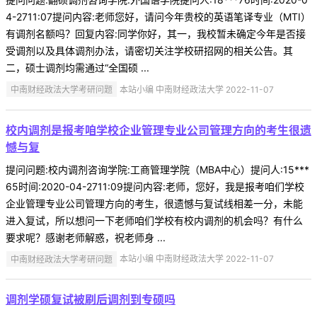
4-2711:07提问内容:老师您好，请问今年贵校的英语笔译专业（MTI）
有调剂名额吗？回复内容:同学你好，其一，我校暂未确定今年是否接
受调剂以及具体调剂办法，请密切关注学校研招网的相关公告。其
二，硕士调剂均需通过“全国硕 ...
中南财经政法大学考研问题
本站小编 中南财经政法大学 2022-11-07
校内调剂是报考咱学校企业管理专业公司管理方向的考生很遗
憾与复
提问问题:校内调剂咨询学院:工商管理学院（MBA中心）提问人:15***
65时间:2020-04-2711:09提问内容:老师，您好，我是报考咱们学校
企业管理专业公司管理方向的考生，很遗憾与复试线相差一分，未能
进入复试，所以想问一下老师咱们学校有校内调剂的机会吗？有什么
要求呢？感谢老师解惑，祝老师身 ...
中南财经政法大学考研问题
本站小编 中南财经政法大学 2022-11-07
调剂学硕复试被刷后调剂到专硕吗