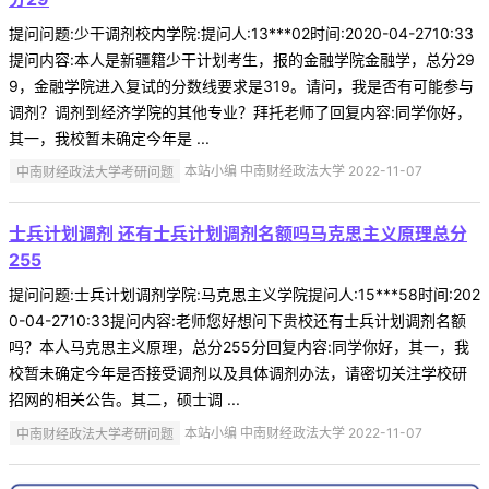
提问问题:少干调剂校内学院:提问人:13***02时间:2020-04-2710:33
提问内容:本人是新疆籍少干计划考生，报的金融学院金融学，总分29
9，金融学院进入复试的分数线要求是319。请问，我是否有可能参与
调剂？调剂到经济学院的其他专业？拜托老师了回复内容:同学你好，
其一，我校暂未确定今年是 ...
中南财经政法大学考研问题
本站小编 中南财经政法大学 2022-11-07
士兵计划调剂 还有士兵计划调剂名额吗马克思主义原理总分
255
提问问题:士兵计划调剂学院:马克思主义学院提问人:15***58时间:202
0-04-2710:33提问内容:老师您好想问下贵校还有士兵计划调剂名额
吗？本人马克思主义原理，总分255分回复内容:同学你好，其一，我
校暂未确定今年是否接受调剂以及具体调剂办法，请密切关注学校研
招网的相关公告。其二，硕士调 ...
中南财经政法大学考研问题
本站小编 中南财经政法大学 2022-11-07