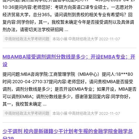
10:36提问内容:老师您好：考研方向英语口译专业硕士，一志愿对外
经济贸易大学，总分365。请问调剂到贵校的相关专业有希望吗？回
复内容:同学你好，其一，我校暂未确定今年是否接受调剂以及具体调
剂办法，请密切关注学校研招网 ...
中南财经政法大学考研问题
本站小编 中南财经政法大学 2022-11-07
MBAMBA接受调剂调剂分数线是多少；开设EMBA专业；开
设
提问问题:MBA咨询学院:工商管理学院（MBA中心）提问人:18***80
时间:2020-04-2710:37提问内容:老师您好，请问贵校MBA是否接受
调剂，调剂分数线是多少；是否开设EMBA专业；如果开设，MBA是否
可以调剂EMBA；调剂分数线是多少，感谢答复回复内容:同学你好，
其一，我校暂未确定 ...
中南财经政法大学考研问题
本站小编 中南财经政法大学 2022-11-07
少干调剂 校内是新疆籍少干计划考生报的金融学院金融学总
分29