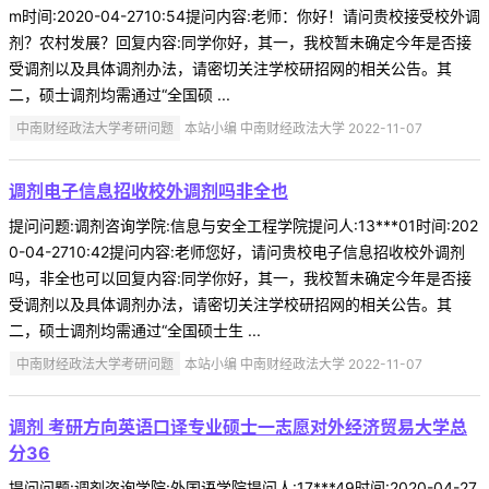
m时间:2020-04-2710:54提问内容:老师：你好！请问贵校接受校外调
剂？农村发展？回复内容:同学你好，其一，我校暂未确定今年是否接
受调剂以及具体调剂办法，请密切关注学校研招网的相关公告。其
二，硕士调剂均需通过“全国硕 ...
中南财经政法大学考研问题
本站小编 中南财经政法大学 2022-11-07
调剂电子信息招收校外调剂吗非全也
提问问题:调剂咨询学院:信息与安全工程学院提问人:13***01时间:202
0-04-2710:42提问内容:老师您好，请问贵校电子信息招收校外调剂
吗，非全也可以回复内容:同学你好，其一，我校暂未确定今年是否接
受调剂以及具体调剂办法，请密切关注学校研招网的相关公告。其
二，硕士调剂均需通过“全国硕士生 ...
中南财经政法大学考研问题
本站小编 中南财经政法大学 2022-11-07
调剂 考研方向英语口译专业硕士一志愿对外经济贸易大学总
分36
提问问题:调剂咨询学院:外国语学院提问人:17***49时间:2020-04-27