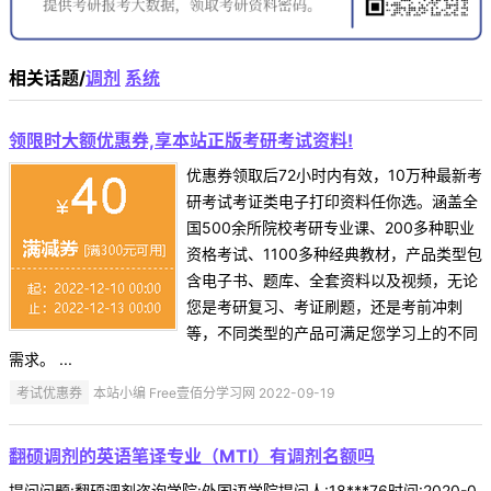
相关话题/
调剂
系统
领限时大额优惠券,享本站正版考研考试资料!
优惠券领取后72小时内有效，10万种最新考
研考试考证类电子打印资料任你选。涵盖全
国500余所院校考研专业课、200多种职业
资格考试、1100多种经典教材，产品类型包
含电子书、题库、全套资料以及视频，无论
您是考研复习、考证刷题，还是考前冲刺
等，不同类型的产品可满足您学习上的不同
需求。 ...
考试优惠券
本站小编 Free壹佰分学习网 2022-09-19
翻硕调剂的英语笔译专业（MTI）有调剂名额吗
提问问题:翻硕调剂咨询学院:外国语学院提问人:18***76时间:2020-0