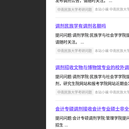
发布调剂公告，请随时关注。 ...
中南民族大学考研问题
本站小编 中南民族大学 2
调剂民族学有调剂名额吗
提问问题:调剂学院:民族学与社会学学院提问
请随时关注。 ...
中南民族大学考研问题
本站小编 中南民族大学 2
调剂招收文物与博物馆专业的校外调
提问问题:调剂学院:民族学与社会学学院提问
剂，研究生院网站和报考学院网站近期会发
中南民族大学考研问题
本站小编 中南民族大学 2
会计专硕调剂接收会计专业硕士非全
提问问题:会计专硕调剂学院:管理学院提问人
招生 ...