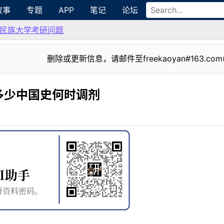
故事
专题
APP
笔记
论坛
民族大学考研问题
删除或更新信息，请邮件至freekaoyan#163.com
多少中国史何时调剂