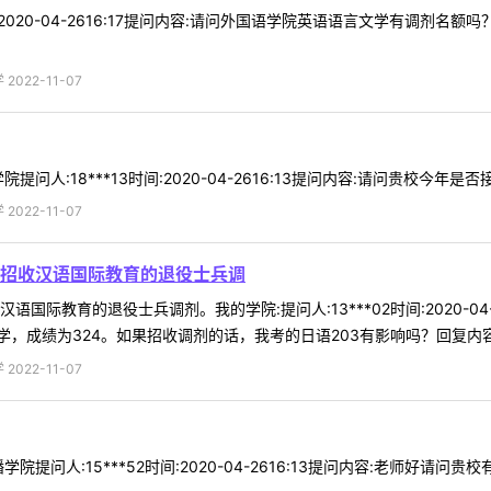
时间:2020-04-2616:17提问内容:请问外国语学院英语语言文学有调
022-11-07
问人:18***13时间:2020-04-2616:13提问内容:请问贵校今年是
022-11-07
招收汉语国际教育的退役士兵调
国际教育的退役士兵调剂。我的学院:提问人:13***02时间:2020-0
成绩为324。如果招收调剂的话，我考的日语203有影响吗？回复内容:研
022-11-07
院提问人:15***52时间:2020-04-2616:13提问内容:老师好