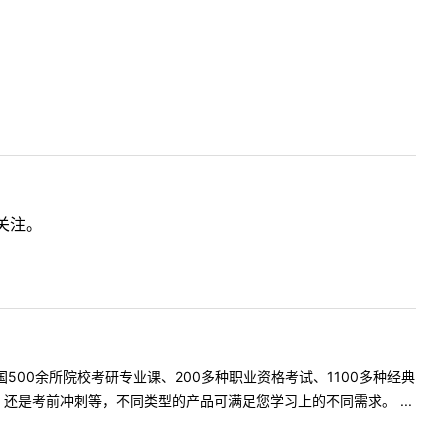
关注。
500余所院校考研专业课、200多种职业资格考试、1100多种经典
是考前冲刺等，不同类型的产品可满足您学习上的不同需求。 ...