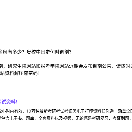
名额有多少？贵校中国史何时调剂？
剂，研究生院网站和报考学院网站近期会发布调剂公告，请随时
站资料解压缩密码！
试资料!
2小时内有效，10万种最新考研考试考证类电子打印资料任你选。涵盖全国
型包含电子书、题库、全套资料以及视频，无论您是考研复习、考证刷题，还