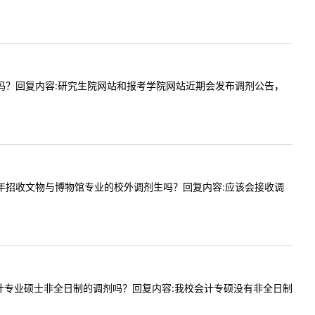
调剂名额吗？回复内容:研究生院网站和报考学院网站近期会发布调剂公告，
问贵校今年招收文物与博物馆专业的校外调剂生吗？回复内容:应该会接收调
年接收会计专业硕士非全日制的调剂吗？回复内容:我校会计专硕没有非全日制