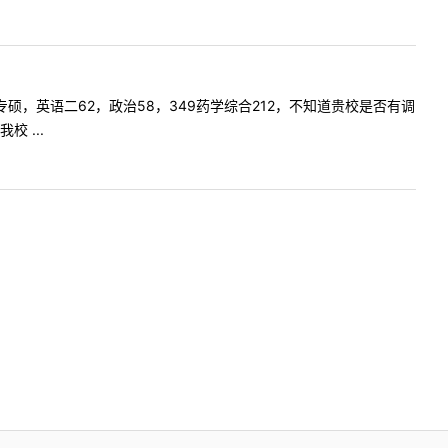
药学专硕，英语二62，政治58，349药学综合212，不知道贵校是否有调
 ...