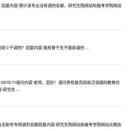
剂名额吗？回复内容:预计该专业没有调剂名额，研究生院网站和报考学院网站
否接收少干调剂？回复内容:我校骨干生不接收调剂 ...
4-2616:11提问内容:老师，您好！请问贵校是否招收汉语国际教育的
究生 ...
请问贵校有无新传专硕调剂名额回复内容:研究生院网站和报考学院网站近期会