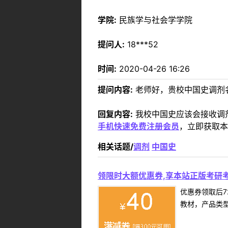
学院:
民族学与社会学学院
提问人:
18***52
时间:
2020-04-26 16:26
提问内容:
老师好，贵校中国史调剂
回复内容:
我校中国史应该会接收调
手机快速免费注册会员
，立即获取本
相关话题/
调剂
中国史
领限时大额优惠券,享本站正版考研考
优惠券领取后7
教材，产品类