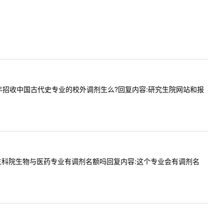
问贵校今年招收中国古代史专业的校外调剂生么?回复内容:研究生院网站和报
请问今年生科院生物与医药专业有调剂名额吗回复内容:这个专业会有调剂名