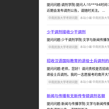
提问问题:调剂学院:提问人:15***94
近期会发布调剂公告，请随时关注。 ...
中南民族大学考研问题
本站小编 中南民族大学 2
少干调剂接收少干调剂
提问问题:少干调剂学院:文学与新闻传播学院提
中南民族大学考研问题
本站小编 中南民族大学 2
招收汉语国际教育的退役士兵调剂的
提问问题:老师，您好！请问贵校是否招收汉语
退役士兵调剂。我的一志愿报考的南开大学，
中南民族大学考研问题
本站小编 中南民族大学 2
新闻与传播有无新传专硕调剂名额
提问问题:新闻与传播学院:文学与新闻传播学