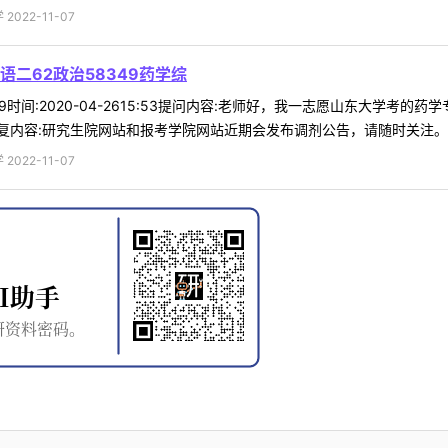
022-11-07
二62政治58349药学综
69时间:2020-04-2615:53提问内容:老师好，我一志愿山东大学考的
内容:研究生院网站和报考学院网站近期会发布调剂公告，请随时关注。我校
022-11-07