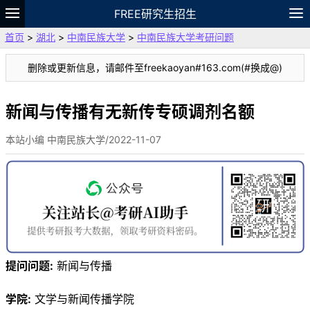
FREE研究生招生
首页
>
湖北
>
中南民族大学
>
中南民族大学考研问题
题库
故事
专题
APP
笔记
论坛
删除或更新信息，请邮件至freekaoyan#163.com(#换成@)
VIP
资料
新闻与传播有无新传专硕调剂名额
本站小编 中南民族大学/2022-11-07
提问问题:
新闻与传播
学院:
文学与新闻传播学院