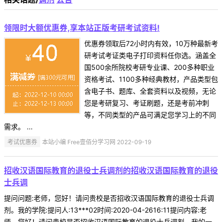
领限时大额优惠券,享本站正版考研考试资料!
优惠券领取后72小时内有效，10万种最新考
研考试考证类电子打印资料任你选。涵盖全
国500余所院校考研专业课、200多种职业
资格考试、1100多种经典教材，产品类型包
含电子书、题库、全套资料以及视频，无论
您是考研复习、考证刷题，还是考前冲刺
等，不同类型的产品可满足您学习上的不同
需求。 ...
考试优惠券
本站小编 Free壹佰分学习网 2022-09-19
招收汉语国际教育的退役士兵调剂的招收汉语国际教育的退役
士兵调
提问问题:老师，您好！请问贵校是否招收汉语国际教育的退役士兵调
剂。我的学院:提问人:13***02时间:2020-04-2616:11提问内容:老
师，您好！请问贵校是否招收汉语国际教育的退役士兵调剂。我的一