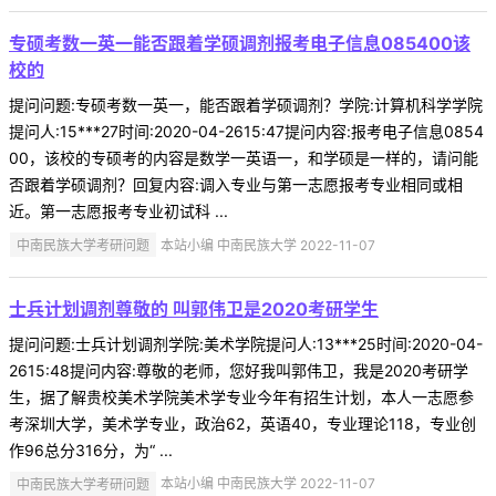
专硕考数一英一能否跟着学硕调剂报考电子信息085400该
校的
提问问题:专硕考数一英一，能否跟着学硕调剂？学院:计算机科学学院
提问人:15***27时间:2020-04-2615:47提问内容:报考电子信息0854
00，该校的专硕考的内容是数学一英语一，和学硕是一样的，请问能
否跟着学硕调剂？回复内容:调入专业与第一志愿报考专业相同或相
近。第一志愿报考专业初试科 ...
中南民族大学考研问题
本站小编 中南民族大学 2022-11-07
士兵计划调剂尊敬的 叫郭伟卫是2020考研学生
提问问题:士兵计划调剂学院:美术学院提问人:13***25时间:2020-04-
2615:48提问内容:尊敬的老师，您好我叫郭伟卫，我是2020考研学
生，据了解贵校美术学院美术学专业今年有招生计划，本人一志愿参
考深圳大学，美术学专业，政治62，英语40，专业理论118，专业创
作96总分316分，为“ ...
中南民族大学考研问题
本站小编 中南民族大学 2022-11-07