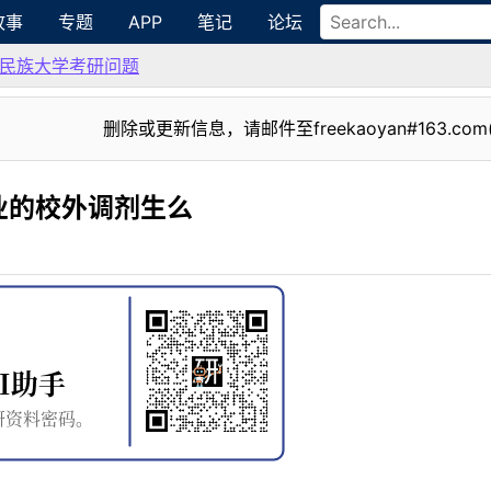
故事
专题
APP
笔记
论坛
民族大学考研问题
删除或更新信息，请邮件至freekaoyan#163.com
业的校外调剂生么