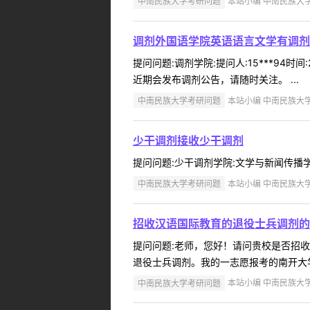
中南民族大学考研问题
本站小编 中南民族大学 2
调剂外国语学院英语语言文学有调剂
提问问题:调剂学院:提问人:15***94
近期会发布调剂公告，请随时关注。 ...
中南民族大学考研问题
本站小编 中南民族大学 2
少干调剂接收少干调剂
提问问题:少干调剂学院:文学与新闻传播学院提
中南民族大学考研问题
本站小编 中南民族大学 2
招收汉语国际教育的退役士兵调剂的
提问问题:老师，您好！请问贵校是否招收汉语
退役士兵调剂。我的一志愿报考的南开大学，
中南民族大学考研问题
本站小编 中南民族大学 2