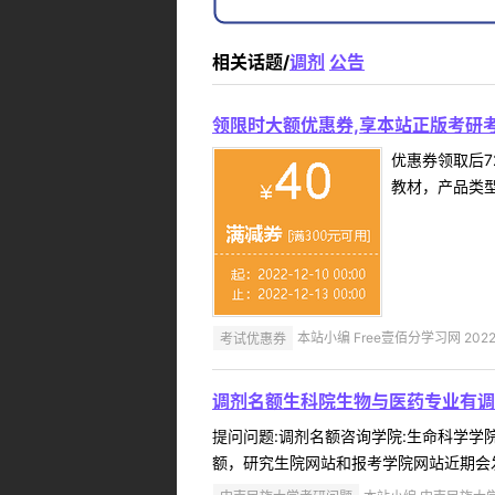
相关话题/
调剂
公告
领限时大额优惠券,享本站正版考研考
优惠券领取后7
教材，产品类
考试优惠券
本站小编 Free壹佰分学习网 2022-
调剂名额生科院生物与医药专业有调
提问问题:调剂名额咨询学院:生命科学学院提
额，研究生院网站和报考学院网站近期会发