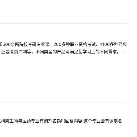
500余所院校考研专业课、200多种职业资格考试、1100多种经典
是考前冲刺等，不同类型的产品可满足您学习上的不同需求。 ...
请问今年生科院生物与医药专业有调剂名额吗回复内容:这个专业会有调剂名