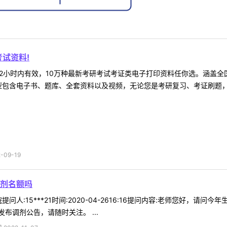
试资料!
2小时内有效，10万种最新考研考试考证类电子打印资料任你选。涵盖全国
型包含电子书、题库、全套资料以及视频，无论您是考研复习、考证刷题，还
09-19
剂名额吗
问人:15***21时间:2020-04-2616:16提问内容:老师您好，
布调剂公告，请随时关注。 ...