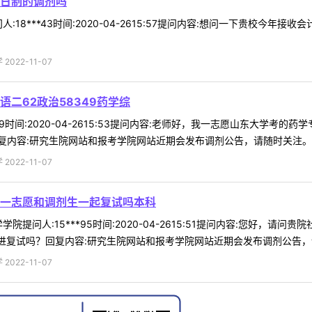
日制的调剂吗
:18***43时间:2020-04-2615:57提问内容:想问一下贵校今
022-11-07
二62政治58349药学综
69时间:2020-04-2615:53提问内容:老师好，我一志愿山东大学考的
内容:研究生院网站和报考学院网站近期会发布调剂公告，请随时关注。我校
022-11-07
一志愿和调剂生一起复试吗本科
院提问人:15***95时间:2020-04-2615:51提问内容:您好，
进复试吗？回复内容:研究生院网站和报考学院网站近期会发布调剂公告，请随
022-11-07