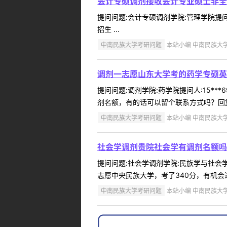
会计专硕调剂接收会计专业硕士非全
提问问题:会计专硕调剂学院:管理学院提问人
招生 ...
中南民族大学考研问题
本站小编 中南民族大学 2
调剂一志愿山东大学考的药学专硕英语
提问问题:调剂学院:药学院提问人:15***
剂名额，有的话可以留个联系方式吗？回复
中南民族大学考研问题
本站小编 中南民族大学 2
社会学调剂贵院社会学有调剂名额吗
提问问题:社会学调剂学院:民族学与社会学学
志愿中央民族大学，考了340分，有机会
中南民族大学考研问题
本站小编 中南民族大学 2