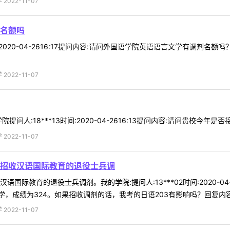
022-11-07
名额吗
时间:2020-04-2616:17提问内容:请问外国语学院英语语言文学有调
022-11-07
问人:18***13时间:2020-04-2616:13提问内容:请问贵校今年是
022-11-07
招收汉语国际教育的退役士兵调
国际教育的退役士兵调剂。我的学院:提问人:13***02时间:2020-0
成绩为324。如果招收调剂的话，我考的日语203有影响吗？回复内容:研
022-11-07