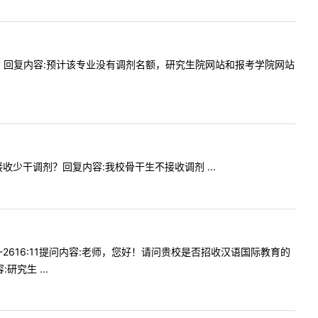
剂名额吗？回复内容:预计该专业没有调剂名额，研究生院网站和报考学院网站
否接收少干调剂？回复内容:我校骨干生不接收调剂 ...
4-2616:11提问内容:老师，您好！请问贵校是否招收汉语国际教育的
究生 ...