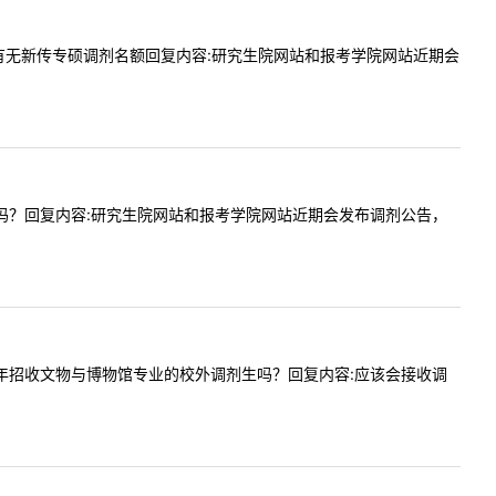
请问贵校有无新传专硕调剂名额回复内容:研究生院网站和报考学院网站近期会
调剂名额吗？回复内容:研究生院网站和报考学院网站近期会发布调剂公告，
问贵校今年招收文物与博物馆专业的校外调剂生吗？回复内容:应该会接收调