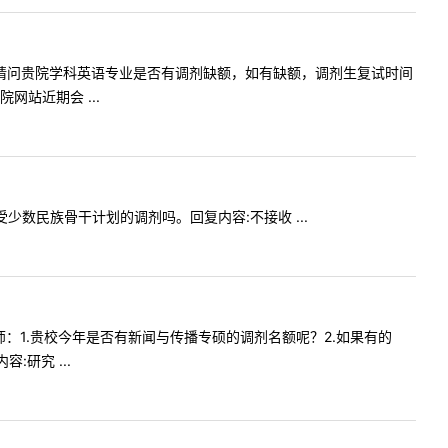
老师您好！请问贵院学科英语专业是否有调剂缺额，如有缺额，调剂生复试时间
站近期会 ...
年接受少数民族骨干计划的调剂吗。回复内容:不接收 ...
请问老师：1.贵校今年是否有新闻与传播专硕的调剂名额呢？2.如果有的
研究 ...