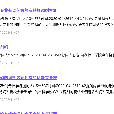
专业有调剂缺额有缺额调剂生复
语学院提问人:13***76时间:2020-04-2610:44提问内容:
专业的调剂生？期待您的回复！谢谢！回复内容:研究生院网站和报考学院网
022-11-07
剂吗
:15***58时间:2020-04-2610:44提问内容:请问老师，学院今
022-11-07
硕的调剂名额呢有的话是完全按
闻传播学院提问人:15***87时间:2020-04-2610:42提问内容:
呢？贵校会看重考生的本科学校吗？3.调剂的复试比例是多少呢？回复内容:
022-11-07