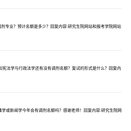
院是否有调剂专业？预计名额是多少？回复内容:研究生院网站和报考学院网站
一下刑法学和宪法学与行政法学还有没有调剂名额？复试的形式是什么？回复内
问贵校传播学或新闻学今年会有调剂名额吗？感谢老师！回复内容:研究生院网