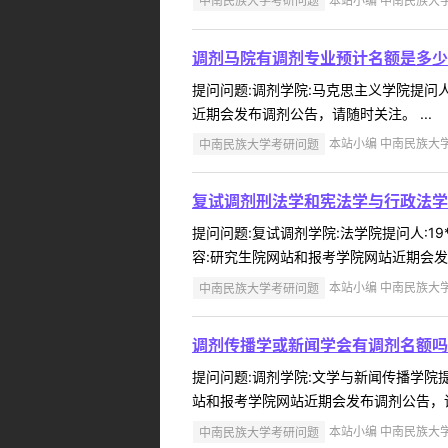
中南民族大学考研问题
本站小编 中南民族大学 2
调剂马院有调剂专业预计名额是多少
提问问题:调剂学院:马克思主义学院提问人:
近期会发布调剂公告，请随时关注。 ...
中南民族大学考研问题
本站小编 中南民族大学 2
复试调剂刑法学和宪法学与行政法学
提问问题:复试调剂学院:法学院提问人:19
容:研究生院网站和报考学院网站近期会发
中南民族大学考研问题
本站小编 中南民族大学 2
调剂传播学或新闻学会有调剂名额吗
提问问题:调剂学院:文学与新闻传播学院提问
站和报考学院网站近期会发布调剂公告，请随
中南民族大学考研问题
本站小编 中南民族大学 2