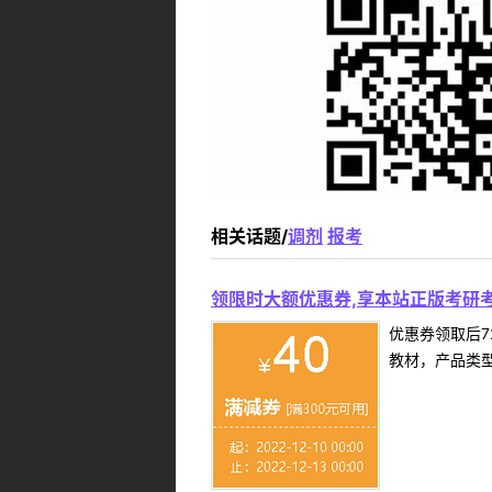
相关话题/
调剂
报考
领限时大额优惠券,享本站正版考研考
优惠券领取后7
教材，产品类