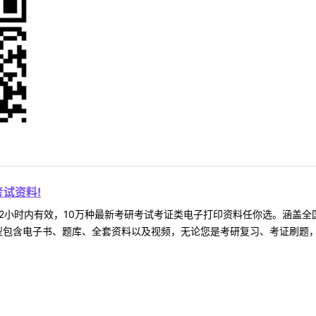
试资料!
2小时内有效，10万种最新考研考试考证类电子打印资料任你选。涵盖全国
型包含电子书、题库、全套资料以及视频，无论您是考研复习、考证刷题，还