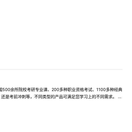
500余所院校考研专业课、200多种职业资格考试、1100多种经典
是考前冲刺等，不同类型的产品可满足您学习上的不同需求。 ...