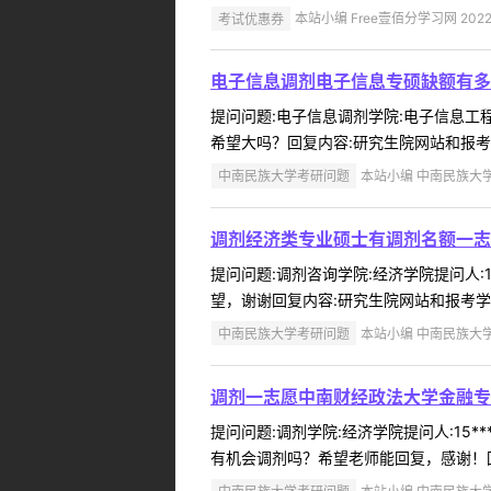
考试优惠券
本站小编 Free壹佰分学习网 2022-
电子信息调剂电子信息专硕缺额有多
提问问题:电子信息调剂学院:电子信息工程学
希望大吗？回复内容:研究生院网站和报考
中南民族大学考研问题
本站小编 中南民族大学 2
调剂经济类专业硕士有调剂名额一志
提问问题:调剂咨询学院:经济学院提问人:1
望，谢谢回复内容:研究生院网站和报考学
中南民族大学考研问题
本站小编 中南民族大学 2
调剂一志愿中南财经政法大学金融专
提问问题:调剂学院:经济学院提问人:15*
有机会调剂吗？希望老师能回复，感谢！回