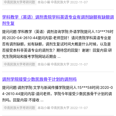
中南民族大学考研问题
本站小编 中南民族大学 2022-11-07
学科教学（英语）调剂贵院学科英语专业有调剂缺额有缺额调
剂生复
提问问题:学科教学（英语）调剂咨询学院:外语学院提问人:13***76时
间:2020-04-2610:44提问内容:老师您好！请问贵院学科英语专业是
否有调剂缺额，如有缺额，调剂生复试时间大概是什么时候，以及是
否接受本科非英语专业的调剂生？期待您的回复！谢谢！回复内容:研
究生院网站和报考学院网站近期会 ...
中南民族大学考研问题
本站小编 中南民族大学 2022-11-07
调剂学院接受少数民族骨干计划的调剂吗
提问问题:调剂学院:文学与新闻传播学院提问人:15***58时间:2020-0
4-2610:44提问内容:请问老师，学院今年接受少数民族骨干计划的调
剂吗。回复内容:不接收 ...
中南民族大学考研问题
本站小编 中南民族大学 2022-11-07