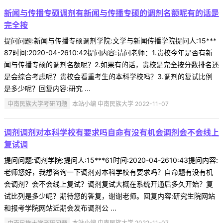
新闻与传播专硕调剂有新闻与传播专硕的调剂名额呢有的话是
完全按
提问问题:新闻与传播专硕调剂学院:文学与新闻传播学院提问人:15***
87时间:2020-04-2610:42提问内容:请问老师：1.贵校今年是否有新
闻与传播专硕的调剂名额呢？2.如果有的话，贵校是完全按分数排名还
是会综合考虑呢？贵校会看重考生的本科学校吗？3.调剂的复试比例
是多少呢？回复内容:研究 ...
中南民族大学考研问题
本站小编 中南民族大学 2022-11-07
调剂调剂对本科学校有要求吗自命有没有机会调剂会不会线上
复试调
提问问题:调剂学院:提问人:15***61时间:2020-04-2610:43提问内容:
老师您好，我想咨询一下调剂对本科学校有要求吗？自命题有没有机
会调剂？会不会线上复试？调剂复试大概在系统开通后多久开始？复
试比列是多少呢？期待您的答复，谢谢老师。回复内容:研究生院网站
和报考学院网站近期会发布调剂公 ...
中南民族大学考研问题
本站小编 中南民族大学 2022-11-07