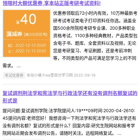
领限时大额优惠券,享本站正版考研考试资料!
优惠券领取后72小时内有效，10万种最新考
研考试考证类电子打印资料任你选。涵盖全
国500余所院校考研专业课、200多种职业
资格考试、1100多种经典教材，产品类型包
含电子书、题库、全套资料以及视频，无论
您是考研复习、考证刷题，还是考前冲刺
等，不同类型的产品可满足您学习上的不同
需求。 ...
考试优惠券
本站小编 Free壹佰分学习网 2022-09-19
复试调剂刑法学和宪法学与行政法学还有没有调剂名额复试的
形式是
提问问题:复试调剂学院:法学院提问人:19***09时间:2020-04-2610:
45提问内容:老师您好！我想咨询一下刑法学和宪法学与行政法学还有
没有调剂名额？复试的形式是什么？回复内容:研究生院网站和报考学
院网站近期会发布调剂公告，请随时关注。远程网络复试。 ...