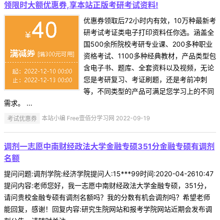
领限时大额优惠券,享本站正版考研考试资料!
优惠券领取后72小时内有效，10万种最新考
研考试考证类电子打印资料任你选。涵盖全
国500余所院校考研专业课、200多种职业
资格考试、1100多种经典教材，产品类型包
含电子书、题库、全套资料以及视频，无论
您是考研复习、考证刷题，还是考前冲刺
等，不同类型的产品可满足您学习上的不同
需求。 ...
考试优惠券
本站小编 Free壹佰分学习网 2022-09-19
调剂一志愿中南财经政法大学金融专硕351分金融专硕有调剂
名额
提问问题:调剂学院:经济学院提问人:15***99时间:2020-04-2610:47
提问内容:老师您好，我一志愿中南财经政法大学金融专硕，351分，
请问贵校金融专硕有调剂名额吗？我的分数有机会调剂吗？希望老师
能回复，感谢！回复内容:研究生院网站和报考学院网站近期会发布调