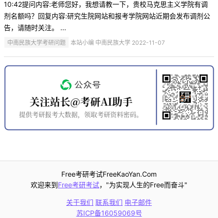
10:42提问内容:老师您好，我想请教一下，贵校马克思主义学院有调
剂名额吗？回复内容:研究生院网站和报考学院网站近期会发布调剂公
告，请随时关注。 ...
中南民族大学考研问题
本站小编 中南民族大学 2022-11-07
Free考研考试FreeKaoYan.Com
欢迎来到
Free考研考试
，"为实现人生的Free而奋斗"
关于我们
联系我们
电子邮件
苏ICP备16059069号