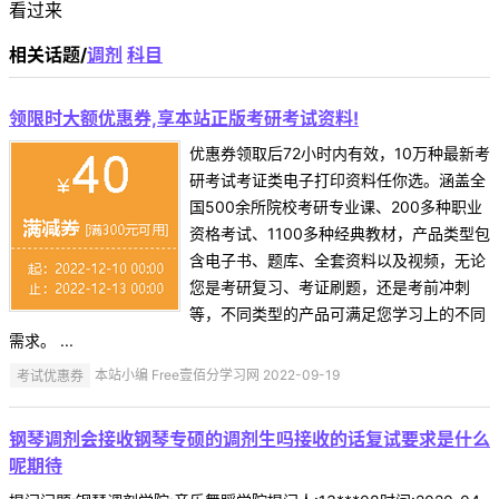
看过来
相关话题/
调剂
科目
领限时大额优惠券,享本站正版考研考试资料!
优惠券领取后72小时内有效，10万种最新考
研考试考证类电子打印资料任你选。涵盖全
国500余所院校考研专业课、200多种职业
资格考试、1100多种经典教材，产品类型包
含电子书、题库、全套资料以及视频，无论
您是考研复习、考证刷题，还是考前冲刺
等，不同类型的产品可满足您学习上的不同
需求。 ...
考试优惠券
本站小编 Free壹佰分学习网 2022-09-19
钢琴调剂会接收钢琴专硕的调剂生吗接收的话复试要求是什么
呢期待