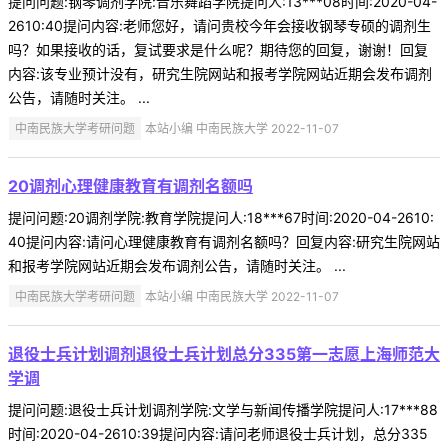
提问问题:钢琴调剂学院:音乐舞蹈学院提问人:13***08时间:2020-04-
2610:40提问内容:老师您好，请问贵校今年会接收钢琴专硕的调剂生
吗？如果接收的话，复试要求是什么呢？期待您的回复，谢谢！回复
内容:该专业预计没有，研究生院网站和报考学院网站近期会发布调剂
公告，请随时关注。 ...
中南民族大学考研问题
本站小编 中南民族大学 2022-11-07
20调剂心理健康教育有调剂名额吗
提问问题:20调剂学院:教育学院提问人:18***67时间:2020-04-2610:
40提问内容:请问心理健康教育有调剂名额吗？回复内容:研究生院网站
和报考学院网站近期会发布调剂公告，请随时关注。 ...
中南民族大学考研问题
本站小编 中南民族大学 2022-11-07
退役士兵计划调剂退役士兵计划总分335第一志愿上海师范大
学调
提问问题:退役士兵计划调剂学院:文学与新闻传播学院提问人:17***88
时间:2020-04-2610:39提问内容:请问老师退役士兵计划，总分335