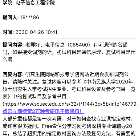
学院:
电子信息工程学院
提问人:
18***86
时间:
2020-04-26 10:41
提问内容:
老师好，电子信息（085400）有可调剂的名额
吗，如果接受调剂的话，初试科目是通信原理，复试科目是什
么啊
回复内容:
研究生院网站和报考学院网站近期会发布调剂公
告，请随时关注。复试内容可以参考《中南民族大学2020年
硕士研究生入学考试招生专业、考试科目设置及参考书目一览
表》中的复试科目及参考书目
(https://www.scuec.edu.cn/s/32/t/1144/3d/5b/info14677
点击立即搜索2万种考研电子版资料！
大部分童鞋都是第一次考研，对于如何查找专业课指定教材，
或许有很多疑问。Free壹佰分学习网考研深耕专业课辅导20
年，总结了超实用的指定教材查询方法及复习方法，有需要的