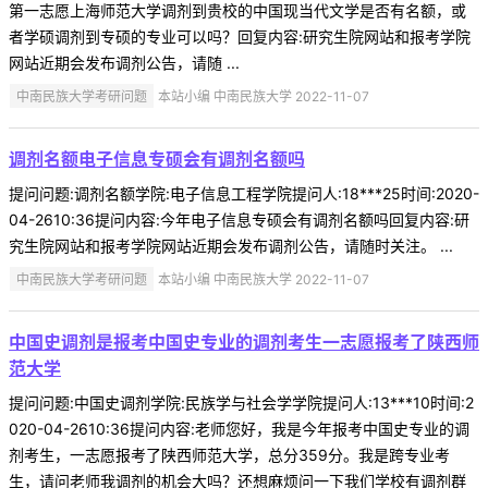
第一志愿上海师范大学调剂到贵校的中国现当代文学是否有名额，或
者学硕调剂到专硕的专业可以吗？回复内容:研究生院网站和报考学院
网站近期会发布调剂公告，请随 ...
中南民族大学考研问题
本站小编 中南民族大学 2022-11-07
调剂名额电子信息专硕会有调剂名额吗
提问问题:调剂名额学院:电子信息工程学院提问人:18***25时间:2020-
04-2610:36提问内容:今年电子信息专硕会有调剂名额吗回复内容:研
究生院网站和报考学院网站近期会发布调剂公告，请随时关注。 ...
中南民族大学考研问题
本站小编 中南民族大学 2022-11-07
中国史调剂是报考中国史专业的调剂考生一志愿报考了陕西师
范大学
提问问题:中国史调剂学院:民族学与社会学学院提问人:13***10时间:2
020-04-2610:36提问内容:老师您好，我是今年报考中国史专业的调
剂考生，一志愿报考了陕西师范大学，总分359分。我是跨专业考
生，请问老师我调剂的机会大吗？还想麻烦问一下我们学校有调剂群