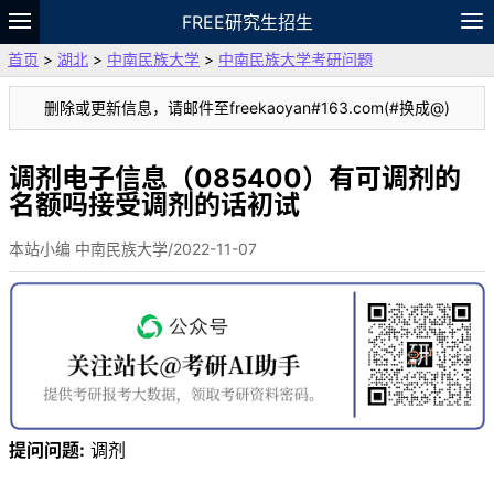
FREE研究生招生
首页
>
湖北
>
中南民族大学
>
中南民族大学考研问题
题库
故事
专题
APP
笔记
论坛
删除或更新信息，请邮件至freekaoyan#163.com(#换成@)
VIP
资料
调剂电子信息（085400）有可调剂的
名额吗接受调剂的话初试
本站小编 中南民族大学/2022-11-07
提问问题:
调剂