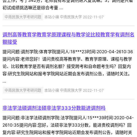
会工作，考了342分，老师我有希望调剂进入复试嘛。3，调剂是只看
初试成绩挑选嘛还是综合考量 ...
中南民族大学考研问题
本站小编 中南民族大学 2022-11-07
调剂高等教育学教育学原理课程与教学论比较教育学有调剂名
额接受
提问问题:调剂学院:体育学院提问人:18***23时间:2020-04-2610:36
提问内容:老师您好！请问贵校高等教育学、教育学原理、课程与教学
论、比较教育学是否有调剂名额？接受跨考和自命题考生吗？回复内
容:研究生院网站和报考学院网站近期会发布调剂公告，请随时关注。
...
中南民族大学考研问题
本站小编 中南民族大学 2022-11-07
非法学法硕调剂法硕非法学333分数能进调剂吗
提问问题:非法学法硕调剂学院:法学院提问人:15***39时间:2020-04-
2610:35提问内容:您好，法硕非法学333分数，能进贵校调剂吗？回
复内容:研究生院网站和报考学院网站近期会发布调剂公告，请随时关