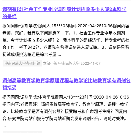
调剂有以1社会工作专业收调剂嘛计划招收多少人呢2本科学
的是经
提问问题:调剂学院:提问人:15***03时间:2020-04-2610:36提问内容:
老师，您好，我有以下问题想问一下。1，社会工作专业今年收调剂
嘛，今年计划招收多少人呢？2，我本科学的是经济学，跨专业考的社
会工作，考了342分，老师我有希望调剂进入复试嘛。3，调剂是只看
初试成绩挑选嘛还是综合考量 ...
中南民族大学考研问题
本站小编 中南民族大学 2022-11-07
调剂高等教育学教育学原理课程与教学论比较教育学有调剂名
额接受
提问问题:调剂学院:体育学院提问人:18***23时间:2020-04-2610:36
提问内容:老师您好！请问贵校高等教育学、教育学原理、课程与教学
论、比较教育学是否有调剂名额？接受跨考和自命题考生吗？回复内
容:研究生院网站和报考学院网站近期会发布调剂公告，请随时关注。
...