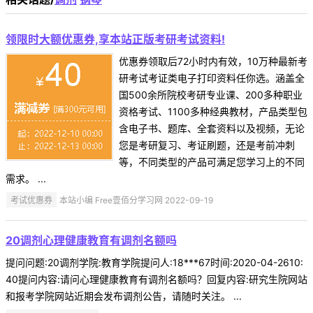
领限时大额优惠券,享本站正版考研考试资料!
优惠券领取后72小时内有效，10万种最新考
研考试考证类电子打印资料任你选。涵盖全
国500余所院校考研专业课、200多种职业
资格考试、1100多种经典教材，产品类型包
含电子书、题库、全套资料以及视频，无论
您是考研复习、考证刷题，还是考前冲刺
等，不同类型的产品可满足您学习上的不同
需求。 ...
考试优惠券
本站小编 Free壹佰分学习网 2022-09-19
20调剂心理健康教育有调剂名额吗
提问问题:20调剂学院:教育学院提问人:18***67时间:2020-04-2610:
40提问内容:请问心理健康教育有调剂名额吗？回复内容:研究生院网站
和报考学院网站近期会发布调剂公告，请随时关注。 ...