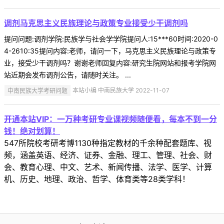
调剂马克思主义民族理论与政策专业接受少干调剂吗
提问问题:调剂学院:民族学与社会学学院提问人:15***60时间:2020-0
4-2610:35提问内容:老师，请问一下，马克思主义民族理论与政策专
业，接受少干调剂吗？谢谢老师回复内容:研究生院网站和报考学院网
站近期会发布调剂公告，请随时关注。 ...
中南民族大学考研问题
本站小编 中南民族大学 2022-11-07
开通本站VIP：一万种考研专业课视频随便看，每本不到一分
钱！绝对划算！
547所院校考研考博1130种指定教材的千余种配套题库、视
频，涵盖英语、经济、证券、金融、理工、管理、社会、财
会、教育心理、中文、艺术、新闻传播、法学、医学、计算
机、历史、地理、政治、哲学、体育类等28类学科！