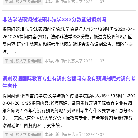
中南民族大学考研问题
本站小编 中南民族大学 2022-11-07
非法学法硕调剂法硕非法学333分数能进调剂吗
提问问题:非法学法硕调剂学院:法学院提问人:15***39时间:2020-04-
2610:35提问内容:您好，法硕非法学333分数，能进贵校调剂吗？回
复内容:研究生院网站和报考学院网站近期会发布调剂公告，请随时关
注。 ...
中南民族大学考研问题
本站小编 中南民族大学 2022-11-07
调剂汉语国际教育专业有调剂名额吗有没有预调剂呢对调剂考
生有什
提问问题:调剂咨询学院:文学与新闻传播学院提问人:15***95时间:202
0-04-2610:35提问内容:老师您好，请问贵校汉语国际教育专业有调
剂名额吗？今年有没有预调剂呢？对调剂考生有什么要求呀？总分35
9，一志愿北京外国语大学汉语国际教育专业，有希望调剂至贵校吗？
谢谢老师！回复内容:研究生院 ...
中南民族大学考研问题
本站小编 中南民族大学 2022-11-07