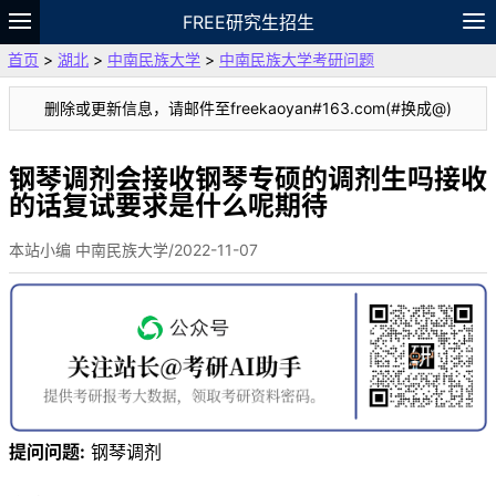
FREE研究生招生
首页
>
湖北
>
中南民族大学
>
中南民族大学考研问题
题库
故事
专题
APP
笔记
论坛
删除或更新信息，请邮件至freekaoyan#163.com(#换成@)
VIP
资料
钢琴调剂会接收钢琴专硕的调剂生吗接收
的话复试要求是什么呢期待
本站小编 中南民族大学/2022-11-07
提问问题:
钢琴调剂