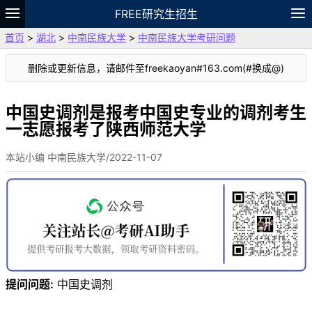
FREE研究生招生
首页
>
湖北
>
中南民族大学
>
中南民族大学考研问题
题库
故事
专题
APP
笔记
论坛
删除或更新信息，请邮件至freekaoyan#163.com(#换成@)
VIP
资料
中国史调剂是报考中国史专业的调剂考生
一志愿报考了陕西师范大学
本站小编 中南民族大学/2022-11-07
提问问题:
中国史调剂