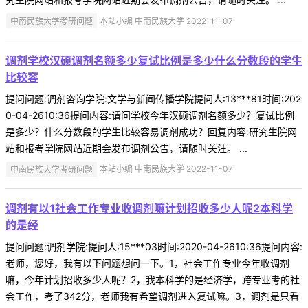
中南民族大学考研问题
本站小编 中南民族大学 2022-11-07
调剂学校汉硕调剂名额多少复试比例是多少什么分数段的学生
比较容
提问问题:调剂咨询学院:文学与新闻传播学院提问人:13***81时间:202
0-04-2610:36提问内容:请问学校今年汉硕调剂名额多少？复试比例
是多少？什么分数段的学生比较容易调剂成功？回复内容:研究生院网
站和报考学院网站近期会发布调剂公告，请随时关注。 ...
中南民族大学考研问题
本站小编 中南民族大学 2022-11-07
调剂有以1社会工作专业收调剂嘛计划招收多少人呢2本科学
的是经
提问问题:调剂学院:提问人:15***03时间:2020-04-2610:36提问内容:
老师，您好，我有以下问题想问一下。1，社会工作专业今年收调剂
嘛，今年计划招收多少人呢？2，我本科学的是经济学，跨专业考的社
会工作，考了342分，老师我有希望调剂进入复试嘛。3，调剂是只看