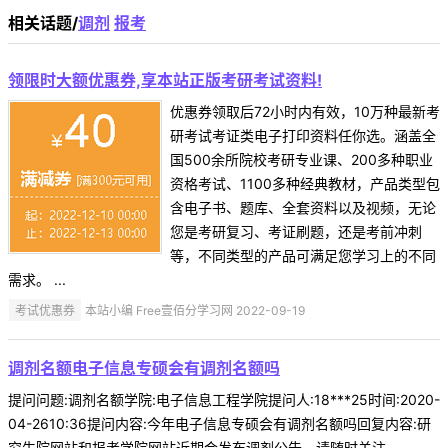
相关话题/
调剂
报考
领限时大额优惠券,享本站正版考研考试资料!
优惠券领取后72小时内有效，10万种最新考
研考试考证类电子打印资料任你选。涵盖全
国500余所院校考研专业课、200多种职业
资格考试、1100多种经典教材，产品类型包
含电子书、题库、全套资料以及视频，无论
您是考研复习、考证刷题，还是考前冲刺
等，不同类型的产品可满足您学习上的不同
需求。 ...
考试优惠券
本站小编 Free壹佰分学习网 2022-09-19
调剂名额电子信息专硕会有调剂名额吗
提问问题:调剂名额学院:电子信息工程学院提问人:18***25时间:2020-
04-2610:36提问内容:今年电子信息专硕会有调剂名额吗回复内容:研
究生院网站和报考学院网站近期会发布调剂公告，请随时关注。 ...