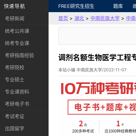
快速导航
FREE研究生招生
题库
首页
>
湖北
>
中南民族大学
>
中南
考研新闻
统考公共课
统考专业课
考研指南经验
调剂名额生物医学工程
考研院校
本站小编 中南民族大学/2022-11-07
专业硕士
专业课资料
考研电子书
考试考证
出国留学