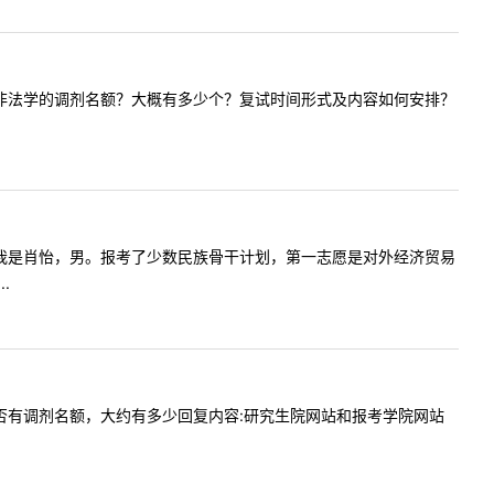
是否有法硕非法学的调剂名额？大概有多少个？复试时间形式及内容如何安排？
师，您好！我是肖怡，男。报考了少数民族骨干计划，第一志愿是对外经济贸易
.
生物学是否有调剂名额，大约有多少回复内容:研究生院网站和报考学院网站