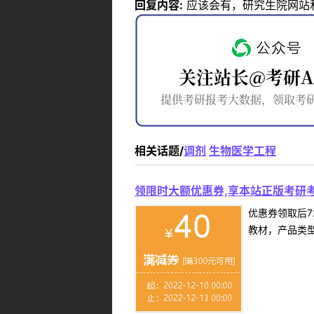
回复内容:
应该会有，研究生院网站
相关话题/
调剂
生物医学工程
领限时大额优惠券,享本站正版考研考
优惠券领取后7
教材，产品类