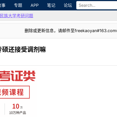
故事
专题
APP
笔记
论坛
民族大学考研问题
删除或更新信息，请邮件至freekaoyan#163.com
专硕还接受调剂嘛