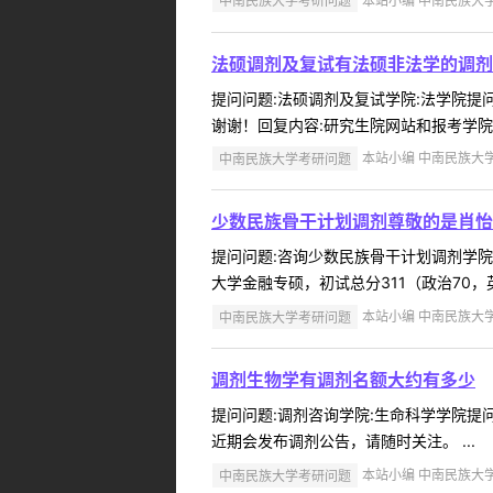
中南民族大学考研问题
本站小编 中南民族大学 2
法硕调剂及复试有法硕非法学的调剂
提问问题:法硕调剂及复试学院:法学院提问人
谢谢！回复内容:研究生院网站和报考学院网
中南民族大学考研问题
本站小编 中南民族大学 2
少数民族骨干计划调剂尊敬的是肖怡
提问问题:咨询少数民族骨干计划调剂学院:提
大学金融专硕，初试总分311（政治70，英
中南民族大学考研问题
本站小编 中南民族大学 2
调剂生物学有调剂名额大约有多少
提问问题:调剂咨询学院:生命科学学院提问人
近期会发布调剂公告，请随时关注。 ...
中南民族大学考研问题
本站小编 中南民族大学 2