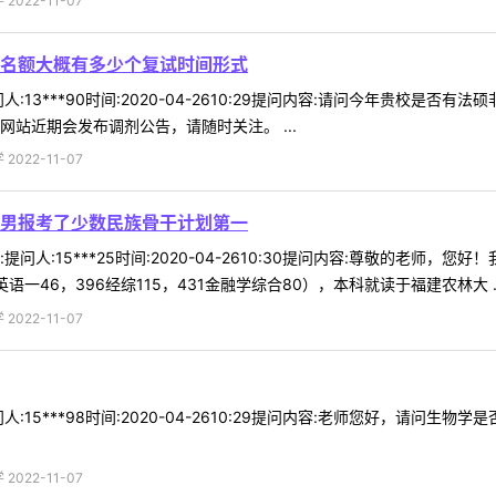
022-11-07
名额大概有多少个复试时间形式
:13***90时间:2020-04-2610:29提问内容:请问今年贵校
站近期会发布调剂公告，请随时关注。 ...
022-11-07
男报考了少数民族骨干计划第一
问人:15***25时间:2020-04-2610:30提问内容:尊敬的老
语一46，396经综115，431金融学综合80），本科就读于福建农林大 ..
022-11-07
:15***98时间:2020-04-2610:29提问内容:老师您好，请问
022-11-07