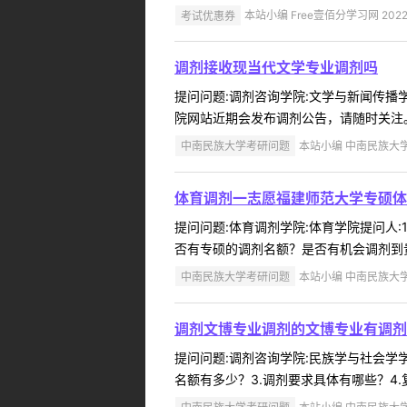
考试优惠券
本站小编 Free壹佰分学习网 2022-
调剂接收现当代文学专业调剂吗
提问问题:调剂咨询学院:文学与新闻传播学院
院网站近期会发布调剂公告，请随时关注。 
中南民族大学考研问题
本站小编 中南民族大学 2
体育调剂一志愿福建师范大学专硕体
提问问题:体育调剂学院:体育学院提问人:15
否有专硕的调剂名额？是否有机会调剂到贵
中南民族大学考研问题
本站小编 中南民族大学 2
调剂文博专业调剂的文博专业有调剂
提问问题:调剂咨询学院:民族学与社会学学院
名额有多少？3.调剂要求具体有哪些？4.