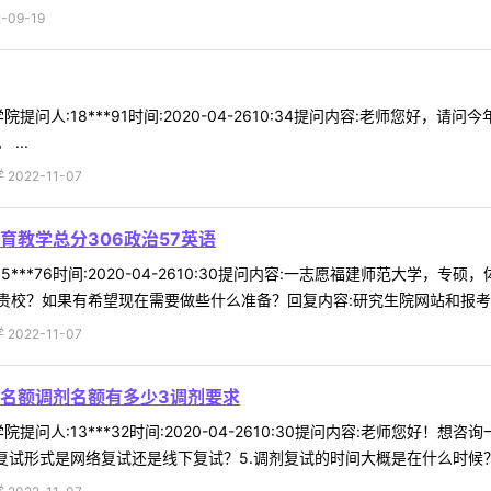
09-19
提问人:18***91时间:2020-04-2610:34提问内容:老师您好
...
022-11-07
育教学总分306政治57英语
***76时间:2020-04-2610:30提问内容:一志愿福建师范大学，专
校？如果有希望现在需要做些什么准备？回复内容:研究生院网站和报考学院
022-11-07
名额调剂名额有多少3调剂要求
提问人:13***32时间:2020-04-2610:30提问内容:老师您好！
复试形式是网络复试还是线下复试？5.调剂复试的时间大概是在什么时候？回 