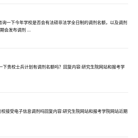
您好，我想咨询一下今年学校是否会有法硕非法学全日制的调剂名额，以及调剂
发布调剂 ...
我想咨询一下贵校士兵计划有调剂名额吗？回复内容:研究生院网站和报考学
师，今天贵校接受电子信息调剂吗回复内容:研究生院网站和报考学院网站近期