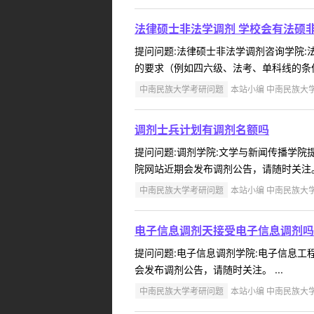
法律硕士非法学调剂 学校会有法硕
提问问题:法律硕士非法学调剂咨询学院:法学
的要求（例如四六级、法考、单科线的条件
中南民族大学考研问题
本站小编 中南民族大学 2
调剂士兵计划有调剂名额吗
提问问题:调剂学院:文学与新闻传播学院提问
院网站近期会发布调剂公告，请随时关注。 
中南民族大学考研问题
本站小编 中南民族大学 2
电子信息调剂天接受电子信息调剂吗
提问问题:电子信息调剂学院:电子信息工程学
会发布调剂公告，请随时关注。 ...
中南民族大学考研问题
本站小编 中南民族大学 2