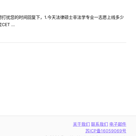
几个问题想打扰您的时间回复下，1.今天法律硕士非法学专业一志愿上线多少
 ...
关于我们
联系我们
电子邮件
苏ICP备16059069号