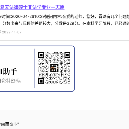
复天法律硕士非法学专业一志愿
*49时间:2020-04-2610:29提问内容:亲爱的老师，您好，冒昧有
分数出来与我预估差距较大，分数是329分。在本科学习阶段，已经通过CET
022-11-07
ee而奋斗"