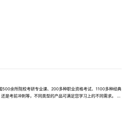
500余所院校考研专业课、200多种职业资格考试、1100多种经典
是考前冲刺等，不同类型的产品可满足您学习上的不同需求。 ...