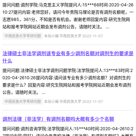
提问问题:调剂学院:马克思主义学院提问人:15***66时间:2020-04-26
10:27提问内容:老师您好，请问今年贵院马理论是否有调剂名额呢，一
志愿985，361分，不知是否有机会。谢谢老师回复内容:研究生院网
站和报考学院网站近期会发布调剂公告，请随时关注。 ...
中南民族大学考研问题
本站小编 中南民族大学 2022-11-07
法律硕士非法学调剂该专业有多少调剂名额对调剂生的要求是
什么
提问问题:法律硕士非法学调剂问题学院:法学院提问人:13***83时间:2
020-04-2610:26提问内容:请问该专业有多少调剂名额？对调剂生的
要求是什么？回复内容:研究生院网站和报考学院网站近期会发布调剂
公告，请随时关注。 ...
中南民族大学考研问题
本站小编 中南民族大学 2022-11-07
调剂法律（非法学）有调剂名额吗大概有多少个名额
提问问题:调剂咨询学院:法学院提问人:15***40时间:2020-04-2610:2
7提问内容:您好！请问今年贵校法律（非法学）有调剂名额吗？大概有