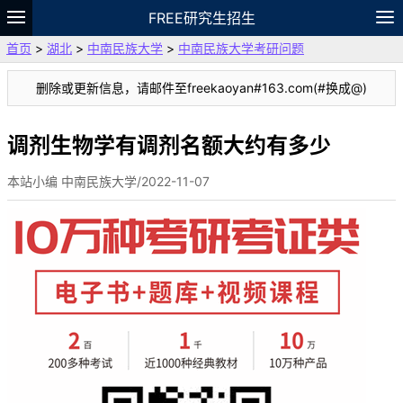
FREE研究生招生
首页
>
湖北
>
中南民族大学
>
中南民族大学考研问题
题库
故事
专题
APP
笔记
论坛
删除或更新信息，请邮件至freekaoyan#163.com(#换成@)
VIP
资料
调剂生物学有调剂名额大约有多少
本站小编 中南民族大学/2022-11-07