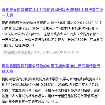
调剂亲爱的冒昧有几个打扰的时间回复天法律硕士非法学专业
一志愿
提问问题:调剂学院:法学院提问人:15***49时间:2020-04-2610:29提
问内容:亲爱的老师，您好，冒昧有几个问题想打扰您的时间回复下，
1.今天法律硕士非法学专业一志愿上线多少人？有多少个调剂名额？2.
一志愿是法大，分数出来与我预估差距较大，分数是329分。在本科学
习阶段，已经通过CET ...
中南民族大学考研问题
本站小编 中南民族大学 2022-11-07
调剂名额及调剂要求尊敬的中南民族大学 学生新闻与传播专
硕大概
提问问题:咨询调剂名额及调剂要求学院:文学与新闻传播学院提问人:1
5***10时间:2020-04-2610:28提问内容:尊敬的中南民族大学老师，
您好：学生想请问今年新闻与传播专硕大概会有多少调剂名额？调剂
被选中进入复试的标准有哪些，是综合考量还是按照分数高低筛选？
请问需不需要有一定的实践经历、科 ...