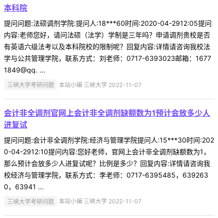
本科院
提问问题:法硕调剂学院:提问人:18***60时间:2020-04-2912:05提问
内容:老师您好，请问法硕（法学）学制是三年吗？申请调剂贵校是否
有英语六级法考以及本科院校的限制呢？回复内容:详情请咨询我校法
学与公共管理学院，联系方式：刘老师：0717-6393023邮箱：1677
1849@qq. ...
三峡大学考研问题
本站小编 三峡大学 2022-11-07
会计非全调剂官网上会计非全调剂缺额数为1预计会放多少人
进复试
提问问题:会计非全调剂学院:经济与管理学院提问人:15***30时间:202
0-04-2912:10提问内容:您好老师，官网上会计非全调剂缺额数为1，
那么预计会放多少人进复试呢？比例是多少？回复内容:详情请咨询我
校经济与管理学院，联系方式：李老师：0717-6395485，639263
0，63941 ...
三峡大学考研问题
本站小编 三峡大学 2022-11-07