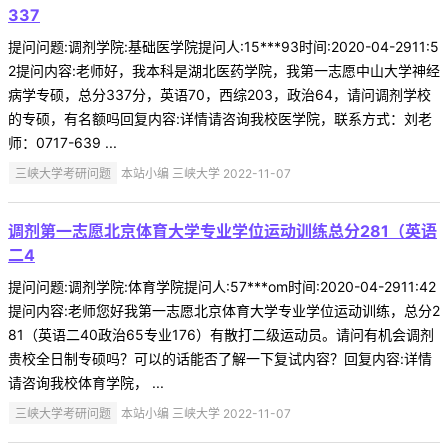
337
提问问题:调剂学院:基础医学院提问人:15***93时间:2020-04-2911:5
2提问内容:老师好，我本科是湖北医药学院，我第一志愿中山大学神经
病学专硕，总分337分，英语70，西综203，政治64，请问调剂学校
的专硕，有名额吗回复内容:详情请咨询我校医学院，联系方式：刘老
师：0717-639 ...
三峡大学考研问题
本站小编 三峡大学 2022-11-07
调剂第一志愿北京体育大学专业学位运动训练总分281（英语
二4
提问问题:调剂学院:体育学院提问人:57***om时间:2020-04-2911:42
提问内容:老师您好我第一志愿北京体育大学专业学位运动训练，总分2
81（英语二40政治65专业176）有散打二级运动员。请问有机会调剂
贵校全日制专硕吗？可以的话能否了解一下复试内容？回复内容:详情
请咨询我校体育学院， ...
三峡大学考研问题
本站小编 三峡大学 2022-11-07