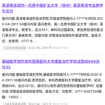
英语笔译调剂一志愿中国矿业大学（徐州）英语笔译专业跨考
生总分
提问问题:英语笔译调剂咨询学院:外国语学院提问人:17***92时间:202
0-04-2911:34提问内容:请问老师，我一志愿中国矿业大学（徐州）英
语笔译专业，跨考生，总分357，单科均过国家线，参加贵校调剂复试
几率大吗？谢谢老师。回复内容:详情请咨询我校外国语学院，联系方
式：余老师：0717-6 ...
三峡大学考研问题
本站小编 三峡大学 2022-11-07
基础医学调剂本科西南医科大学康复治疗学初试西综699总
分32
提问问题:基础医学调剂学院:基础医学院提问人:17***78时间:2020-0
4-2911:36提问内容:老师您好，本科西南医科大学康复治疗学，初试
西综699，总分327分，请问可以校外调剂到贵校的基础医学吗？回复
内容:详情请咨询我校医学院，联系方式：刘老师：0717-6397358邮
箱：13602 ...
三峡大学考研问题
本站小编 三峡大学 2022-11-07