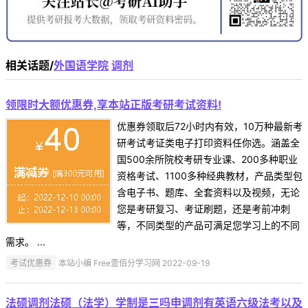
相关话题/
外国语学院
调剂
领限时大额优惠券,享本站正版考研考试资料!
优惠券领取后72小时内有效，10万种最新考
研考试考证类电子打印资料任你选。涵盖全
国500余所院校考研专业课、200多种职业
资格考试、1100多种经典教材，产品类型包
含电子书、题库、全套资料以及视频，无论
您是考研复习、考证刷题，还是考前冲刺
等，不同类型的产品可满足您学习上的不同
需求。 ...
考试优惠券
本站小编 Free壹佰分学习网 2022-09-19
法硕调剂法硕（法学）学制是三吗申调剂有英语六级法考以及