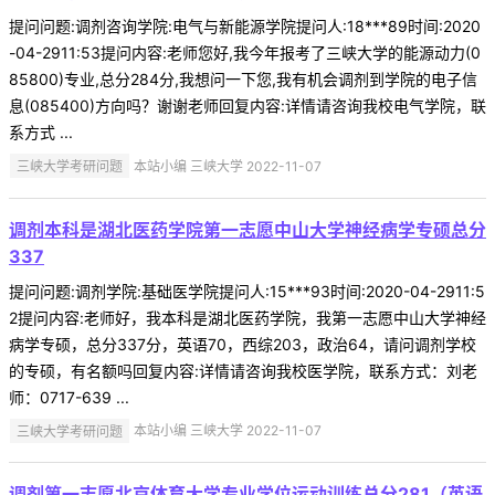
提问问题:调剂咨询学院:电气与新能源学院提问人:18***89时间:2020
-04-2911:53提问内容:老师您好,我今年报考了三峡大学的能源动力(0
85800)专业,总分284分,我想问一下您,我有机会调剂到学院的电子信
息(085400)方向吗？谢谢老师回复内容:详情请咨询我校电气学院，联
系方式 ...
三峡大学考研问题
本站小编 三峡大学 2022-11-07
调剂本科是湖北医药学院第一志愿中山大学神经病学专硕总分
337
提问问题:调剂学院:基础医学院提问人:15***93时间:2020-04-2911:5
2提问内容:老师好，我本科是湖北医药学院，我第一志愿中山大学神经
病学专硕，总分337分，英语70，西综203，政治64，请问调剂学校
的专硕，有名额吗回复内容:详情请咨询我校医学院，联系方式：刘老
师：0717-639 ...
三峡大学考研问题
本站小编 三峡大学 2022-11-07
调剂第一志愿北京体育大学专业学位运动训练总分281（英语