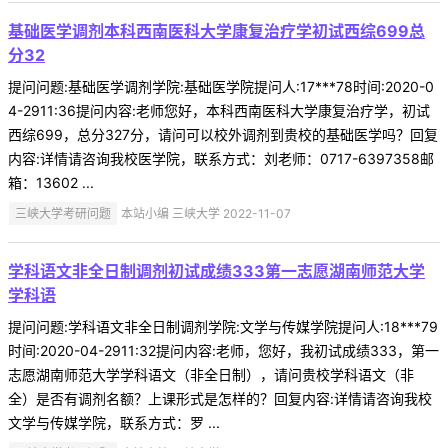
基础医学调剂本科西南医科大学康复治疗学初试西综699总
分32
提问问题:基础医学调剂学院:基础医学院提问人:17***78时间:2020-0
4-2911:36提问内容:老师您好，本科西南医科大学康复治疗学，初试
西综699，总分327分，请问可以校外调剂到贵校的基础医学吗？回复
内容:详情请咨询我校医学院，联系方式：刘老师：0717-6397358邮
箱：13602 ...
三峡大学考研问题
本站小编 三峡大学 2022-11-07
学科语文非全日制调剂初试成绩333第一志愿湖南师范大学
学科语
提问问题:学科语文非全日制调剂学院:文学与传媒学院提问人:18***79
时间:2020-04-2911:32提问内容:老师，您好，我初试成绩333，第一
志愿湖南师范大学学科语文（非全日制），请问贵校学科语文（非
全）是否有调剂名额？上课形式是怎样的？回复内容:详情请咨询我校
文学与传媒学院，联系方式：罗 ...