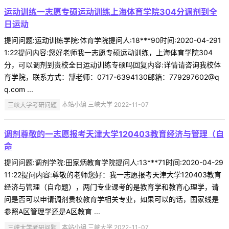
运动训练一志愿专硕运动训练上海体育学院304分调剂到全
日运动
提问问题:运动训练学院:体育学院提问人:18***90时间:2020-04-291
1:22提问内容:您好老师我一志愿专硕运动训练，上海体育学院304
分，可以调剂到贵校全日运动训练专硕吗回复内容:详情请咨询我校体
育学院，联系方式：郜老师：0717-6394130邮箱：779297602@q
q.com ...
三峡大学考研问题
本站小编 三峡大学 2022-11-07
调剂尊敬的一志愿报考天津大学120403教育经济与管理（自
命
提问问题:调剂学院:田家炳教育学院提问人:13***71时间:2020-04-29
11:22提问内容:尊敬的老师您好：我一志愿报考天津大学120403教育
经济与管理（自命题），两门专业课考的是教育学和教育心理学，请
问是否可以申请调剂贵校教育学相关专业，如果可以的话，国家线是
参照A区管理学还是A区教育 ...
三峡大学考研问题
本站小编 三峡大学 2022-11-07