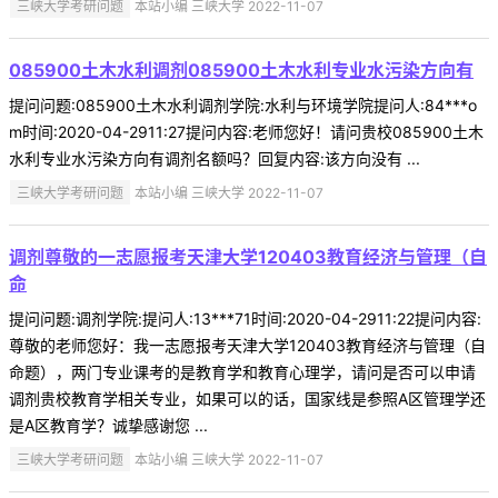
三峡大学考研问题
本站小编 三峡大学 2022-11-07
085900土木水利调剂085900土木水利专业水污染方向有
提问问题:085900土木水利调剂学院:水利与环境学院提问人:84***o
m时间:2020-04-2911:27提问内容:老师您好！请问贵校085900土木
水利专业水污染方向有调剂名额吗？回复内容:该方向没有 ...
三峡大学考研问题
本站小编 三峡大学 2022-11-07
调剂尊敬的一志愿报考天津大学120403教育经济与管理（自
命
提问问题:调剂学院:提问人:13***71时间:2020-04-2911:22提问内容:
尊敬的老师您好：我一志愿报考天津大学120403教育经济与管理（自
命题），两门专业课考的是教育学和教育心理学，请问是否可以申请
调剂贵校教育学相关专业，如果可以的话，国家线是参照A区管理学还
是A区教育学？诚挚感谢您 ...
三峡大学考研问题
本站小编 三峡大学 2022-11-07