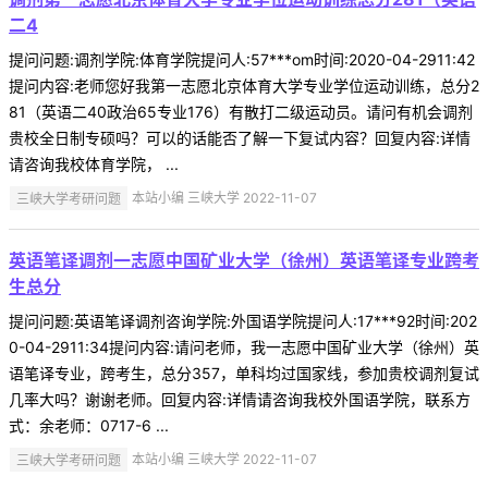
二4
提问问题:调剂学院:体育学院提问人:57***om时间:2020-04-2911:42
提问内容:老师您好我第一志愿北京体育大学专业学位运动训练，总分2
81（英语二40政治65专业176）有散打二级运动员。请问有机会调剂
贵校全日制专硕吗？可以的话能否了解一下复试内容？回复内容:详情
请咨询我校体育学院， ...
三峡大学考研问题
本站小编 三峡大学 2022-11-07
英语笔译调剂一志愿中国矿业大学（徐州）英语笔译专业跨考
生总分
提问问题:英语笔译调剂咨询学院:外国语学院提问人:17***92时间:202
0-04-2911:34提问内容:请问老师，我一志愿中国矿业大学（徐州）英
语笔译专业，跨考生，总分357，单科均过国家线，参加贵校调剂复试
几率大吗？谢谢老师。回复内容:详情请咨询我校外国语学院，联系方
式：余老师：0717-6 ...
三峡大学考研问题
本站小编 三峡大学 2022-11-07