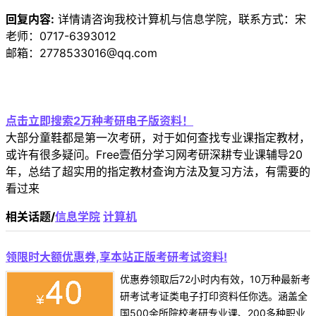
回复内容:
详情请咨询我校计算机与信息学院，联系方式：宋
老师：0717-6393012
邮箱：2778533016@qq.com
点击立即搜索2万种考研电子版资料！
大部分童鞋都是第一次考研，对于如何查找专业课指定教材，
或许有很多疑问。Free壹佰分学习网考研深耕专业课辅导20
年，总结了超实用的指定教材查询方法及复习方法，有需要的
看过来
相关话题/
信息学院
计算机
领限时大额优惠券,享本站正版考研考试资料!
优惠券领取后72小时内有效，10万种最新考
研考试考证类电子打印资料任你选。涵盖全
国500余所院校考研专业课、200多种职业