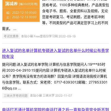
资格考试、1100多种经典教材，产品类型包
含电子书、题库、全套资料以及视频，无论
您是考研复习、考证刷题，还是考前冲刺
等，不同类型的产品可满足您学习上的不同
需求。 ...
考试优惠券
本站小编 Free壹佰分学习网 2022-09-19
进入复试的名单计算机专硕进入复试的名单什么时候公布贵学
院有没
提问问题:进入复试的名单学院:计算机与信息学院提问人:19***85时
间:2020-04-2910:15提问内容:计算机专硕进入复试的名单什么时候
公布？贵学院有没有官方的咨询群？回复内容:详情请咨询我校计算机
与信息学院，联系方式：宋老师：0717-6393012邮箱：277853301
6@qq.co ...
三峡大学考研问题
本站小编 三峡大学 2022-11-07
电话打不通计算机学院的电话打通之后一直有杂音完全听不到