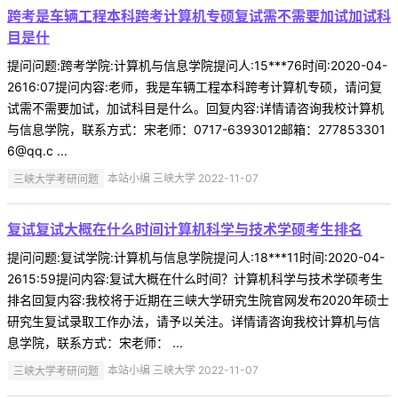
跨考是车辆工程本科跨考计算机专硕复试需不需要加试加试科
目是什
提问问题:跨考学院:计算机与信息学院提问人:15***76时间:2020-04-
2616:07提问内容:老师，我是车辆工程本科跨考计算机专硕，请问复
试需不需要加试，加试科目是什么。回复内容:详情请咨询我校计算机
与信息学院，联系方式：宋老师：0717-6393012邮箱：277853301
6@qq.c ...
三峡大学考研问题
本站小编 三峡大学 2022-11-07
复试复试大概在什么时间计算机科学与技术学硕考生排名
提问问题:复试学院:计算机与信息学院提问人:18***11时间:2020-04-
2615:59提问内容:复试大概在什么时间？计算机科学与技术学硕考生
排名回复内容:我校将于近期在三峡大学研究生院官网发布2020年硕士
研究生复试录取工作办法，请予以关注。详情请咨询我校计算机与信
息学院，联系方式：宋老师： ...
三峡大学考研问题
本站小编 三峡大学 2022-11-07