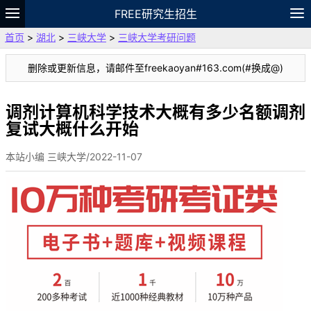
FREE研究生招生
首页
>
湖北
>
三峡大学
>
三峡大学考研问题
题库
故事
专题
APP
笔记
论坛
删除或更新信息，请邮件至freekaoyan#163.com(#换成@)
VIP
资料
调剂计算机科学技术大概有多少名额调剂
复试大概什么开始
本站小编 三峡大学/2022-11-07