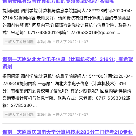
调剂贵院有没有计算机方面的专硕类型的调剂名额呢
提问问题:调剂学院:计算机与信息学院提问人:18***28时间:2020-04-
2714:52提问内容:老师您好，请问贵院有没有计算机方面的专硕类型
的调剂名额呢？回复内容:详情请咨询我校计算机与信息学院，联系方
式：宋老师：0717-6393012邮箱：2778533016@qq.com ...
三峡大学考研问题
本站小编 三峡大学 2022-11-07
调剂一志愿湖北大学电子信息（计算机技术）316分；有希望
调剂
提问问题:调剂学院:计算机与信息学院提问人:15***60时间:2020-04-
2709:49提问内容:一志愿：湖北大学电子信息（计算机技术）316
分；有希望调剂到贵校电子信息吗？有多少缺额呢？回复内容:详情请
咨询我校计算机与信息学院，联系方式：宋老师：0717-6393012邮
箱：27785330 ...
三峡大学考研问题
本站小编 三峡大学 2022-11-07
调剂一志愿重庆邮电大学计算机技术283分三门统考210专业