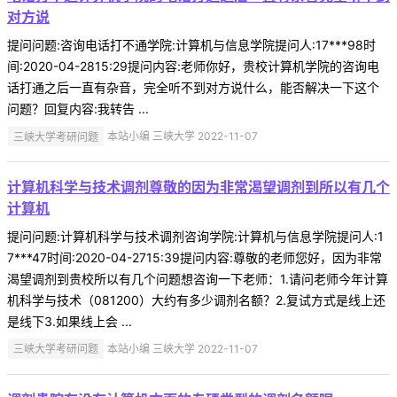
对方说
提问问题:咨询电话打不通学院:计算机与信息学院提问人:17***98时
间:2020-04-2815:29提问内容:老师你好，贵校计算机学院的咨询电
话打通之后一直有杂音，完全听不到对方说什么，能否解决一下这个
问题？回复内容:我转告 ...
三峡大学考研问题
本站小编 三峡大学 2022-11-07
计算机科学与技术调剂尊敬的因为非常渴望调剂到所以有几个
计算机
提问问题:计算机科学与技术调剂咨询学院:计算机与信息学院提问人:1
7***47时间:2020-04-2715:39提问内容:尊敬的老师您好，因为非常
渴望调剂到贵校所以有几个问题想咨询一下老师：1.请问老师今年计算
机科学与技术（081200）大约有多少调剂名额？2.复试方式是线上还
是线下3.如果线上会 ...
三峡大学考研问题
本站小编 三峡大学 2022-11-07