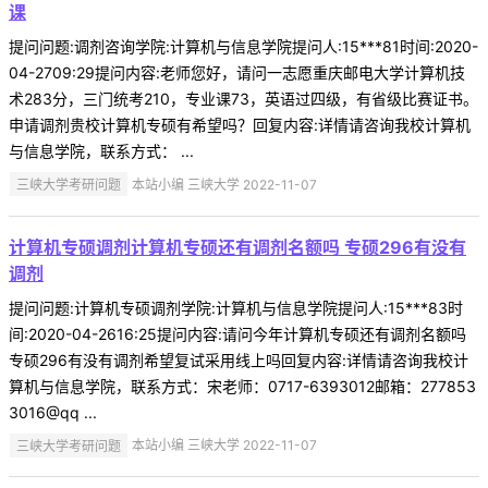
课
提问问题:调剂咨询学院:计算机与信息学院提问人:15***81时间:2020-
04-2709:29提问内容:老师您好，请问一志愿重庆邮电大学计算机技
术283分，三门统考210，专业课73，英语过四级，有省级比赛证书。
申请调剂贵校计算机专硕有希望吗？回复内容:详情请咨询我校计算机
与信息学院，联系方式： ...
三峡大学考研问题
本站小编 三峡大学 2022-11-07
计算机专硕调剂计算机专硕还有调剂名额吗 专硕296有没有
调剂
提问问题:计算机专硕调剂学院:计算机与信息学院提问人:15***83时
间:2020-04-2616:25提问内容:请问今年计算机专硕还有调剂名额吗
专硕296有没有调剂希望复试采用线上吗回复内容:详情请咨询我校计
算机与信息学院，联系方式：宋老师：0717-6393012邮箱：277853
3016@qq ...
三峡大学考研问题
本站小编 三峡大学 2022-11-07