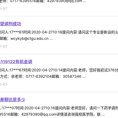
7-6395516邮箱：42979390@qq.com ...
1-07
有望调剂成功
人:17***81时间:2020-04-2710:18提问内容:请问这个专业是
wcykyb@ctgu.edu.cn ...
1-07
119122有机会调
17***67时间:2020-04-2710:14提问内容:老师，您好我初试37
老师：0717-6392104邮箱：30587346 ...
1-07
差额比是多少
17***07时间:2020-04-2710:16提问内容:老师您好，请问一
516邮箱：42979390@qq.com详情请咨询我校医学院，联 ...