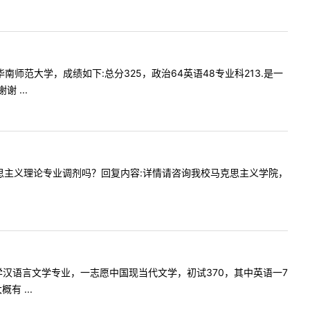
报考华南师范大学，成绩如下:总分325，政治64英语48专业科213.是一
 ...
接收马克思主义理论专业调剂吗？回复内容:详情请咨询我校马克思主义学院，
东师范大学汉语言文学专业，一志愿中国现当代文学，初试370，其中英语一7
 ...