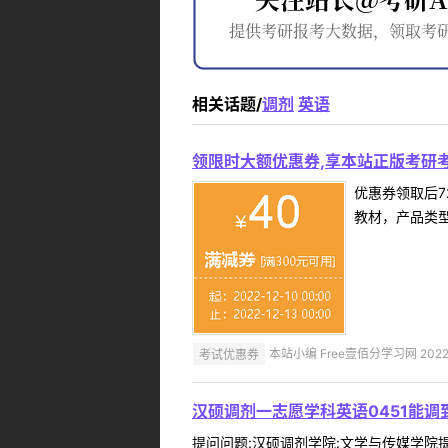
相关话题/
调剂
英语
领限时大额优惠券,享本站正版考研考
优惠券领取后7
教材，产品类
考试优惠券
本站小编 Free壹佰分学习网 2022-
汉硕调剂一志愿学科英语0451能
提问问题:汉硕调剂学院:文学与传媒学院提问