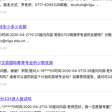
式：罗老师：0717-6395328邮箱：wcykyb@ctgu. ...
1-07
数线多少多少名额
*00时间:2020-04-2710:23提问内容:贵校0702物理学有调剂名
tgu.edu.cn ...
1-07
学汉语国际教育专业的少数民族
，谢谢！学院:提问人:18***55时间:2020-04-2710:26提
吗？或者可以调剂到这个计划的其他专业吗？如果贵校接受，请问可以给个
1-07
分331进入复试吗
17***75时间:2020-04-2710:18提问内容:老师您好，我一志愿