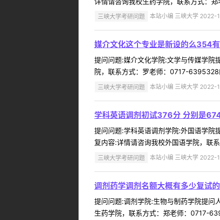
详情请咨询我校生药学院，联系方式：郑老师：071
三峡大学考研问题
本站小编 三峡大学 2022-1
媒介文化这个专业是新设的么354
提问问题:媒介文化学院:文学与传媒学院提问
院，联系方式：罗老师：0717-6395328邮箱：
三峡大学考研问题
本站小编 三峡大学 2022-1
学科英语调剂初试376分 分别是674
提问问题:学科英语调剂学院:外国语学院提问人:
复内容:详情请咨询我校外国语学院，联系方式：余
三峡大学考研问题
本站小编 三峡大学 2022-1
调剂药学调剂名额大概有多少复试的
提问问题:调剂学院:生物与制药学院提问人:
生药学院，联系方式：郑老师：0717-6395