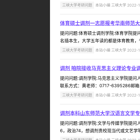
三峡大学考研问题
本站小编 三峡大学 2022-1
体育硕士调剂一志愿报考华南师范大学
提问问题:体育硕士调剂学院:体育学院提问人:
名插本生，大学五年读的都是体育教育，专
三峡大学考研问题
本站小编 三峡大学 2022-1
调剂 咱院接收马克思主义理论专业
提问问题:调剂学院:马克思主义学院提问人:
联系方式：黄老师：0717-6395286邮箱：hdd
三峡大学考研问题
本站小编 三峡大学 2022-1
调剂本科山东师范大学汉语言文学专
提问问题:调剂学院:文学与传媒学院提问人:
6，政治74，想调剂贵校现当代或文艺学等