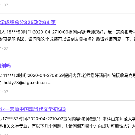
1-07
成绩总分325政治64 英
18***50时间:2020-04-2710:09提问内容:老师您好，我一志愿
项是羽毛球，请问我这个成绩可以调剂去贵校吗？恳请老师回复一下，谢谢
1-07
调剂吗
41***12时间:2020-04-2709:59提问内容:老师您好请问咱院
y78@ctgu.edu.cn ...
1-07
业一志愿中国现当代文学初试3
17***32时间:2020-04-2710:02提问内容:老师您好！本科山
相关文学专业，有以下几个问题：1.请问调剂哪个方向成功可能性大？大概有