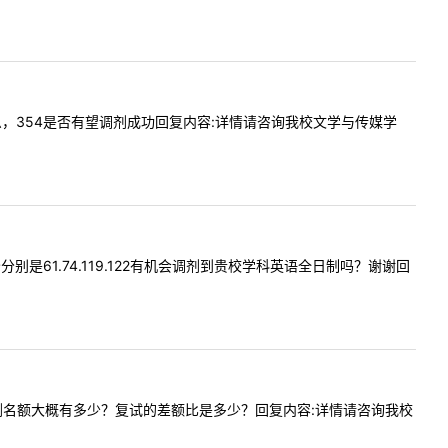
新设的么，354是否有望调剂成功回复内容:详情请咨询我校文学与传媒学
6分分别是61.74.119.122有机会调剂到贵校学科英语全日制吗？谢谢回
下药学调剂名额大概有多少？复试的差额比是多少？回复内容:详情请咨询我校