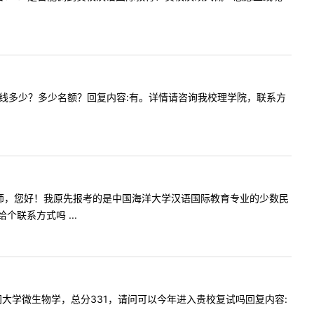
额呀？分数线多少？多少名额？回复内容:有。详情请咨询我校理学院，联系方
问内容:老师，您好！我原先报考的是中国海洋大学汉语国际教育专业的少数民
联系方式吗 ...
报考厦门大学微生物学，总分331，请问可以今年进入贵校复试吗回复内容: