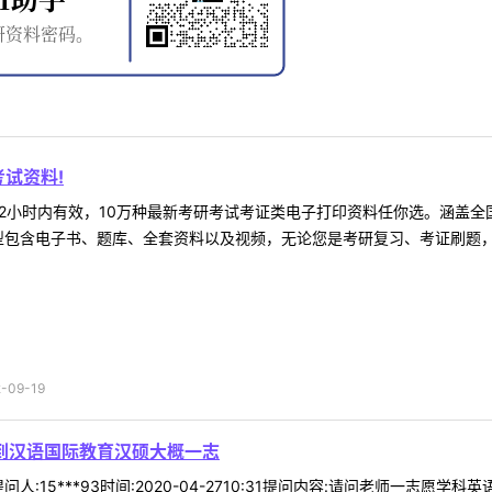
试资料!
2小时内有效，10万种最新考研考试考证类电子打印资料任你选。涵盖全国
型包含电子书、题库、全套资料以及视频，无论您是考研复习、考证刷题，还
09-19
调到汉语国际教育汉硕大概一志
人:15***93时间:2020-04-2710:31提问内容:请问老师一志