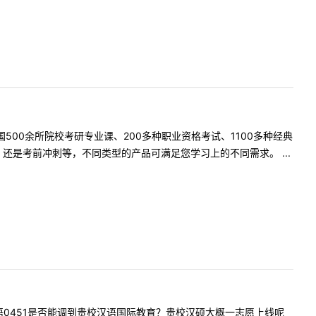
500余所院校考研专业课、200多种职业资格考试、1100多种经典
是考前冲刺等，不同类型的产品可满足您学习上的不同需求。 ...
愿学科英语0451是否能调到贵校汉语国际教育？贵校汉硕大概一志愿上线呢