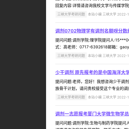
回复内容:详情请咨询我校文学与传媒学院，联系方
三峡大学考研问题
本站小编 三峡大学 2022-1
调剂0702物理学有调剂名额呀分
提问问题:调剂学院:理学院提问人:15**
式：高老师：0717-6392618邮箱：gaoyz@c
三峡大学考研问题
本站小编 三峡大学 2022-1
少干调剂 原先报考的是中国海洋大
提问问题:老师，您好！我想咨询少干调剂问题
族骨干计划，请问贵校接受这个专业的调剂
三峡大学考研问题
本站小编 三峡大学 2022-1
调剂一志愿报考厦门大学微生物学总
提问问题:调剂学院:生物与制药学院提问人: