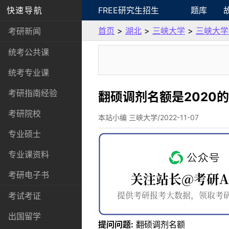
快速导航
FREE研究生招生
题库
首页
>
湖北
>
三峡大学
>
三峡大学
考研新闻
统考公共课
统考专业课
考研指南经验
翻硕调剂名额是2020
考研院校
本站小编 三峡大学/2022-11-07
专业硕士
专业课资料
考研电子书
考试考证
出国留学
提问问题:
翻硕调剂名额