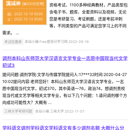
资格考试、1100多种经典教材，产品类型包
含电子书、题库、全套资料以及视频，无论
您是考研复习、考证刷题，还是考前冲刺
等，不同类型的产品可满足您学习上的不同
需求。 ...
考试优惠券
本站小编 Free壹佰分学习网 2022-09-19
调剂本科山东师范大学汉语言文学专业一志愿中国现当代文学
初试3
提问问题:调剂学院:文学与传媒学院提问人:17***32时间:2020-04-27
10:02提问内容:老师您好！本科山东师范大学汉语言文学专业，一志
愿中国现当代文学，初试370，其中英语一76，政治74，想调剂贵校
现当代或文艺学等相关文学专业，有以下几个问题：1.请问调剂哪个方
向成功可能性大？大概有 ...
三峡大学考研问题
本站小编 三峡大学 2022-11-07
学科语文调剂学科语文学科语文有多少调剂名额 大概什么分