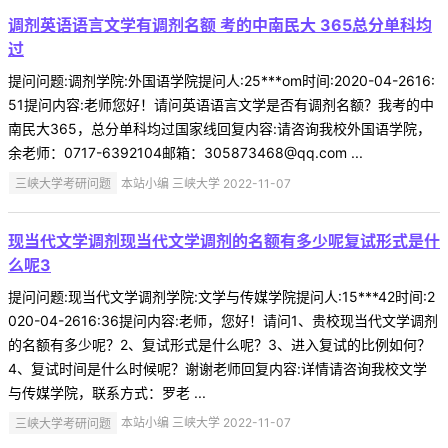
调剂英语语言文学有调剂名额 考的中南民大 365总分单科均
过
提问问题:调剂学院:外国语学院提问人:25***om时间:2020-04-2616:
51提问内容:老师您好！请问英语语言文学是否有调剂名额？我考的中
南民大365，总分单科均过国家线回复内容:请咨询我校外国语学院，
余老师：0717-6392104邮箱：305873468@qq.com ...
三峡大学考研问题
本站小编 三峡大学 2022-11-07
现当代文学调剂现当代文学调剂的名额有多少呢复试形式是什
么呢3
提问问题:现当代文学调剂学院:文学与传媒学院提问人:15***42时间:2
020-04-2616:36提问内容:老师，您好！请问1、贵校现当代文学调剂
的名额有多少呢？2、复试形式是什么呢？3、进入复试的比例如何？
4、复试时间是什么时候呢？谢谢老师回复内容:详情请咨询我校文学
与传媒学院，联系方式：罗老 ...
三峡大学考研问题
本站小编 三峡大学 2022-11-07