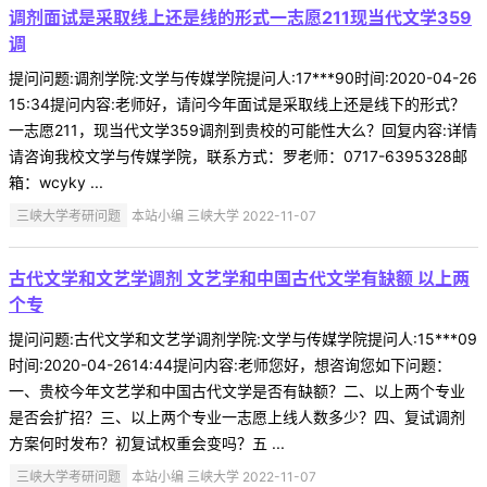
调剂面试是采取线上还是线的形式一志愿211现当代文学359
调
提问问题:调剂学院:文学与传媒学院提问人:17***90时间:2020-04-26
15:34提问内容:老师好，请问今年面试是采取线上还是线下的形式？
一志愿211，现当代文学359调剂到贵校的可能性大么？回复内容:详情
请咨询我校文学与传媒学院，联系方式：罗老师：0717-6395328邮
箱：wcyky ...
三峡大学考研问题
本站小编 三峡大学 2022-11-07
古代文学和文艺学调剂 文艺学和中国古代文学有缺额 以上两
个专
提问问题:古代文学和文艺学调剂学院:文学与传媒学院提问人:15***09
时间:2020-04-2614:44提问内容:老师您好，想咨询您如下问题：
一、贵校今年文艺学和中国古代文学是否有缺额？二、以上两个专业
是否会扩招？三、以上两个专业一志愿上线人数多少？四、复试调剂
方案何时发布？初复试权重会变吗？五 ...
三峡大学考研问题
本站小编 三峡大学 2022-11-07