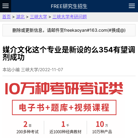
FREE研究生招生
首页
>
湖北
>
三峡大学
>
三峡大学考研问题
题库
故事
专题
APP
笔记
论坛
删除或更新信息，请邮件至freekaoyan#163.com(#换成@)
VIP
资料
媒介文化这个专业是新设的么354有望调
剂成功
本站小编 三峡大学/2022-11-07