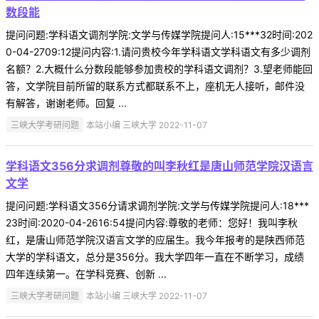
数段能
提问问题:学科语文调剂学院:文学与传媒学院提问人:15***32时间:202
0-04-2709:12提问内容:1.请问贵校今年学科语文学科语文有多少调剂
名额？2.大概什么分数段能够参加贵校的学科语文调剂？3.望老师能回
答，文学院目前所留的联系方式都联系不上，座机无人接听，邮件没
有解答，谢谢老师。回复 ...
三峡大学考研问题
本站小编 三峡大学 2022-11-07
学科语文356分求调剂尊敬的叫李秋红是唐山师范学院汉语言
文学
提问问题:学科语文356分请求调剂学院:文学与传媒学院提问人:18***
23时间:2020-04-2616:54提问内容:尊敬的老师：您好！我叫李秋
红，是唐山师范学院汉语言文学的应届生。我今年报考的是陕西师范
大学的学科语文，总分是356分。我大学四年一直在不断学习，成绩
四年连续第一。在学科竞赛、创新 ...
三峡大学考研问题
本站小编 三峡大学 2022-11-07