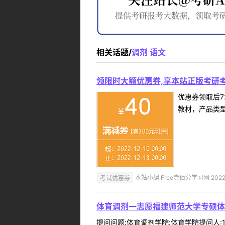
相关话题/
调剂
语文
领限时大额优惠券,享本站正版考研考
优惠券领取后7
教材，产品类
考试优惠券
本站小编 Free壹佰分学习网 2022-
体育调剂一志愿福建师范大学专硕体
提问问题:体育调剂学院:体育学院提问人:15