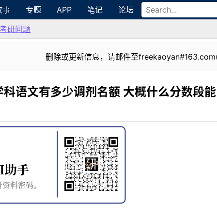
故事
专题
APP
笔记
论坛
考研问题
删除或更新信息，请邮件至freekaoyan#163.com
学科语文有多少调剂名额 大概什么分数段能