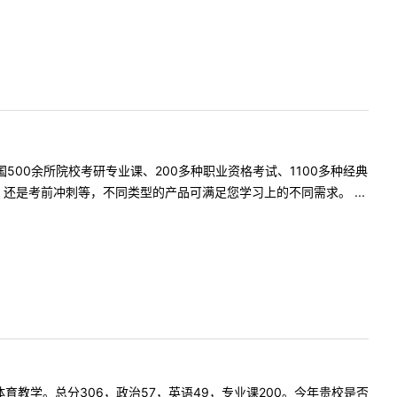
500余所院校考研专业课、200多种职业资格考试、1100多种经典
是考前冲刺等，不同类型的产品可满足您学习上的不同需求。 ...
专硕，体育教学。总分306，政治57，英语49，专业课200。今年贵校是否