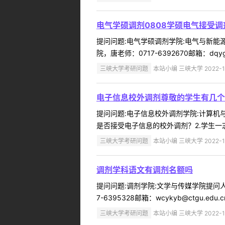
电气学硕调剂0808学硕电气接受调
提问问题:电气学硕调剂学院:电气与新能源学
院，唐老师：0717-6392670邮箱：dqygb@c
三峡大学考研问题
本站小编 三峡大学 2022-1
电子信息校外调剂尊敬的学生有几个
提问问题:电子信息校外调剂学院:计算机与信
是否接受电子信息的校外调剂？2.学生一志
三峡大学考研问题
本站小编 三峡大学 2022-1
调剂学科语文有调剂名额吗
提问问题:调剂学院:文学与传媒学院提问人:
7-6395328邮箱：wcykyb@ctgu.edu.cn 
三峡大学考研问题
本站小编 三峡大学 2022-1