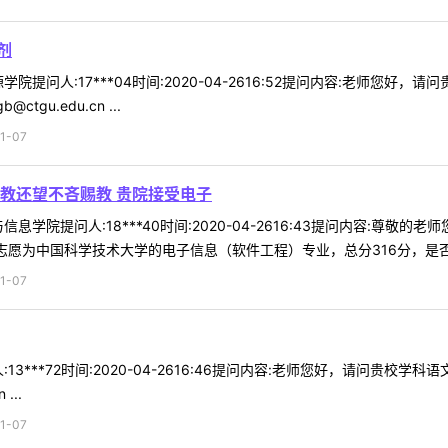
剂
院提问人:17***04时间:2020-04-2616:52提问内容:老师您好
tgu.edu.cn ...
1-07
教还望不吝赐教 贵院接受电子
息学院提问人:18***40时间:2020-04-2616:43提问内容:尊
愿为中国科学技术大学的电子信息（软件工程）专业，总分316分，是否有希
1-07
13***72时间:2020-04-2616:46提问内容:老师您好，请问贵
...
1-07