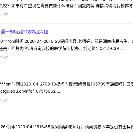
校？如果有希望现在需要做些什么准备？回复内容:详情请咨询我校体育学院
1-07
语一56西综187四六级
***om时间:2020-04-2616:56提问内容:老师好，我是湖南往届考生
？回复内容:请咨询我校的医学院研招办，刘老师：0717-639 ...
1-07
**om时间:2020-04-2709:10提问内容:请问贵校105709有缺
.edu.cn/info/1075/3662 ...
1-07
*26时间:2020-04-2616:55提问内容:老师好，请问贵校今年是否有士