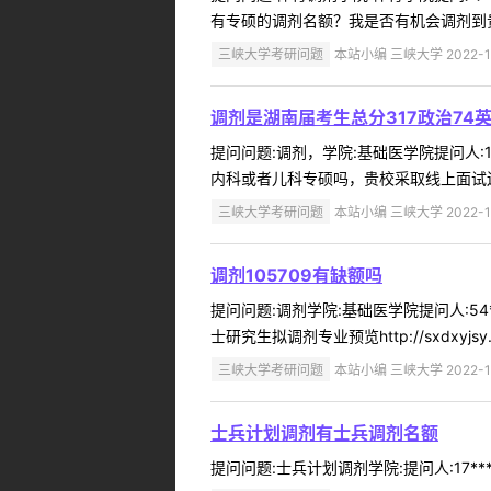
有专硕的调剂名额？我是否有机会调剂到贵
三峡大学考研问题
本站小编 三峡大学 2022-1
调剂是湖南届考生总分317政治74英
提问问题:调剂，学院:基础医学院提问人:10
内科或者儿科专硕吗，贵校采取线上面试还是
三峡大学考研问题
本站小编 三峡大学 2022-1
调剂105709有缺额吗
提问问题:调剂学院:基础医学院提问人:54*
士研究生拟调剂专业预览http://sxdxyjsy.ctgu
三峡大学考研问题
本站小编 三峡大学 2022-1
士兵计划调剂有士兵调剂名额
提问问题:士兵计划调剂学院:提问人:17**