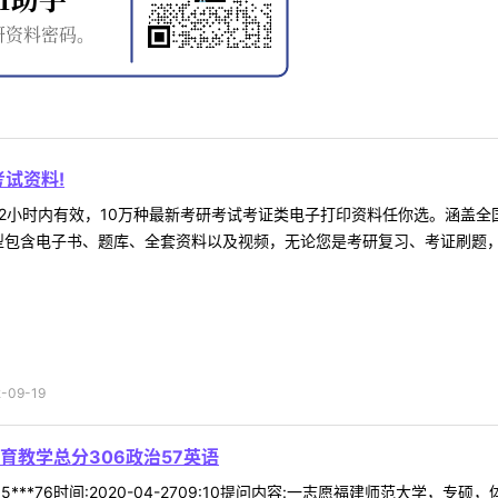
试资料!
2小时内有效，10万种最新考研考试考证类电子打印资料任你选。涵盖全国
型包含电子书、题库、全套资料以及视频，无论您是考研复习、考证刷题，还
09-19
育教学总分306政治57英语
***76时间:2020-04-2709:10提问内容:一志愿福建师范大学，