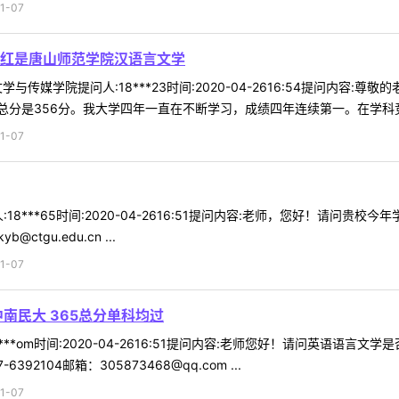
1-07
秋红是唐山师范学院汉语言文学
学与传媒学院提问人:18***23时间:2020-04-2616:54提问内
分是356分。我大学四年一直在不断学习，成绩四年连续第一。在学科竞赛
1-07
18***65时间:2020-04-2616:51提问内容:老师，您好！请问
ctgu.edu.cn ...
1-07
南民大 365总分单科均过
***om时间:2020-04-2616:51提问内容:老师您好！请问英语语
2104邮箱：305873468@qq.com ...
1-07