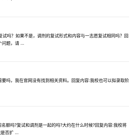
一志愿一起复试吗？如果不是，调剂的复试形式和内容与一志愿复试相同吗？回
题，请 ...
学校复试需要吗，我在官网没有找到相关资料。回复内容:我校也可以拟录取阶
院有扩招名额吗?复试和调剂是一起的吗?大约在什么时候?回复内容:我校将
扩 ...