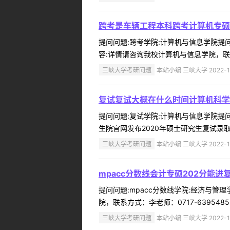
跨考是车辆工程本科跨考计算机专硕
提问问题:跨考学院:计算机与信息学院提问人
容:详情请咨询我校计算机与信息学院，联系方式：
三峡大学考研问题
本站小编 三峡大学 2022-1
复试复试大概在什么时间计算机科学
提问问题:复试学院:计算机与信息学院提问人
生院官网发布2020年硕士研究生复试录
三峡大学考研问题
本站小编 三峡大学 2022-1
mpacc分数线会计专硕202分能进
提问问题:mpacc分数线学院:经济与管理学
院，联系方式：李老师：0717-6395485，63
三峡大学考研问题
本站小编 三峡大学 2022-1