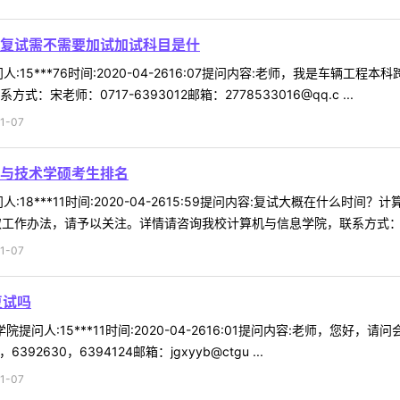
复试需不需要加试加试科目是什
:15***76时间:2020-04-2616:07提问内容:老师，我是车
宋老师：0717-6393012邮箱：2778533016@qq.c ...
1-07
与技术学硕考生排名
:18***11时间:2020-04-2615:59提问内容:复试大概在什么
取工作办法，请予以关注。详情请咨询我校计算机与信息学院，联系方式：宋老
1-07
复试吗
院提问人:15***11时间:2020-04-2616:01提问内容:老师，您
92630，6394124邮箱：jgxyyb@ctgu ...
1-07