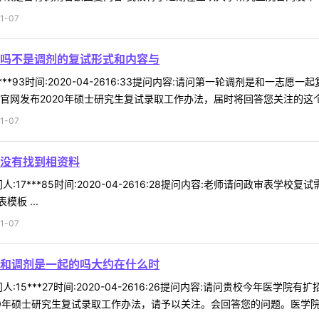
1-07
吗不是调剂的复试形式和内容与
***93时间:2020-04-2616:33提问内容:请问第一轮调剂是和
官网发布2020年硕士研究生复试录取工作办法，届时将回答您关注的这个问
1-07
没有找到相资料
:17***85时间:2020-04-2616:28提问内容:老师请问政审表
板 ...
1-07
和调剂是一起的吗大约在什么时
:15***27时间:2020-04-2616:26提问内容:请问贵校今年医学
0年硕士研究生复试录取工作办法，请予以关注。会回答您的问题。医学院是否