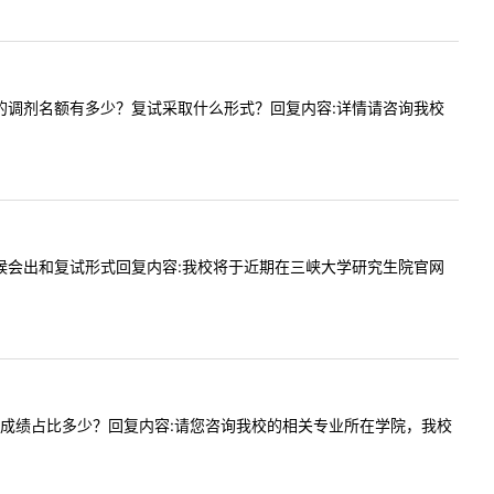
请问马院的调剂名额有多少？复试采取什么形式？回复内容:详情请咨询我校
单什么时候会出和复试形式回复内容:我校将于近期在三峡大学研究生院官网
？初试复试成绩占比多少？回复内容:请您咨询我校的相关专业所在学院，我校