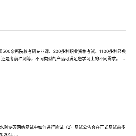
500余所院校考研专业课、200多种职业资格考试、1100多种经典
是考前冲刺等，不同类型的产品可满足您学习上的不同需求。 ...
学院的土木水利专硕网络复试中如何进行笔试（2）复试公告会在正式复试前多
年 ...