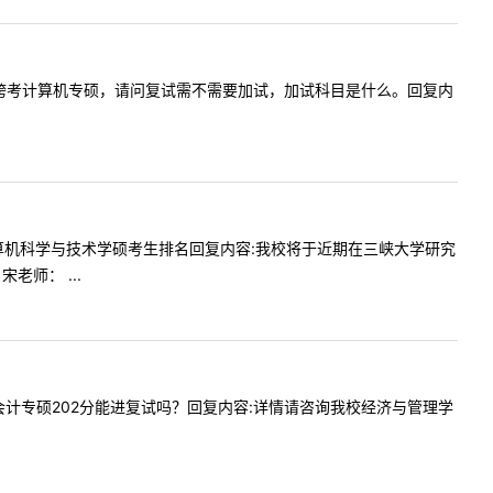
辆工程本科跨考计算机专硕，请问复试需不需要加试，加试科目是什么。回复内
时间？计算机科学与技术学硕考生排名回复内容:我校将于近期在三峡大学研究
师： ...
好，请问会计专硕202分能进复试吗？回复内容:详情请咨询我校经济与管理学