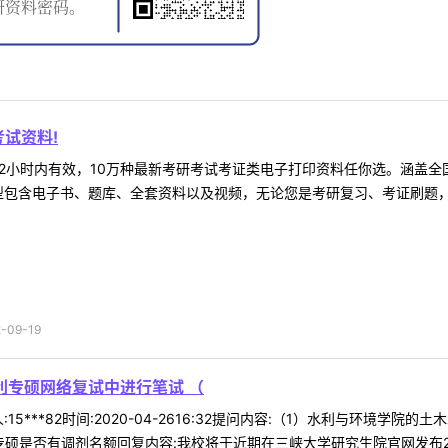
试资料!
2小时内有效，10万种最新考研考试考证类电子打印资料任你选。涵盖全国
型包含电子书、题库、全套资料以及视频，无论您是考研复习、考证刷题，还
09-19
利专硕网络复试中进行笔试 （
15***82时间:2020-04-2616:32提问内容:（1）水利与环境
是否有调剂名额回复内容:我校将于近期在三峡大学研究生院官网发布2020