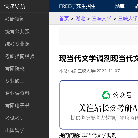
快速导航
FREE研究生招生
题库
首页
>
湖北
>
三峡大学
>
三峡大学
考研新闻
统考公共课
统考专业课
考研指南经验
现当代文学调剂现当代
考研院校
本站小编 三峡大学/2022-11-07
专业硕士
专业课资料
考研电子书
考试考证
出国留学
提问问题:
现当代文学调剂