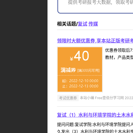
相关话题/
复试
传媒
领限时大额优惠券,享本站正版考研考
优惠券领取后7
教材，产品类
考试优惠券
本站小编 Free壹佰分学习网 2022-
复试（1）水利与环境学院的土木水
提问问题:复试学院:水利与环境学院提问人:
久发出（3）水利与环境学院的土木水利专硕