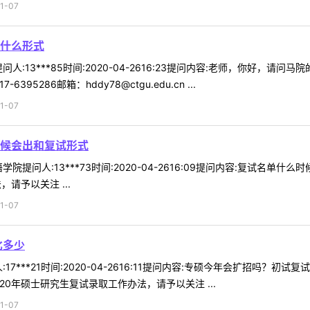
1-07
什么形式
人:13***85时间:2020-04-2616:23提问内容:老师，你好，
5286邮箱：hddy78@ctgu.edu.cn ...
1-07
候会出和复试形式
院提问人:13***73时间:2020-04-2616:09提问内容:复试名
请予以关注 ...
1-07
比多少
17***21时间:2020-04-2616:11提问内容:专硕今年会扩招吗
0年硕士研究生复试录取工作办法，请予以关注 ...
1-07