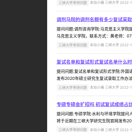
三峡大学考研问题
本站小编 三峡大学 2022-1
调剂马院的调剂名额有多少复试采取
提问问题:调剂咨询学院:马克思主义学院提问
马克思主义学院，联系方式：黄老师：0717-639
三峡大学考研问题
本站小编 三峡大学 2022-1
复试名单和复试形式复试名单什么时
提问问题:复试名单和复试形式学院:外国语学
发布2020年硕士研究生复试录取工作办法，
三峡大学考研问题
本站小编 三峡大学 2022-1
专硕专硕会扩招吗 初试复试成绩占
提问问题:专硕学院:水利与环境学院提问人:
将于近期在三峡大学研究生院官网发布202
三峡大学考研问题
本站小编 三峡大学 2022-1