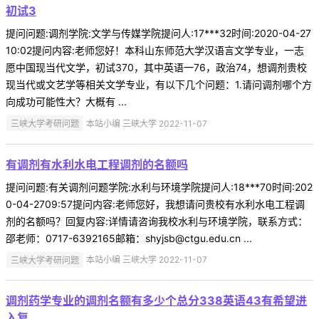
初试3
提问问题:调剂学院:文学与传媒学院提问人:17***32时间:2020-04-27
10:02提问内容:老师您好！本科山东师范大学汉语言文学专业，一志
愿中国现当代文学，初试370，其中英语一76，政治74，想调剂贵校
现当代或文艺学等相关文学专业，有以下几个问题：1.请问调剂哪个方
向成功可能性大？大概有 ...
三峡大学考研问题
本站小编 三峡大学 2022-11-07
有调剂有水利水电工程调剂的名额吗
提问问题:有关调剂问题学院:水利与环境学院提问人:18***70时间:202
0-04-2709:57提问内容:老师您好，我想请问贵校有水利水电工程调
剂的名额吗？回复内容:详情请咨询我校水利与环境学院，联系方式：
邵老师：0717-6392165邮箱：shyjsb@ctgu.edu.cn ...
三峡大学考研问题
本站小编 三峡大学 2022-11-07
调剂药学专业的调剂名额有多少个总分338英语43有希望进
入复