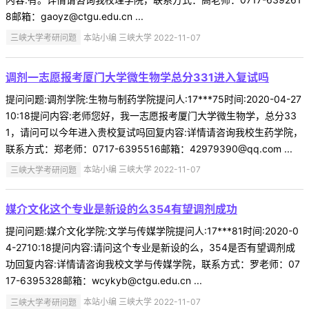
8邮箱：gaoyz@ctgu.edu.cn ...
三峡大学考研问题
本站小编 三峡大学 2022-11-07
调剂一志愿报考厦门大学微生物学总分331进入复试吗
提问问题:调剂学院:生物与制药学院提问人:17***75时间:2020-04-27
10:18提问内容:老师您好，我一志愿报考厦门大学微生物学，总分33
1，请问可以今年进入贵校复试吗回复内容:详情请咨询我校生药学院，
联系方式：郑老师：0717-6395516邮箱：42979390@qq.com ...
三峡大学考研问题
本站小编 三峡大学 2022-11-07
媒介文化这个专业是新设的么354有望调剂成功
提问问题:媒介文化学院:文学与传媒学院提问人:17***81时间:2020-0
4-2710:18提问内容:请问这个专业是新设的么，354是否有望调剂成
功回复内容:详情请咨询我校文学与传媒学院，联系方式：罗老师：07
17-6395328邮箱：wcykyb@ctgu.edu.cn ...
三峡大学考研问题
本站小编 三峡大学 2022-11-07