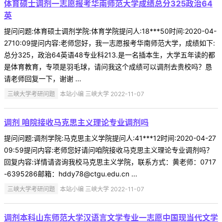
体育硕士调剂一志愿报考华南师范大学成绩总分325政治64
英
提问问题:体育硕士调剂学院:体育学院提问人:18***50时间:2020-04-
2710:09提问内容:老师您好，我一志愿报考华南师范大学，成绩如下:
总分325，政治64英语48专业科213.是一名插本生，大学五年读的都
是体育教育，专项是羽毛球，请问我这个成绩可以调剂去贵校吗？恳
请老师回复一下，谢谢 ...
三峡大学考研问题
本站小编 三峡大学 2022-11-07
调剂 咱院接收马克思主义理论专业调剂吗
提问问题:调剂学院:马克思主义学院提问人:41***12时间:2020-04-27
09:59提问内容:老师您好请问咱院接收马克思主义理论专业调剂吗？
回复内容:详情请咨询我校马克思主义学院，联系方式：黄老师：0717
-6395286邮箱：hddy78@ctgu.edu.cn ...
三峡大学考研问题
本站小编 三峡大学 2022-11-07
调剂本科山东师范大学汉语言文学专业一志愿中国现当代文学