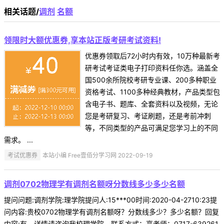
相关话题/
调剂
名额
领限时大额优惠券,享本站正版考研考试资料!
优惠券领取后72小时内有效，10万种最新考
研考试考证类电子打印资料任你选。涵盖全
国500余所院校考研专业课、200多种职业
资格考试、1100多种经典教材，产品类型包
含电子书、题库、全套资料以及视频，无论
您是考研复习、考证刷题，还是考前冲刺
等，不同类型的产品可满足您学习上的不同
需求。 ...
考试优惠券
本站小编 Free壹佰分学习网 2022-09-19
调剂0702物理学有调剂名额呀分数线多少多少名额
提问问题:调剂学院:理学院提问人:15***00时间:2020-04-2710:23提
问内容:贵校0702物理学有调剂名额呀？分数线多少？多少名额？回复
内容:有。详情请咨询我校理学院，联系方式：高老师：0717-639261