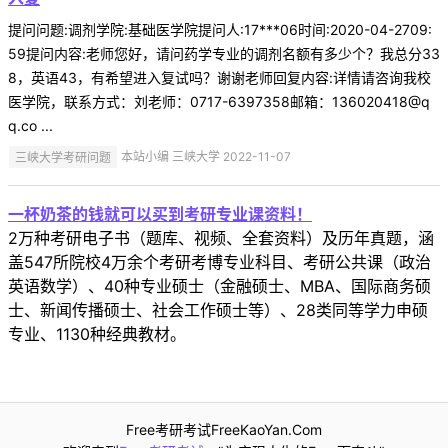
提问问题:调剂学院:基础医学院提问人:17***06时间:2020-04-2709:
59提问内容:老师您好，请问药学专业的调剂名额有多少个？我总分33
8，英语43，有希望进入复试吗？谢谢老师回复内容:详情请咨询我校
医学院，联系方式：刘老师：0717-6397358邮箱：136020418@q
q.co ...
三峡大学考研问题
本站小编 三峡大学 2022-11-07
一杯奶茶的钱就可以买到考研专业课资料！
2万种考研电子书（题库、视频、全套资料）及历年真题，涵
盖547所院校4万余个考研考博专业科目、考研公共课（政治
英语数学）、40种专业硕士（金融硕士、MBA、国际商务硕
士、新闻传播硕士、社会工作硕士等）、28类同等学力申硕
专业、1130种经典教材。
Free考研考试FreeKaoYan.Com