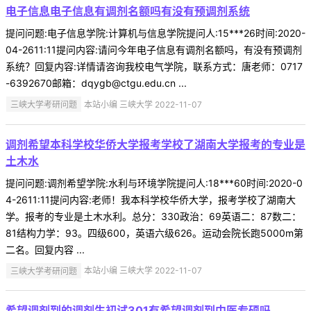
电子信息电子信息有调剂名额吗有没有预调剂系统
提问问题:电子信息学院:计算机与信息学院提问人:15***26时间:2020-
04-2611:11提问内容:请问今年电子信息有调剂名额吗，有没有预调剂
系统？回复内容:详情请咨询我校电气学院，联系方式：唐老师：0717
-6392670邮箱：dqygb@ctgu.edu.cn ...
三峡大学考研问题
本站小编 三峡大学 2022-11-07
调剂希望本科学校华侨大学报考学校了湖南大学报考的专业是
土木水
提问问题:调剂希望学院:水利与环境学院提问人:18***60时间:2020-0
4-2611:11提问内容:老师！我本科学校华侨大学，报考学校了湖南大
学。报考的专业是土木水利。总分：330政治：69英语二：87数二：
81结构力学：93。四级600，英语六级626。运动会院长跑5000m第
二名。回复内容 ...
三峡大学考研问题
本站小编 三峡大学 2022-11-07
希望调剂到的调剂生初试301有希望调剂到中医专硕吗