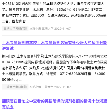
4-2611:10提问内容:老师！我本科学校华侨大学，报考学校了湖南大
学。报考的专业是土木水利。总分：330政治：69英语二：87数二：
81结构力学：93。四级600，英语六级626。运动会院长跑5000m第
二名。回复内容 ...
三峡大学考研问题
本站小编 三峡大学 2022-11-07
土木专硕调剂咱学校土木专硕调剂名额有多少呀大约多少分能
进复试
提问问题:土木专硕调剂学院:土木与建筑学院提问人:17***83时间:202
0-04-2611:09提问内容:您好老师，我想咨询下今年咱学校土木专硕调
剂名额有多少呀？大约多少分能进复试呢？回复内容:详情请咨询我校
土木与建筑学院，联系方式：徐老师：0717-6393926邮箱：54089
8016@qq ...
三峡大学考研问题
本站小编 三峡大学 2022-11-07
翻硕感在百忙之中查看的英语笔译的调剂名额的情况十分渴望
有机会