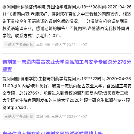
提问问题:翻硕咨询学院:外国语学院提问人:18***98时间:2020-04-26
11:10提问内容:老师您好，感谢您在百忙之中查看我的问题咨询，想咨
询下贵校今年英语笔译的调剂名额的情况，十分渴望有机会调剂到贵
校英语笔译专业，感谢老师的解答！回复内容:详情请咨询我校外国语
学院，联系方式：余老师：07 ...
三峡大学考研问题
本站小编 三峡大学 2022-11-07
调剂第一志愿内蒙古农业大学食品加工与安全专硕总分276分
能否
提问问题:调剂学院:生物与制药学院提问人:13***22时间:2020-04-26
11:09提问内容:老师您好，我第一志愿内蒙古农业大学，食品加工与安
全专硕，总分276分，能否进入到贵校的调剂回复内容:请您查看三峡
大学研究生院官网刚发布的三峡大学2020年硕士研究生拟调剂专业预
览http://sxd ...
三峡大学考研问题
本站小编 三峡大学 2022-11-07
电子信息大概有多少调剂名额复试形式是线上吗