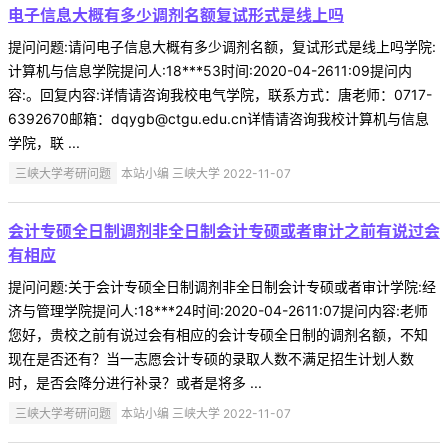
电子信息大概有多少调剂名额复试形式是线上吗
提问问题:请问电子信息大概有多少调剂名额，复试形式是线上吗学院:
计算机与信息学院提问人:18***53时间:2020-04-2611:09提问内
容:。回复内容:详情请咨询我校电气学院，联系方式：唐老师：0717-
6392670邮箱：dqygb@ctgu.edu.cn详情请咨询我校计算机与信息
学院，联 ...
三峡大学考研问题
本站小编 三峡大学 2022-11-07
会计专硕全日制调剂非全日制会计专硕或者审计之前有说过会
有相应
提问问题:关于会计专硕全日制调剂非全日制会计专硕或者审计学院:经
济与管理学院提问人:18***24时间:2020-04-2611:07提问内容:老师
您好，贵校之前有说过会有相应的会计专硕全日制的调剂名额，不知
现在是否还有？当一志愿会计专硕的录取人数不满足招生计划人数
时，是否会降分进行补录？或者是将多 ...
三峡大学考研问题
本站小编 三峡大学 2022-11-07