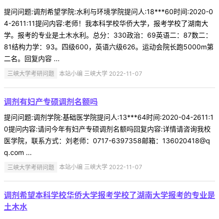
提问问题:调剂希望学院:水利与环境学院提问人:18***60时间:2020-0
4-2611:11提问内容:老师！我本科学校华侨大学，报考学校了湖南大
学。报考的专业是土木水利。总分：330政治：69英语二：87数二：
81结构力学：93。四级600，英语六级626。运动会院长跑5000m第
二名。回复内容 ...
三峡大学考研问题
本站小编 三峡大学 2022-11-07
调剂有妇产专硕调剂名额吗
提问问题:调剂学院:基础医学院提问人:13***64时间:2020-04-2611:1
0提问内容:请问今年有妇产专硕调剂名额吗回复内容:详情请咨询我校
医学院，联系方式：刘老师：0717-6397358邮箱：136020418@q
q.com ...
三峡大学考研问题
本站小编 三峡大学 2022-11-07
调剂希望本科学校华侨大学报考学校了湖南大学报考的专业是
土木水