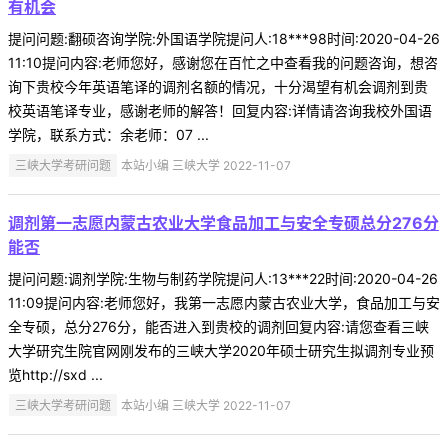
有机会
提问问题:翻硕咨询学院:外国语学院提问人:18***98时间:2020-04-26
11:10提问内容:老师您好，感谢您在百忙之中查看我的问题咨询，想咨
询下贵校今年英语笔译的调剂名额的情况，十分渴望有机会调剂到贵
校英语笔译专业，感谢老师的解答！回复内容:详情请咨询我校外国语
学院，联系方式：余老师：07 ...
三峡大学考研问题
本站小编 三峡大学 2022-11-07
调剂第一志愿内蒙古农业大学食品加工与安全专硕总分276分
能否
提问问题:调剂学院:生物与制药学院提问人:13***22时间:2020-04-26
11:09提问内容:老师您好，我第一志愿内蒙古农业大学，食品加工与安
全专硕，总分276分，能否进入到贵校的调剂回复内容:请您查看三峡
大学研究生院官网刚发布的三峡大学2020年硕士研究生拟调剂专业预
览http://sxd ...
三峡大学考研问题
本站小编 三峡大学 2022-11-07