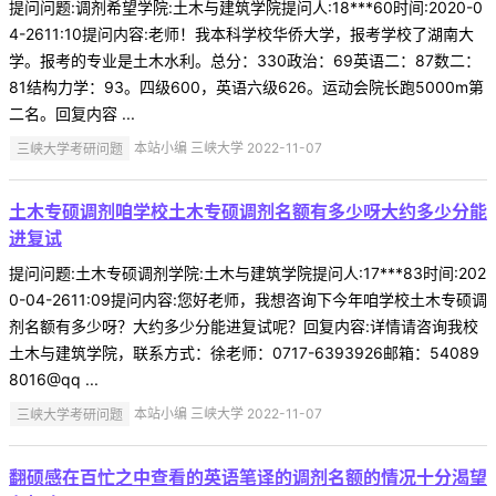
提问问题:调剂希望学院:土木与建筑学院提问人:18***60时间:2020-0
4-2611:10提问内容:老师！我本科学校华侨大学，报考学校了湖南大
学。报考的专业是土木水利。总分：330政治：69英语二：87数二：
81结构力学：93。四级600，英语六级626。运动会院长跑5000m第
二名。回复内容 ...
三峡大学考研问题
本站小编 三峡大学 2022-11-07
土木专硕调剂咱学校土木专硕调剂名额有多少呀大约多少分能
进复试
提问问题:土木专硕调剂学院:土木与建筑学院提问人:17***83时间:202
0-04-2611:09提问内容:您好老师，我想咨询下今年咱学校土木专硕调
剂名额有多少呀？大约多少分能进复试呢？回复内容:详情请咨询我校
土木与建筑学院，联系方式：徐老师：0717-6393926邮箱：54089
8016@qq ...
三峡大学考研问题
本站小编 三峡大学 2022-11-07
翻硕感在百忙之中查看的英语笔译的调剂名额的情况十分渴望