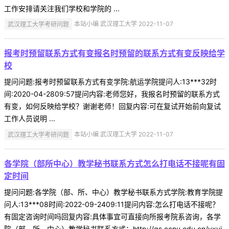
工作安排请关注我们学校和学院的 ...
武汉理工大学考研问题
本站小编 武汉理工大学 2022-11-07
报考时预留联系方式有变报名时预留的联系方式有变反映给学
校
提问问题:报考时预留联系方式有变学院:航运学院提问人:13***32时
间:2020-04-2809:57提问内容:老师您好，我报名时预留的联系方式
有变，如何反映给学校？谢谢老师！回复内容:可在复试开始前向复试
工作人员说明 ...
武汉理工大学考研问题
本站小编 武汉理工大学 2022-11-07
各学院（部所中心）教学秘书联系方式怎么打电话不接呢有固
定时间
提问问题:各学院（部、所、中心）教学秘书联系方式学院:教育学院提
问人:13***08时间:2022-09-2409:11提问内容:怎么打电话不接呢？
有固定咨询时间吗回复内容:具体事宜可直接向所报考院系咨询，各学
院（部、所、中心）教学秘书联系方式：http://gs.ccnu.edu.cn/yxyj