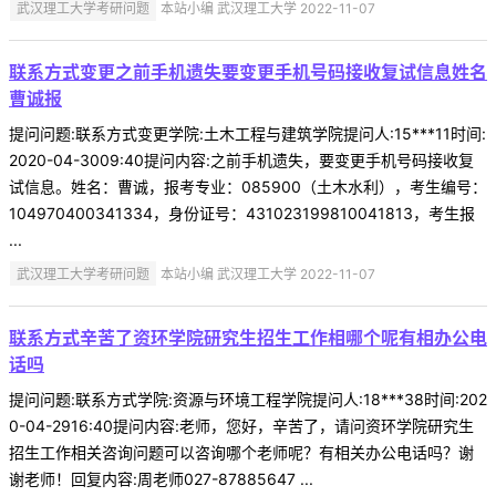
武汉理工大学考研问题
本站小编 武汉理工大学 2022-11-07
联系方式变更之前手机遗失要变更手机号码接收复试信息姓名
曹诚报
提问问题:联系方式变更学院:土木工程与建筑学院提问人:15***11时间:
2020-04-3009:40提问内容:之前手机遗失，要变更手机号码接收复
试信息。姓名：曹诚，报考专业：085900（土木水利），考生编号：
104970400341334，身份证号：431023199810041813，考生报
...
武汉理工大学考研问题
本站小编 武汉理工大学 2022-11-07
联系方式辛苦了资环学院研究生招生工作相哪个呢有相办公电
话吗
提问问题:联系方式学院:资源与环境工程学院提问人:18***38时间:202
0-04-2916:40提问内容:老师，您好，辛苦了，请问资环学院研究生
招生工作相关咨询问题可以咨询哪个老师呢？有相关办公电话吗？谢
谢老师！回复内容:周老师027-87885647 ...