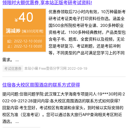
领限时大额优惠券,享本站正版考研考试资料!
优惠券领取后72小时内有效，10万种最新考
研考试考证类电子打印资料任你选。涵盖全
国500余所院校考研专业课、200多种职业
资格考试、1100多种经典教材，产品类型包
含电子书、题库、全套资料以及视频，无论
您是考研复习、考证刷题，还是考前冲刺
等，不同类型的产品可满足您学习上的不同
需求。 ...
考试优惠券
本站小编 Free壹佰分学习网 2022-09-19
住宿各大校区周围酒店的联系方式获得
提问问题:住宿问题学院:武汉理工大学海南专项提问人:19***30时间:2
022-09-2212:28提问内容:各大校区周围酒店的联系方式如何获得？
回复内容:考生您好，考试校区有南湖和余家头，到时候以实际安排的
校区为准（见准考证）。您可以通过各大旅行APP查询相关考区附近
酒店。 ...