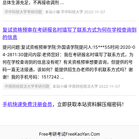
总体生源充足，不再接收调剂 ...
华中科技大学考研问题
本站小编 华中科技大学 2022-11-07
复试资格预审在考研报名时填写了联系方式为何在学校查询到
的信息
提问问题:复试资格预审学院:外国语学院提问人:15***55时间:2020-0
4-2811:30提问内容:老师您好：我在考研报名时填写了联系方式，为
何在学校查询到的信息没有呢？有关资格预审想要咨询，但提供的号
码一直无法接通，该如何？能提供招生办老师的手机联系方式吗？谢
谢！我的手机号码：1517242 ...
中南财经政法大学考研问题
本站小编 中南财经政法大学 2022-11-07
手机快速免费注册会员
，立即获取本站资料解压缩密码！
Free考研考试FreeKaoYan.Com