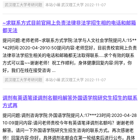
武汉理工大学考研问题
本站小编 武汉理工大学 2022-11-07
~求联系方式目前官网上负责法律非法学招生相的电话和邮箱
都无法
提问问题:老师老师~求联系方式学院:法学与人文社会学院提问人:15**
*42时间:2020-04-2910:50提问内容:老师您好，目前贵校官网上负责
法律非法学招生相关的电话和邮箱都无法取得联系....求个有效的联系
方式可以蛮~~谢谢老师！祝工作顺利，身体健康回复内容:同学，你
好，我们在线在接受咨询 ...
武汉理工大学考研问题
本站小编 武汉理工大学 2022-11-07
调剂有英语笔译调剂名额吗解答外国语学院研究生招生的联系
方式再
提问问题:调剂咨询学院:外国语学院提问人:17***23时间:2020-04-28
10:09提问内容:请问老师贵校今年有英语笔译调剂名额吗？谢谢老师
解答。请问一下外国语学院研究生招生咨询的联系方式。再次感谢老
师！回复内容:你好，具体调剂名额会在第一轮结束后进行公布，具体