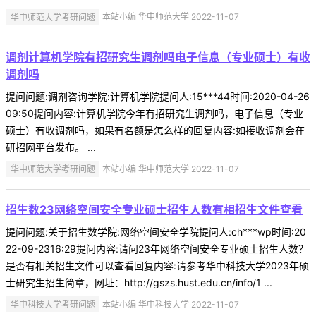
华中师范大学考研问题
本站小编 华中师范大学 2022-11-07
调剂计算机学院有招研究生调剂吗电子信息（专业硕士）有收
调剂吗
提问问题:调剂咨询学院:计算机学院提问人:15***44时间:2020-04-26
09:50提问内容:计算机学院今年有招研究生调剂吗，电子信息（专业
硕士）有收调剂吗，如果有名额是怎么样的回复内容:如接收调剂会在
研招网平台发布。 ...
华中师范大学考研问题
本站小编 华中师范大学 2022-11-07
招生数23网络空间安全专业硕士招生人数有相招生文件查看
提问问题:关于招生数学院:网络空间安全学院提问人:ch***wp时间:20
22-09-2316:29提问内容:请问23年网络空间安全专业硕士招生人数？
是否有相关招生文件可以查看回复内容:请参考华中科技大学2023年硕
士研究生招生简章，网址：http://gszs.hust.edu.cn/info/1 ...
华中科技大学考研问题
本站小编 华中科技大学 2022-11-07