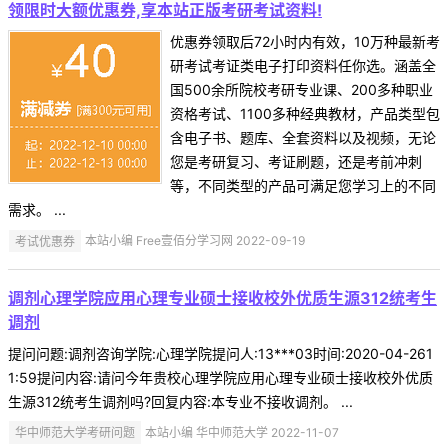
领限时大额优惠券,享本站正版考研考试资料!
优惠券领取后72小时内有效，10万种最新考
研考试考证类电子打印资料任你选。涵盖全
国500余所院校考研专业课、200多种职业
资格考试、1100多种经典教材，产品类型包
含电子书、题库、全套资料以及视频，无论
您是考研复习、考证刷题，还是考前冲刺
等，不同类型的产品可满足您学习上的不同
需求。 ...
考试优惠券
本站小编 Free壹佰分学习网 2022-09-19
调剂心理学院应用心理专业硕士接收校外优质生源312统考生
调剂
提问问题:调剂咨询学院:心理学院提问人:13***03时间:2020-04-261
1:59提问内容:请问今年贵校心理学院应用心理专业硕士接收校外优质
生源312统考生调剂吗?回复内容:本专业不接收调剂。 ...
华中师范大学考研问题
本站小编 华中师范大学 2022-11-07