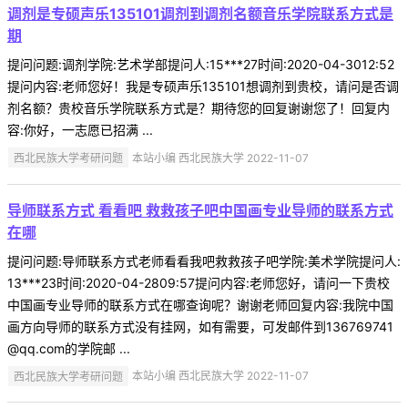
调剂是专硕声乐135101调剂到调剂名额音乐学院联系方式是
期
提问问题:调剂学院:艺术学部提问人:15***27时间:2020-04-3012:52
提问内容:老师您好！我是专硕声乐135101想调剂到贵校，请问是否调
剂名额？贵校音乐学院联系方式是？期待您的回复谢谢您了！回复内
容:你好，一志愿已招满 ...
西北民族大学考研问题
本站小编 西北民族大学 2022-11-07
导师联系方式 看看吧 救救孩子吧中国画专业导师的联系方式
在哪
提问问题:导师联系方式老师看看我吧救救孩子吧学院:美术学院提问人:
13***23时间:2020-04-2809:57提问内容:老师您好，请问一下贵校
中国画专业导师的联系方式在哪查询呢？谢谢老师回复内容:我院中国
画方向导师的联系方式没有挂网，如有需要，可发邮件到136769741
@qq.com的学院邮 ...
西北民族大学考研问题
本站小编 西北民族大学 2022-11-07