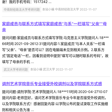
谢！我的手机号码：1517242 ...
中南财经政法大学考研问题
本站小编 中南财经政法大学 2022-11-07
家庭成员与联系方式填写家庭成员“与系”一栏填写“父亲”“母
亲
提问问题:家庭成员与联系方式填写学院:马克思主义学院提问人:18***
66时间:2021-09-2612:31提问内容:1.家庭成员“与本人关系”一栏填
写“父亲”、“母亲”是否可以？因在电脑端未见到相关示例。2.联系方
式“固定电话”一栏，因看到说明中提到“填写可以随时联系的号码”，故
填写了母亲的手机 ...
武汉大学考研问题
本站小编 武汉大学 2022-11-07
调剂艺术学院音乐专业接受外校调剂以及学院联系方式感
提问问题:调剂学院:艺术学院提问人:18***11时间:2020-04-2710:07
提问内容:老师您好，请问艺术学院音乐专业今年是否接受外校调剂，
以及学院联系方式！感谢回复内容:以学院公布的复试录取工作实施细
则和相关公告为准 ...