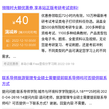
领限时大额优惠券,享本站正版考研考试资料!
优惠券领取后72小时内有效，10万种最新考
研考试考证类电子打印资料任你选。涵盖全
国500余所院校考研专业课、200多种职业
资格考试、1100多种经典教材，产品类型包
含电子书、题库、全套资料以及视频，无论
您是考研复习、考证刷题，还是考前冲刺
等，不同类型的产品可满足您学习上的不同
需求。 ...
考试优惠券
本站小编 Free壹佰分学习网 2022-09-19
联系导师旅游管理专业硕士需要提前联系导师吗可否提供联系
方式
提问问题:联系导师学院:城市与环境科学学院提问人:18***25时间:202
0-04-2616:14提问内容:请问老师，旅游管理专业硕士需要提前联系导
师吗？可否提供一下联系方式？谢谢。回复内容:不需要。 ...