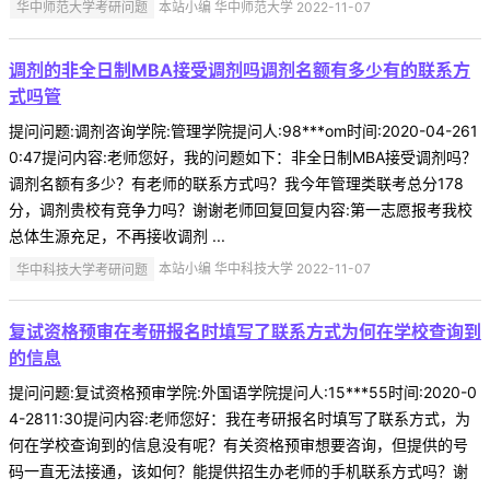
华中师范大学考研问题
本站小编 华中师范大学 2022-11-07
调剂的非全日制MBA接受调剂吗调剂名额有多少有的联系方
式吗管
提问问题:调剂咨询学院:管理学院提问人:98***om时间:2020-04-261
0:47提问内容:老师您好，我的问题如下：非全日制MBA接受调剂吗？
调剂名额有多少？有老师的联系方式吗？我今年管理类联考总分178
分，调剂贵校有竞争力吗？谢谢老师回复回复内容:第一志愿报考我校
总体生源充足，不再接收调剂 ...
华中科技大学考研问题
本站小编 华中科技大学 2022-11-07
复试资格预审在考研报名时填写了联系方式为何在学校查询到
的信息
提问问题:复试资格预审学院:外国语学院提问人:15***55时间:2020-0
4-2811:30提问内容:老师您好：我在考研报名时填写了联系方式，为
何在学校查询到的信息没有呢？有关资格预审想要咨询，但提供的号
码一直无法接通，该如何？能提供招生办老师的手机联系方式吗？谢