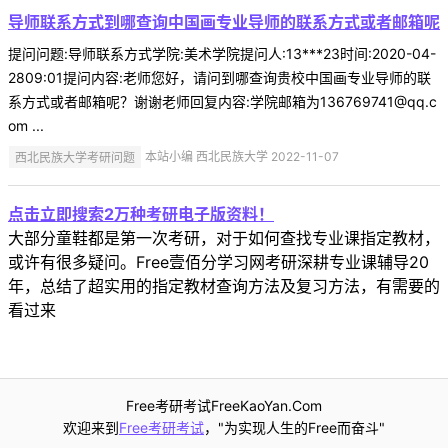
导师联系方式到哪查询中国画专业导师的联系方式或者邮箱呢
提问问题:导师联系方式学院:美术学院提问人:13***23时间:2020-04-
2809:01提问内容:老师您好，请问到哪查询贵校中国画专业导师的联
系方式或者邮箱呢？谢谢老师回复内容:学院邮箱为136769741@qq.c
om ...
西北民族大学考研问题
本站小编 西北民族大学 2022-11-07
点击立即搜索2万种考研电子版资料！
大部分童鞋都是第一次考研，对于如何查找专业课指定教材，
或许有很多疑问。Free壹佰分学习网考研深耕专业课辅导20
年，总结了超实用的指定教材查询方法及复习方法，有需要的
看过来
Free考研考试FreeKaoYan.Com
欢迎来到
Free考研考试
，"为实现人生的Free而奋斗"