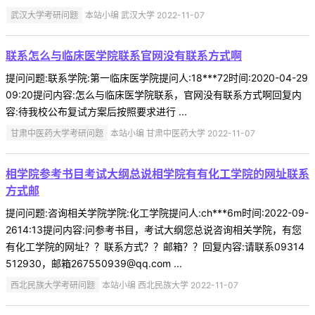
武汉大学考研问题
本站小编 武汉大学 2022-11-07
联系怎么与临床医学院联系官网没有联系方式啊
提问问题:联系学院:第一临床医学院提问人:18***72时间:2020-04-29
09:20提问内容:怎么与临床医学院联系，官网没有联系方式啊回复内
容:待我校公布复试方案后按照要求进行 ...
甘肃中医药大学考研问题
本站小编 甘肃中医药大学 2022-11-07
相学院参考书目考试大纲总说相学院有有化工学院的网址联系
方式邮
提问问题:咨询相关学院学院:化工学院提问人:ch***6m时间:2022-09-
2614:13提问内容:问参考书目，考试大纲您总说咨询相关学院，有您
有化工学院的网址？？联系方式？？邮箱？？回复内容:请联系09314
512930，邮箱267550939@qq.com ...
西北民族大学考研问题
本站小编 西北民族大学 2022-11-07