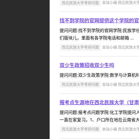
西北民族大学考研问题
本站小编 西北民族大学 2
找不到学院的官网提供这个学院的官
提问问题:找不到学院的官网学院:民族学社会
们版块儿，里面有各学院电话和邮箱 ...
西北民族大学考研问题
本站小编 西北民族大学 2
双少生政策招收双少生吗
提问问题:双少生政策学院:数学与计算机科学学
西北民族大学考研问题
本站小编 西北民族大学 2
报考点生源地在西北民族大学（甘肃
提问问题:报考点问题学院:化工学院提问人:
一直在家复习。1、户口所在地在云南省大
西北民族大学考研问题
本站小编 西北民族大学 2