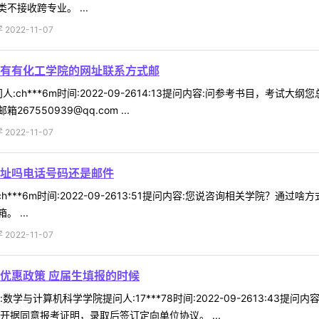
接收跨专业。 ...
022-11-07
有有化工学院的网址联系方式邮
:ch***6m时间:2022-09-2614:13提问内容:问参考书目，
67550939@qq.com ...
022-11-07
址吗电话号码还是邮件
h***6m时间:2022-09-2613:51提问内容:您说咨询相关学院？
 ...
022-11-07
优惠政策 应届生填报的时候
学与计算机科学学院提问人:17***78时间:2022-09-2613:4
开据同意报考证明，录取后签订定向单位协议。 ...