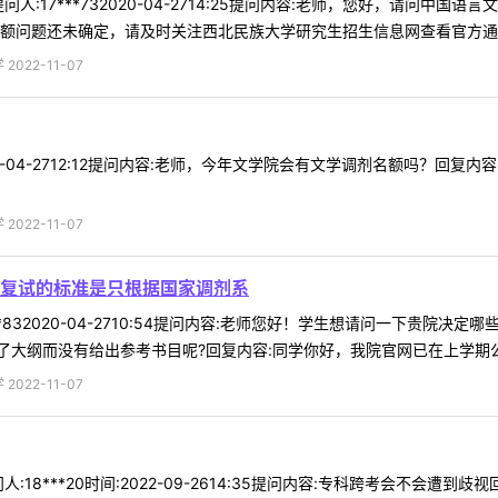
人:17***732020-04-2714:25提问内容:老师，您好，请问
额问题还未确定，请及时关注西北民族大学研究生招生信息网查看官方通知，
022-11-07
2020-04-2712:12提问内容:老师，今年文学院会有文学调剂名额吗
022-11-07
复试的标准是只根据国家调剂系
**832020-04-2710:54提问内容:老师您好！学生想请问一下贵
大纲而没有给出参考书目呢?回复内容:同学你好，我院官网已在上学期公布
022-11-07
:18***20时间:2022-09-2614:35提问内容:专科跨考会不会