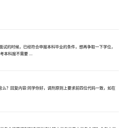
考本科如果面试的时候，已经符合申报本科毕业的条件，想再争取一下学位，
科报不需要 ...
剂电子信息么？回复内容:同学你好，调剂原则上要求前四位代码一致，如在