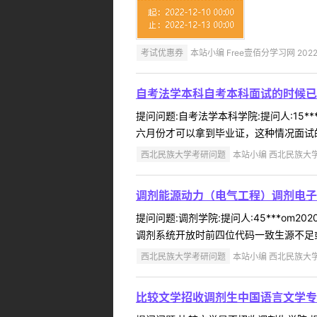
考试优惠券
本站小编 Free壹佰分学习网 2022-
自考法学本科自考本科面试的时候已
提问问题:自考法学本科学院:提问人:15*
六月份才可以拿到毕业证，这种情况面试的
西北民族大学考研问题
本站小编 西北民族大学 2
调剂能源动力（电气工程）调剂电子
提问问题:调剂学院:提问人:45***om
调剂系统开放时前四位代码一致生源不足或
西北民族大学考研问题
本站小编 西北民族大学 2
比较文学招收调剂生中国语言文学专