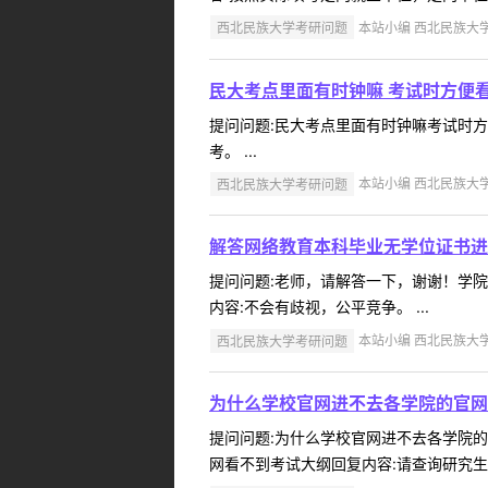
西北民族大学考研问题
本站小编 西北民族大学 2
民大考点里面有时钟嘛 考试时方便
提问问题:民大考点里面有时钟嘛考试时方便看
考。 ...
西北民族大学考研问题
本站小编 西北民族大学 2
解答网络教育本科毕业无学位证书进
提问问题:老师，请解答一下，谢谢！学院:马
内容:不会有歧视，公平竞争。 ...
西北民族大学考研问题
本站小编 西北民族大学 2
为什么学校官网进不去各学院的官网
提问问题:为什么学校官网进不去各学院的官网
网看不到考试大纲回复内容:请查询研究生