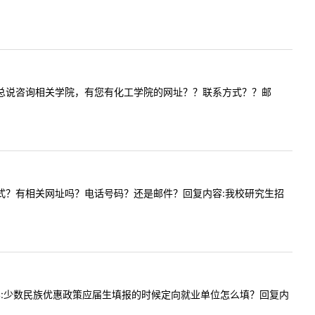
考试大纲您总说咨询相关学院，有您有化工学院的网址？？联系方式？？邮
通过啥方式？有相关网址吗？电话号码？还是邮件？回复内容:我校研究生招
3提问内容:少数民族优惠政策应届生填报的时候定向就业单位怎么填？回复内