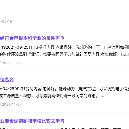
09-19
经符合申报本科毕业的条件再争
**492021-09-2511:13提问内容:老师您好，我想咨询一下，自
时候还没拿到毕业证，需要按同等学力加试？回复内容:考生你好：以自考本
022-11-07
信息么
2020-04-2809:31提问内容:老师好，能源动力（电气工程）可以调
生源质量不理想，可考虑前两位代码一致同学的调剂。 ...
022-11-07
业能否调剂到咱学校比较文学与