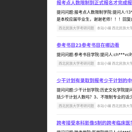
报考点人数限制到正式报名才完成报
提问问题:报考点人数限制学院:提问人:13
是本校应届毕业生，谢谢老师！！！回复内
西北民族大学考研问题
本站小编 西北民族大学 2
参考书目23参考书目在哪边看
提问问题:参考书目学院:提问人:ch***vc
西北民族大学考研问题
本站小编 西北民族大学 2
少干计划有录取到报考少干计划的中
提问问题:少干计划学院:历史文化学院提问人
括少干计划人数吗？3、不限制专业的话少
西北民族大学考研问题
本站小编 西北民族大学 2
跨考接受本科影像5制的跨考临床医