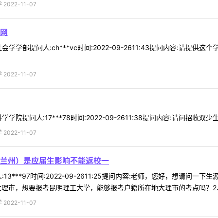
022-11-07
网
学学部提问人:ch***vc时间:2022-09-2611:43提问内容:请
022-11-07
院提问人:17***78时间:2022-09-2611:38提问内容:请问招收
022-11-07
兰州）是应届生影响不能返校一
13***97时间:2022-09-2611:25提问内容:老师，您好，想
理市，想要报考昆明理工大学，能够报考户籍所在地大理市的考点吗？2、如
022-11-07