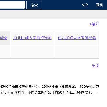
VIP
资料
搜索
+展开
问题
西北民族大学师资导师
西北民族大学考研经验
更多
500余所院校考研专业课、200多种职业资格考试、1100多种经典
是考前冲刺等，不同类型的产品可满足您学习上的不同需求。 ...