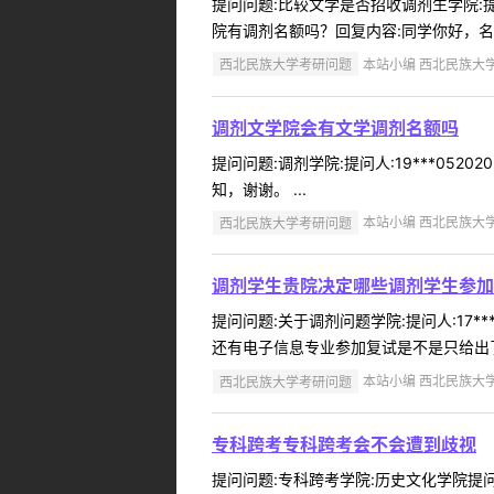
提问问题:比较文学是否招收调剂生学院:提问
院有调剂名额吗？回复内容:同学你好，名
西北民族大学考研问题
本站小编 西北民族大学 2
调剂文学院会有文学调剂名额吗
提问问题:调剂学院:提问人:19***05
知，谢谢。 ...
西北民族大学考研问题
本站小编 西北民族大学 2
调剂学生贵院决定哪些调剂学生参加
提问问题:关于调剂问题学院:提问人:17*
还有电子信息专业参加复试是不是只给出了
西北民族大学考研问题
本站小编 西北民族大学 2
专科跨考专科跨考会不会遭到歧视
提问问题:专科跨考学院:历史文化学院提问人