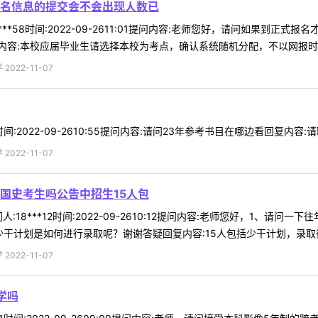
名信息的提交会不会出现人数已
***58时间:2022-09-2611:01提问内容:老师您好，请问如果
容:本校应届毕业生请选择本校为考点，确认系统随机分配，不以网报时间先
022-11-07
时间:2022-09-2610:55提问内容:请问23年参考书目在哪边看回复内容:请
022-11-07
国史考生吗公告中招生15人包
:18***12时间:2022-09-2610:12提问内容:老师您好，1、请
干计划是如何进行录取呢？谢谢答疑回复内容:15人包括少干计划，录取往年
022-11-07
学吗