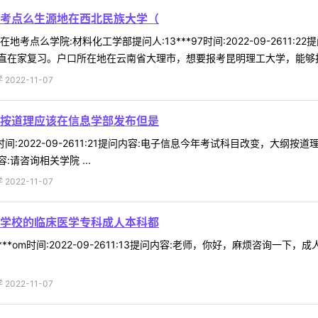
考点么生源地在西北民族大学（
考点么学院:材料化工学部提问人:13***97时间:2022-09-261
在家复习。户口所在地在云南省大理市，想要报考昆明理工大学，能够报考
022-11-07
按道理应该在信息学部发布但是
30时间:2022-09-2611:21提问内容:电子信息今年考试科目改变
请咨询相关学院 ...
022-11-07
学校的临床医学专科成人本科都
***om时间:2022-09-2611:13提问内容:老师，你好，麻烦咨
022-11-07