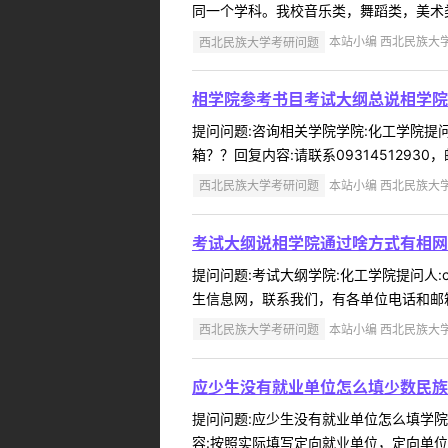
同一个学科。我校音乐类，舞蹈类，美术类不
西北民族大学考研问题
本站小编 西北民族大学 2
相学院参考书目考试大纲总说相学院
提问问题:咨询相关学院学院:化工学院提问人
箱？？回复内容:请联系09314512930，邮箱2
西北民族大学考研问题
本站小编 西北民族大学 2
考试大纲说相学院通过啥方式有相网
提问问题:考试大纲学院:化工学院提问人:c
生信息网，联系我们，有各单位电话和邮箱。
西北民族大学考研问题
本站小编 西北民族大学 2
应少生没有就业单位怎么填少数民族
提问问题:应少生没有就业单位怎么填学院:数
容:按照实际填写定向就业单位，定向单位