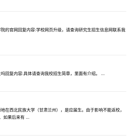
提供这个学院的官网回复内容:学校网页升级，请查询研究生招生信息网联系我
双少生吗回复内容:具体请查询我校招生简章，里面有介绍。 ...
请问一下生源地在西北民族大学（甘肃兰州），是应届生。由于影响不能返校，
果后来有 ...