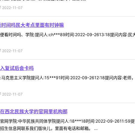
022-11-07
看时间吗民大考点里面有时钟嘛
时间吗、学院:提问人:ch***89时间:2022-09-2613:18提问
022-11-07
入复试后会卡吗
克思主义学院提问人:15***91时间:2022-09-2612:18提问
022-11-07
在西北民族大学的官网里机构那
学院:中华民族共同体学院提问人:18***18时间:2022-09-261
招生信息网联系我们版块儿，里面有电话和邮箱。 ...