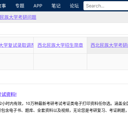
故事
专题
APP
笔记
论坛
民族大学考研问题
大学复试录取调剂
西北民族大学招生简章
西北民族大学考研
试资料!
2小时内有效，10万种最新考研考试考证类电子打印资料任你选。涵盖全国
型包含电子书、题库、全套资料以及视频，无论您是考研复习、考证刷题，还