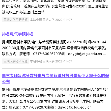
线公布时间，复试时间，复试形式，复试内容是否有变化，谢谢回复
内容:我校将于近期在三峡大学研究生院官网发布2020年硕士研究生复
试录取工作办法,届时里面将 ...
三峡大学考研问题
本站小编 三峡大学 2022-11-07
排名电气学硕排名
提问问题:排名学院:电气与新能源学院提问人:15***01时间:2020-04-
2609:39提问内容:电气学硕排名回复内容:详情请咨询我校电气学院，
联系方式：唐老师：0717-6392670邮箱：dqygb@ctgu.edu.cn ...
三峡大学考研问题
本站小编 三峡大学 2022-11-07
电气专硕复试分数线电气专硕复试分数线是多少大概什么时候
公布
提问问题:电气专硕复试分数线学院:电气与新能源学院提问人:15***54
时间:2020-04-2609:28提问内容:老师好，电气专硕复试分数线是多
少，大概什么时候公布回复内容:详情请咨询我校电气学院，联系方
式：唐老师：0717-6392670邮箱：dqygb@ctgu.edu.cn ...