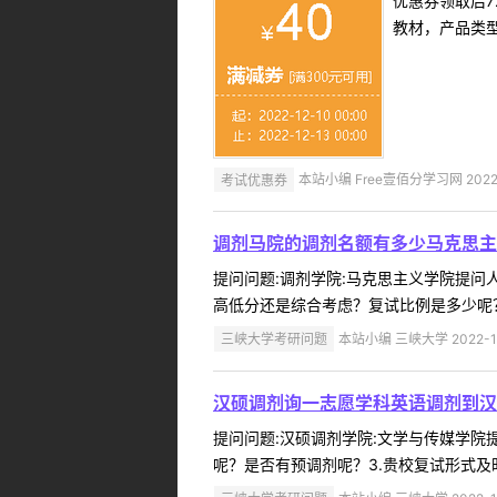
优惠券领取后7
教材，产品类
考试优惠券
本站小编 Free壹佰分学习网 2022-
调剂马院的调剂名额有多少马克思主
提问问题:调剂学院:马克思主义学院提问人:
高低分还是综合考虑？复试比例是多少呢？
三峡大学考研问题
本站小编 三峡大学 2022-1
汉硕调剂询一志愿学科英语调剂到汉
提问问题:汉硕调剂学院:文学与传媒学院提问
呢？是否有预调剂呢？3.贵校复试形式及时