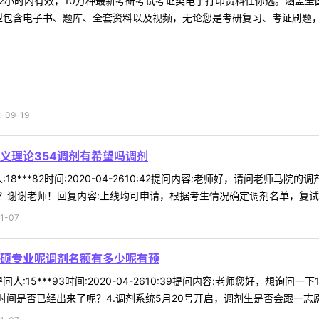
2小时内有效，10万种最新考研考试考证类电子打印资料任你选。涵盖全国
型包含电子书、题库、全套资料以及视频，无论您是考研复习、考证刷题，还
09-19
义理论354调剂有希望吗调剂
18***82时间:2020-04-2610:42提问内容:老师好，请问老师
谢谢老师！回复内容:上线均可申请，根据考生情况确定调剂名单，复试比例
1-07
硕专业呢调剂名额有多少呢有预
人:15***93时间:2020-04-2610:39提问内容:老师您好，想询
间是否已经出来了呢？4.调剂系统5月20号开启，调剂生是否会跟一志愿生 