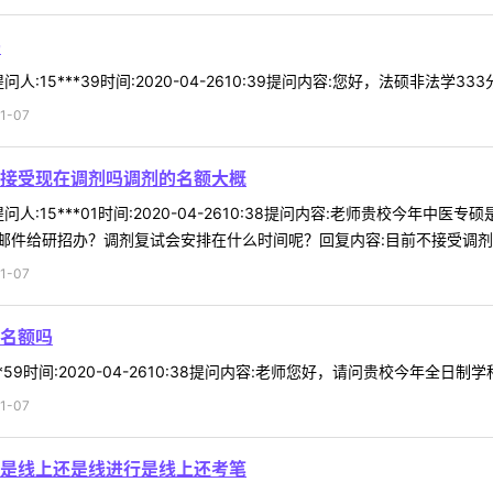
吗
:15***39时间:2020-04-2610:39提问内容:您好，法硕非法学3
1-07
接受现在调剂吗调剂的名额大概
人:15***01时间:2020-04-2610:38提问内容:老师贵校今
件给研招办？调剂复试会安排在什么时间呢？回复内容:目前不接受调剂 .
1-07
名额吗
*59时间:2020-04-2610:38提问内容:老师您好，请问贵校今年全日制
1-07
是线上还是线进行是线上还考笔