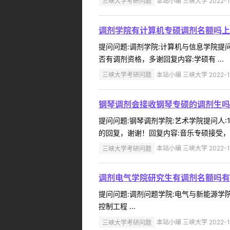
三峡大学考研问题
本站小编 三峡大学 2022-1
调剂学院有计算机专硕调剂名额吗上
提问问题:调剂学院:计算机与信息学院提问人
否有调剂资格，多谢回复内容:学硕有 ...
三峡大学考研问题
本站小编 三峡大学 2022-1
钢琴调剂会接收钢琴专硕的调剂生吗
提问问题:钢琴调剂学院:艺术学院提问人:1
的回复，谢谢！回复内容:音乐专硕接受，具体问
三峡大学考研问题
本站小编 三峡大学 2022-1
调剂电气学院研究生有调剂名额吗有
提问问题:调剂问题学院:电气与新能源学院提
控制工程 ...
三峡大学考研问题
本站小编 三峡大学 2022-1