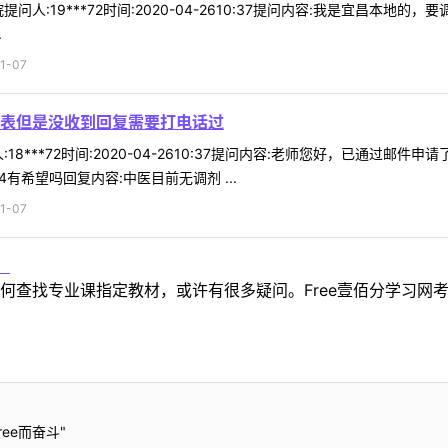
问人:19***72时间:2020-04-2610:37提问内容:我是宜昌
.
1-07
表但是没收到回复需要打电话过
18***72时间:2020-04-2610:37提问内容:老师您好，已通
有希望吗回复内容:中医目前无调剂 ...
1-07
！
何查找专业课指定教材，或许有很多疑问。Free壹佰分学习网
ee而奋斗"