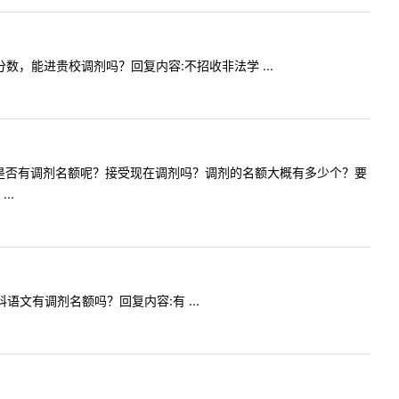
33分数，能进贵校调剂吗？回复内容:不招收非法学 ...
年中医专硕是否有调剂名额呢？接受现在调剂吗？调剂的名额大概有多少个？要
..
学科语文有调剂名额吗？回复内容:有 ...