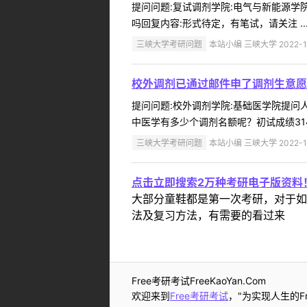
提问问题:复试调剂学院:电气与新能源学院提
吗回复内容:形式待定，有笔试，请关注 ..
三峡大学考研问题
本站小编 三峡大学 2022-1
校外调剂已通过邮件申了调剂生意愿
提问问题:校外调剂学院:基础医学院提问人:
中医学有多少个调剂名额呢？初试成绩314
三峡大学考研问题
本站小编 三峡大学 2022-1
点击立即搜索2万种考研电子版资料
大部分童鞋都是第一次考研，对于如
法及复习方法，有需要的看过来
Free考研考试FreeKaoYan.Com
欢迎来到
Free考研考试
，"为实现人生的Fr