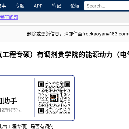
故事
专题
APP
笔记
论坛
考研问题
删除或更新信息，请邮件至freekaoyan#163.com
气工程专硕）有调剂贵学院的能源动力（电
电气工程专硕）是否有调剂