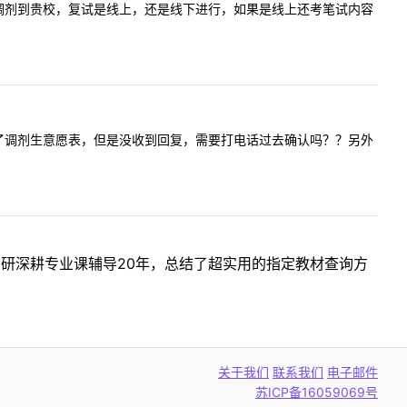
本地的，要调剂到贵校，复试是线上，还是线下进行，如果是线上还考笔试内容
过邮件申请了调剂生意愿表，但是没收到回复，需要打电话过去确认吗？？另外
考研深耕专业课辅导20年，总结了超实用的指定教材查询方
关于我们
联系我们
电子邮件
苏ICP备16059069号