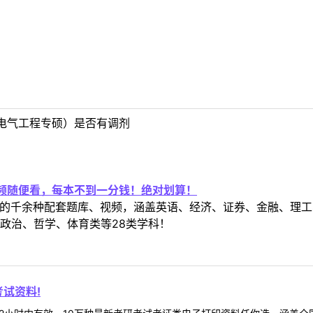
电气工程专硕）是否有调剂
视频随便看，每本不到一分钱！绝对划算！
定教材的千余种配套题库、视频，涵盖英语、经济、证券、金融、
政治、哲学、体育类等28类学科！
试资料!