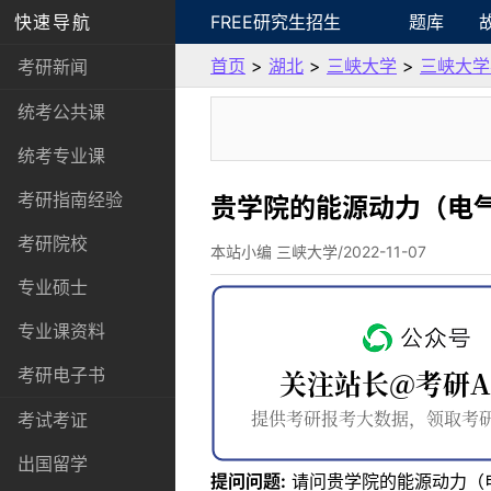
快速导航
FREE研究生招生
题库
首页
>
湖北
>
三峡大学
>
三峡大学
考研新闻
统考公共课
统考专业课
考研指南经验
贵学院的能源动力（电
考研院校
本站小编 三峡大学/2022-11-07
专业硕士
专业课资料
考研电子书
考试考证
出国留学
提问问题:
请问贵学院的能源动力（