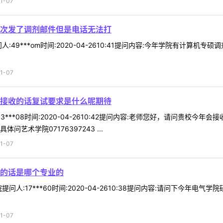
1-07
次发了调剂邮件但是电话无法打
:49***om时间:2020-04-2610:41提问内容:今年学院有计
1-07
接收的话复试要求是什么呢期待
3***08时间:2020-04-2610:42提问内容:老师您好，请问贵
艺术学院07176397243 ...
1-07
的话是哪个专业的
问人:17***60时间:2020-04-2610:38提问内容:请问下今年
1-07