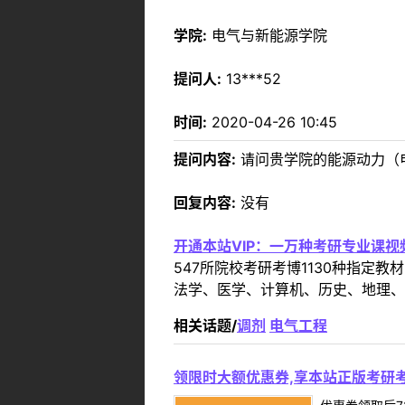
学院:
电气与新能源学院
提问人:
13***52
时间:
2020-04-26 10:45
提问内容:
请问贵学院的能源动力（
回复内容:
没有
开通本站VIP：一万种考研专业课
547所院校考研考博1130种指
法学、医学、计算机、历史、地理、
相关话题/
调剂
电气工程
领限时大额优惠券,享本站正版考研考