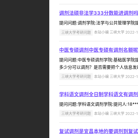
调剂法硕非法学333分数能进调剂
提问问题:调剂学院:法学与公共管理学院提问人
三峡大学考研问题
本站小编 三峡大学 2022-1
中医专硕调剂中医专硕有调剂名额呢
提问问题:中医专硕调剂学院:基础医学院提问
多少分可以调剂？是否需要把个人信息发邮
三峡大学考研问题
本站小编 三峡大学 2022-1
学科语文调剂全日制学科语文有调剂
提问问题:学科语文调剂学院:提问人:18**
三峡大学考研问题
本站小编 三峡大学 2022-1
复试调剂是宜昌本地的要调剂到复试