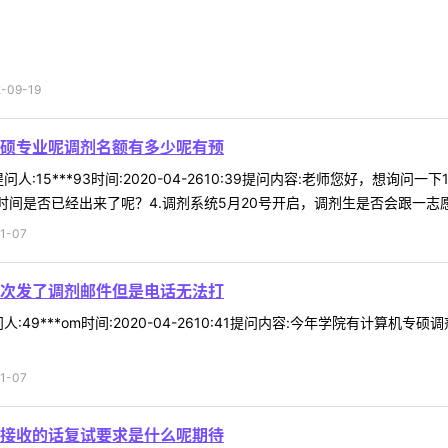
09-19
硕专业呢调剂名额有多少呢有预
人:15***93时间:2020-04-2610:39提问内容:老师您好，想询
间是否已经出来了呢？4.调剂系统5月20号开启，调剂生是否会跟一志愿生 
1-07
次发了调剂邮件但是电话无法打
:49***om时间:2020-04-2610:41提问内容:今年学院有计
1-07
接收的话复试要求是什么呢期待