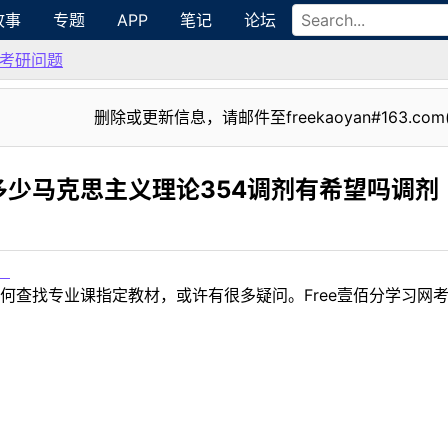
故事
专题
APP
笔记
论坛
考研问题
删除或更新信息，请邮件至freekaoyan#163.com
少马克思主义理论354调剂有希望吗调剂
！
何查找专业课指定教材，或许有很多疑问。Free壹佰分学习网