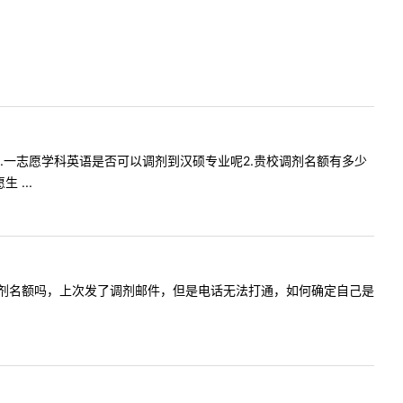
问一下1.一志愿学科英语是否可以调剂到汉硕专业呢2.贵校调剂名额有多少
...
算机专硕调剂名额吗，上次发了调剂邮件，但是电话无法打通，如何确定自己是