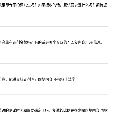
校今年会接收钢琴专硕的调剂生吗？如果接收的话，复试要求是什么呢？期待您
电气学院研究生有调剂名额吗？有的话是哪个专业的？回复内容:电子信息、
33分数，能进贵校调剂吗？回复内容:不招收非法学 ...
请问学科英语的复试时间和形式确定了吗，复试的比例是多少呢回复内容:国家