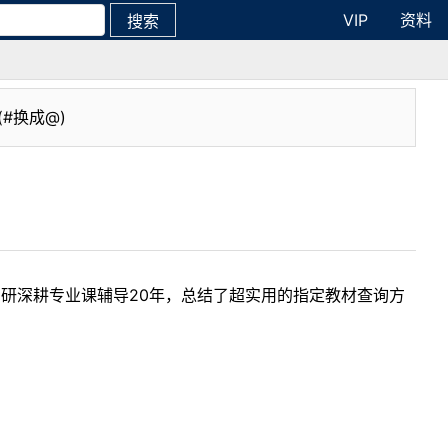
VIP
资料
搜索
(#换成@)
考研深耕专业课辅导20年，总结了超实用的指定教材查询方