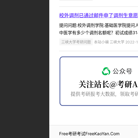
校外调剂已通过邮件申了调剂生意愿
提问问题:校外调剂学院:基础医学院提问人:
中医学有多少个调剂名额呢？初试成绩314
三峡大学考研问题
本站小编 三峡大学 2022-1
Free考研考试FreeKaoYan.Com