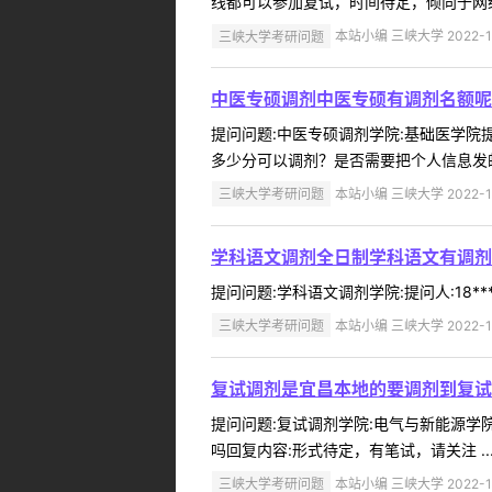
线都可以参加复试，时间待定，倾向于网络复
三峡大学考研问题
本站小编 三峡大学 2022-1
中医专硕调剂中医专硕有调剂名额呢
提问问题:中医专硕调剂学院:基础医学院提问
多少分可以调剂？是否需要把个人信息发邮
三峡大学考研问题
本站小编 三峡大学 2022-1
学科语文调剂全日制学科语文有调剂
提问问题:学科语文调剂学院:提问人:18**
三峡大学考研问题
本站小编 三峡大学 2022-1
复试调剂是宜昌本地的要调剂到复试
提问问题:复试调剂学院:电气与新能源学院提
吗回复内容:形式待定，有笔试，请关注 ..
三峡大学考研问题
本站小编 三峡大学 2022-1