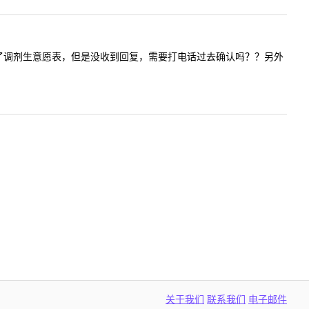
过邮件申请了调剂生意愿表，但是没收到回复，需要打电话过去确认吗？？另外
关于我们
联系我们
电子邮件