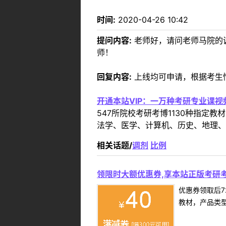
时间:
2020-04-26 10:42
提问内容:
老师好，请问老师马院的
师！
回复内容:
上线均可申请，根据考生情
开通本站VIP：一万种考研专业课
547所院校考研考博1130种指
法学、医学、计算机、历史、地理、
相关话题/
调剂
比例
领限时大额优惠券,享本站正版考研考
优惠券领取后7
教材，产品类