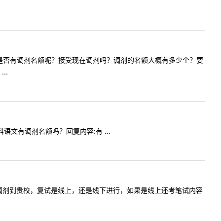
年中医专硕是否有调剂名额呢？接受现在调剂吗？调剂的名额大概有多少个？要
..
学科语文有调剂名额吗？回复内容:有 ...
本地的，要调剂到贵校，复试是线上，还是线下进行，如果是线上还考笔试内容