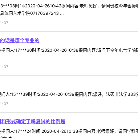
3***08时间:2020-04-2610:42提问内容:老师您好，请问贵
艺术学院07176397243 ...
1-07
的话是哪个专业的
问人:17***60时间:2020-04-2610:38提问内容:请问下今年
1-07
吗
:15***39时间:2020-04-2610:39提问内容:您好，法硕非法学3
1-07
间和形式确定了吗复试的比例是
问人:17***24时间:2020-04-2610:38提问内容:老师您好，