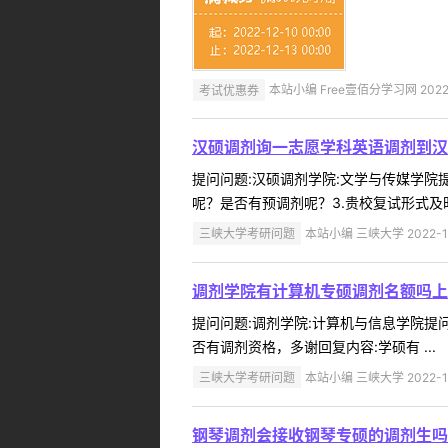
考试优惠券
本站小编 Free壹佰分学习网 2022-
汉硕调剂询一志愿学科英语调剂到汉
提问问题:汉硕调剂学院:文学与传媒学院提问
呢？是否有预调剂呢？3.贵校复试形式及时
三峡大学考研问题
本站小编 三峡大学 2022-1
调剂学院有计算机专硕调剂名额吗上
提问问题:调剂学院:计算机与信息学院提问人
否有调剂资格，多谢回复内容:学硕有 ...
三峡大学考研问题
本站小编 三峡大学 2022-1
钢琴调剂会接收钢琴专硕的调剂生吗