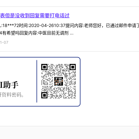
表但是没收到回复需要打电话过
18***72时间:2020-04-2610:37提问内容:老师您好，已通
有希望吗回复内容:中医目前无调剂 ...
1-07