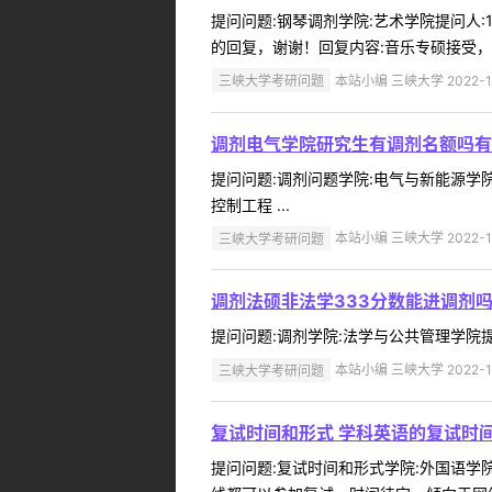
提问问题:钢琴调剂学院:艺术学院提问人:1
的回复，谢谢！回复内容:音乐专硕接受，具体问
三峡大学考研问题
本站小编 三峡大学 2022-1
调剂电气学院研究生有调剂名额吗有
提问问题:调剂问题学院:电气与新能源学院提
控制工程 ...
三峡大学考研问题
本站小编 三峡大学 2022-1
调剂法硕非法学333分数能进调剂
提问问题:调剂学院:法学与公共管理学院提问人
三峡大学考研问题
本站小编 三峡大学 2022-1
复试时间和形式 学科英语的复试时
提问问题:复试时间和形式学院:外国语学院提