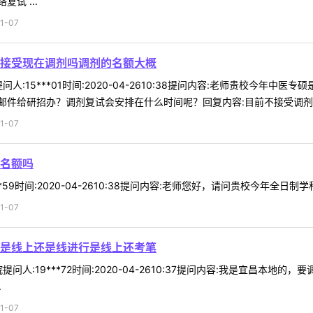
试 ...
1-07
接受现在调剂吗调剂的名额大概
人:15***01时间:2020-04-2610:38提问内容:老师贵校今
件给研招办？调剂复试会安排在什么时间呢？回复内容:目前不接受调剂 .
1-07
名额吗
*59时间:2020-04-2610:38提问内容:老师您好，请问贵校今年全日制
1-07
是线上还是线进行是线上还考笔
问人:19***72时间:2020-04-2610:37提问内容:我是宜昌
.
1-07