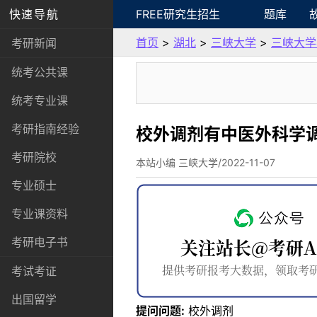
快速导航
FREE研究生招生
题库
首页
>
湖北
>
三峡大学
>
三峡大学
考研新闻
统考公共课
统考专业课
考研指南经验
校外调剂有中医外科学调
考研院校
本站小编 三峡大学/2022-11-07
专业硕士
专业课资料
考研电子书
考试考证
出国留学
提问问题:
校外调剂