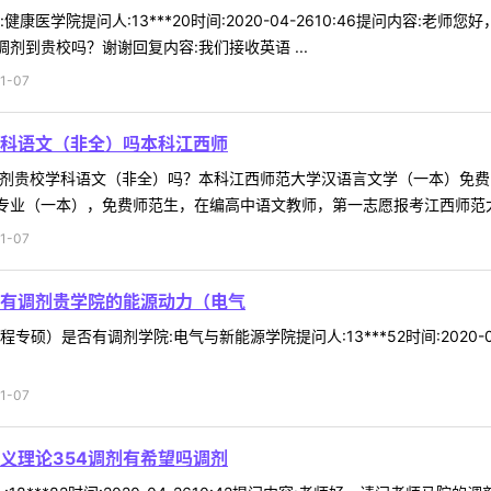
康医学院提问人:13***20时间:2020-04-2610:46提问内容
剂到贵校吗？谢谢回复内容:我们接收英语 ...
1-07
学科语文（非全）吗本科江西师
贵校学科语文（非全）吗？本科江西师范大学汉语言文学（一本）免费师范生学院:
专业（一本），免费师范生，在编高中语文教师，第一志愿报考江西师范大学
1-07
有调剂贵学院的能源动力（电气
硕）是否有调剂学院:电气与新能源学院提问人:13***52时间:2020-
1-07
义理论354调剂有希望吗调剂