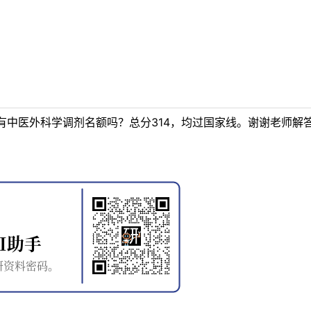
有中医外科学调剂名额吗？总分314，均过国家线。谢谢老师解