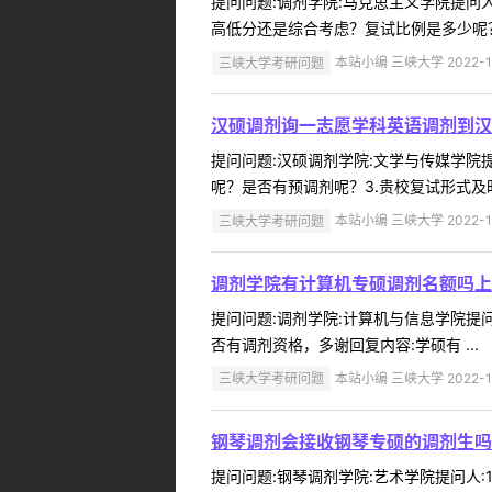
提问问题:调剂学院:马克思主义学院提问人:
高低分还是综合考虑？复试比例是多少呢？
三峡大学考研问题
本站小编 三峡大学 2022-1
汉硕调剂询一志愿学科英语调剂到汉
提问问题:汉硕调剂学院:文学与传媒学院提问
呢？是否有预调剂呢？3.贵校复试形式及时
三峡大学考研问题
本站小编 三峡大学 2022-1
调剂学院有计算机专硕调剂名额吗上
提问问题:调剂学院:计算机与信息学院提问人
否有调剂资格，多谢回复内容:学硕有 ...
三峡大学考研问题
本站小编 三峡大学 2022-1
钢琴调剂会接收钢琴专硕的调剂生吗
提问问题:钢琴调剂学院:艺术学院提问人:1