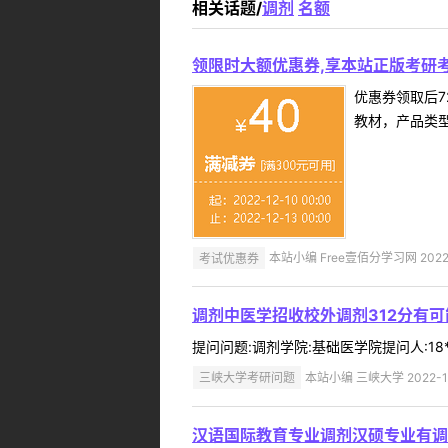
相关话题/
调剂
名额
领限时大额优惠券,享本站正版考研考
优惠券领取后7
教材，产品类
考试优惠券
本站小编 Free壹佰分学习网 2022-
调剂中医学招收校外调剂312分有可
提问问题:调剂学院:基础医学院提问人:18*
三峡大学考研问题
本站小编 三峡大学 2022-1
汉语国际教育专业调剂汉硕专业有调