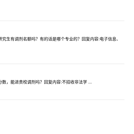
电气学院研究生有调剂名额吗？有的话是哪个专业的？回复内容:电子信息、
33分数，能进贵校调剂吗？回复内容:不招收非法学 ...