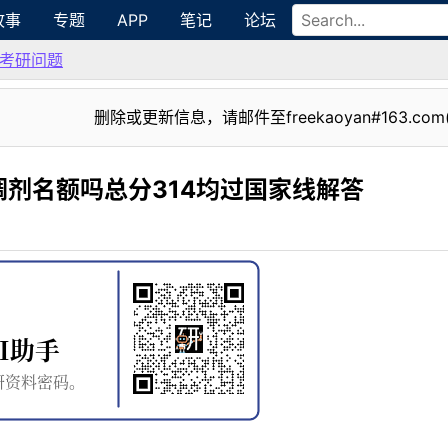
故事
专题
APP
笔记
论坛
考研问题
删除或更新信息，请邮件至freekaoyan#163.com
剂名额吗总分314均过国家线解答