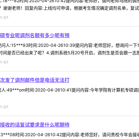
18***82时间:2020-04-2610:42提问内容:老师好，请问老师
谢谢老师！回复内容:上线均可申请，根据考生情况确定调剂名单，复试比例
1-07
硕专业呢调剂名额有多少呢有预
人:15***93时间:2020-04-2610:39提问内容:老师您好，想询
间是否已经出来了呢？4.调剂系统5月20号开启，调剂生是否会跟一志愿生 
1-07
次发了调剂邮件但是电话无法打
:49***om时间:2020-04-2610:41提问内容:今年学院有计
1-07
接收的话复试要求是什么呢期待
3***08时间:2020-04-2610:42提问内容:老师您好，请问贵