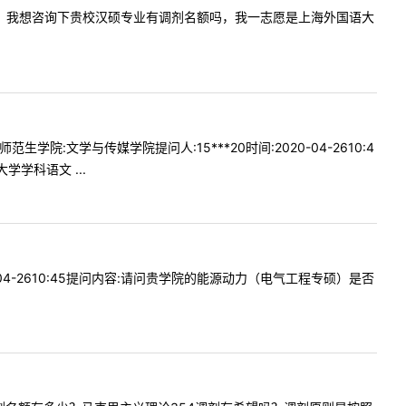
:老师您好，我想咨询下贵校汉硕专业有调剂名额吗，我一志愿是上海外国语大
文学与传媒学院提问人:15***20时间:2020-04-2610:4
学科语文 ...
04-2610:45提问内容:请问贵学院的能源动力（电气工程专硕）是否