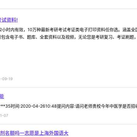
试资料!
2小时内有效，10万种最新考研考试考证类电子打印资料任你选。涵盖全国
型包含电子书、题库、全套资料以及视频，无论您是考研复习、考证刷题，还
09-19
能
**35时间:2020-04-2610:48提问内容:请问老师贵校今年中医学是否
1-07
剂名额吗一志愿是上海外国语大