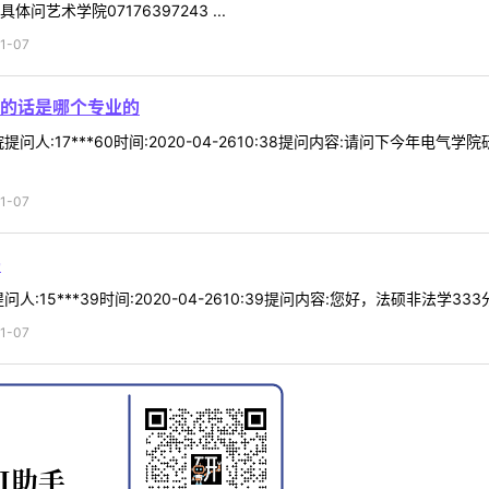
艺术学院07176397243 ...
1-07
的话是哪个专业的
问人:17***60时间:2020-04-2610:38提问内容:请问下今年
1-07
吗
:15***39时间:2020-04-2610:39提问内容:您好，法硕非法学3
1-07