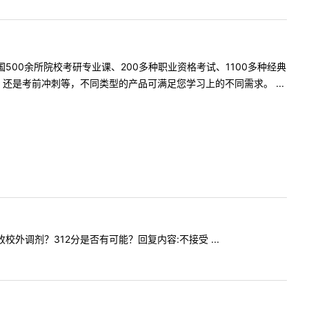
500余所院校考研专业课、200多种职业资格考试、1100多种经典
是考前冲刺等，不同类型的产品可满足您学习上的不同需求。 ...
招收校外调剂？312分是否有可能？回复内容:不接受 ...