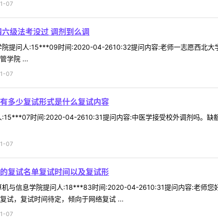
1-07
四六级法考没过 调剂到么调
提问人:15***09时间:2020-04-2610:32提问内容:老师一志
院 ...
1-07
有多少复试形式是什么复试内容
15***07时间:2020-04-2610:31提问内容:中医学接受校外
1-07
的复试名单复试时间以及复试形
与信息学院提问人:18***83时间:2020-04-2610:31提问内
试，复试时间待定，倾向于网络复试 ...
1-07