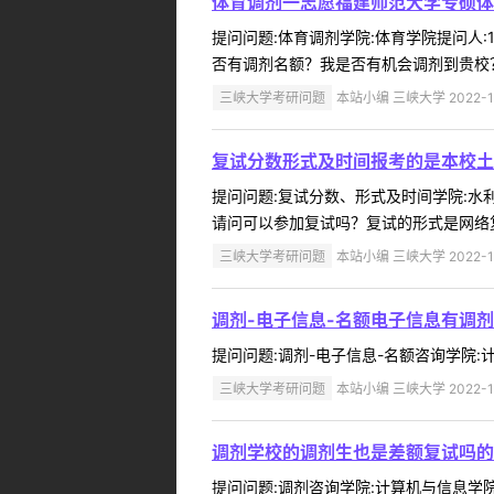
体育调剂一志愿福建师范大学专硕体
提问问题:体育调剂学院:体育学院提问人:15
否有调剂名额？我是否有机会调剂到贵校？
三峡大学考研问题
本站小编 三峡大学 2022-1
复试分数形式及时间报考的是本校土木
提问问题:复试分数、形式及时间学院:水利与
请问可以参加复试吗？复试的形式是网络复
三峡大学考研问题
本站小编 三峡大学 2022-1
调剂-电子信息-名额电子信息有调
提问问题:调剂-电子信息-名额咨询学院:计算
三峡大学考研问题
本站小编 三峡大学 2022-1
调剂学校的调剂生也是差额复试吗的
提问问题:调剂咨询学院:计算机与信息学院提