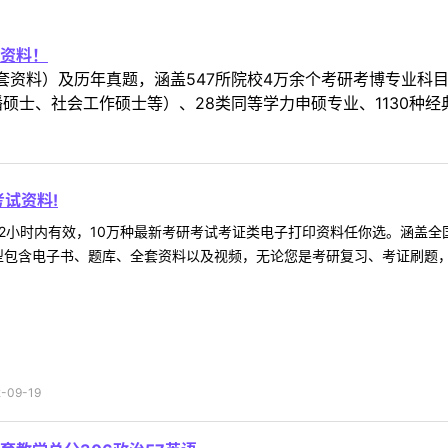
资料！
套资料）及历年真题，涵盖547所院校4万余个考研考博专业科
硕士、社会工作硕士等）、28类同等学力申硕专业、1130种经
试资料!
2小时内有效，10万种最新考研考试考证类电子打印资料任你选。涵盖全国
型包含电子书、题库、全套资料以及视频，无论您是考研复习、考证刷题，还
09-19