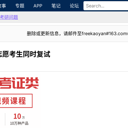
故事
专题
APP
笔记
论坛
考研问题
删除或更新信息，请邮件至freekaoyan#163.com
志愿考生同时复试