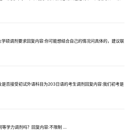
与技术专业学硕调剂要求回复内容:你可能想结合自己的情况问具体的，建议联
术设计专业是否接受初试外语科目为203日语的考生调剂回复内容:我们初考是
同等学力调剂吗？回复内容:不限制 ...