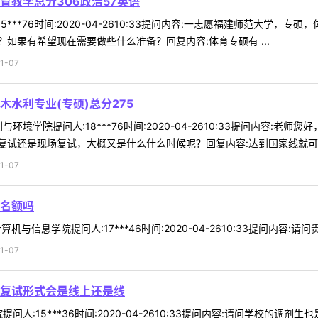
育教学总分306政治57英语
***76时间:2020-04-2610:33提问内容:一志愿福建师范大学，专
如果有希望现在需要做些什么准备？回复内容:体育专硕有 ...
1-07
水利专业(专硕)总分275
环境学院提问人:18***76时间:2020-04-2610:33提问内容:老
试还是现场复试，大概又是什么什么时候呢？回复内容:达到国家线就可以，
1-07
剂名额吗
机与信息学院提问人:17***46时间:2020-04-2610:33提问内容:
1-07
复试形式会是线上还是线
问人:15***36时间:2020-04-2610:33提问内容:请问学校的