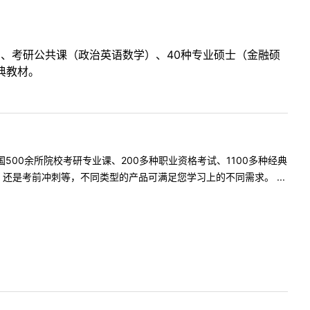
目、考研公共课（政治英语数学）、40种专业硕士（金融硕
典教材。
500余所院校考研专业课、200多种职业资格考试、1100多种经典
是考前冲刺等，不同类型的产品可满足您学习上的不同需求。 ...