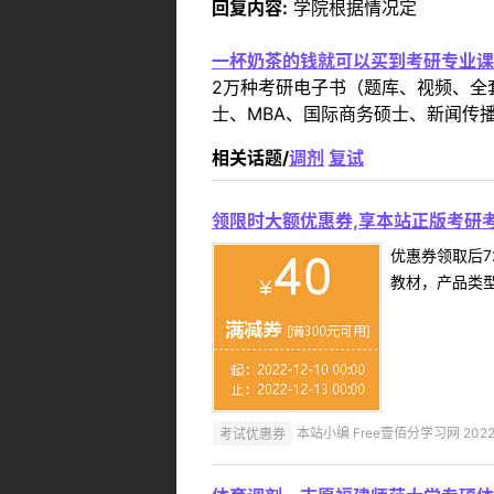
回复内容:
学院根据情况定
一杯奶茶的钱就可以买到考研专业课
2万种考研电子书（题库、视频、全
士、MBA、国际商务硕士、新闻传播
相关话题/
调剂
复试
领限时大额优惠券,享本站正版考研考
优惠券领取后7
教材，产品类
考试优惠券
本站小编 Free壹佰分学习网 2022-