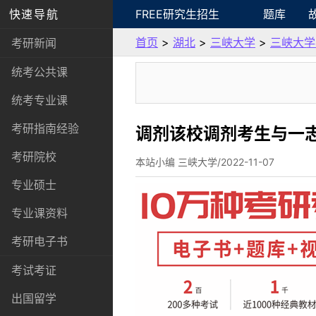
快速导航
FREE研究生招生
题库
首页
>
湖北
>
三峡大学
>
三峡大学
考研新闻
统考公共课
统考专业课
考研指南经验
调剂该校调剂考生与一
考研院校
本站小编 三峡大学/2022-11-07
专业硕士
专业课资料
考研电子书
考试考证
出国留学