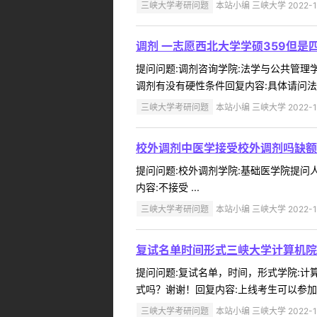
三峡大学考研问题
本站小编 三峡大学 2022-1
调剂 一志愿西北大学学硕359但是
提问问题:调剂咨询学院:法学与公共管理学院
调剂有没有硬性条件回复内容:具体请问法管学
三峡大学考研问题
本站小编 三峡大学 2022-1
校外调剂中医学接受校外调剂吗缺额
提问问题:校外调剂学院:基础医学院提问人:
内容:不接受 ...
三峡大学考研问题
本站小编 三峡大学 2022-1
复试名单时间形式三峡大学计算机院
提问问题:复试名单，时间，形式学院:计算机
式吗？谢谢！回复内容:上线考生可以参加复
三峡大学考研问题
本站小编 三峡大学 2022-1