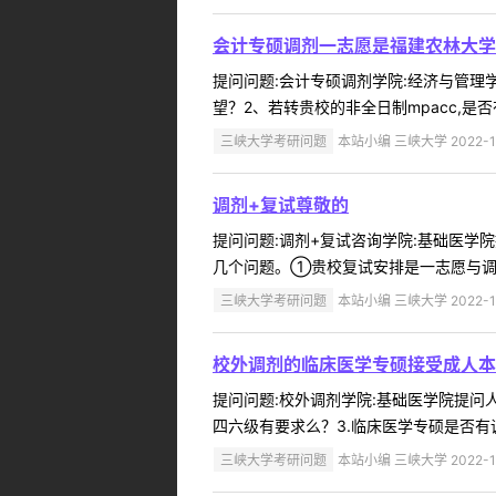
会计专硕调剂一志愿是福建农林大学全
提问问题:会计专硕调剂学院:经济与管理学院提
望？2、若转贵校的非全日制mpacc,是
三峡大学考研问题
本站小编 三峡大学 2022-1
调剂+复试尊敬的
提问问题:调剂+复试咨询学院:基础医学院提
几个问题。①贵校复试安排是一志愿与调
三峡大学考研问题
本站小编 三峡大学 2022-1
校外调剂的临床医学专硕接受成人本
提问问题:校外调剂学院:基础医学院提问人:
四六级有要求么？3.临床医学专硕是否有调
三峡大学考研问题
本站小编 三峡大学 2022-1