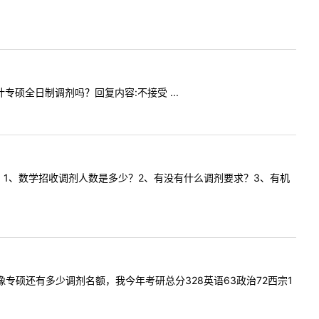
会计专硕全日制调剂吗？回复内容:不接受 ...
想问一下∶1、数学招收调剂人数是多少？2、有没有什么调剂要求？3、有机
贵校影像专硕还有多少调剂名额，我今年考研总分328英语63政治72西宗1