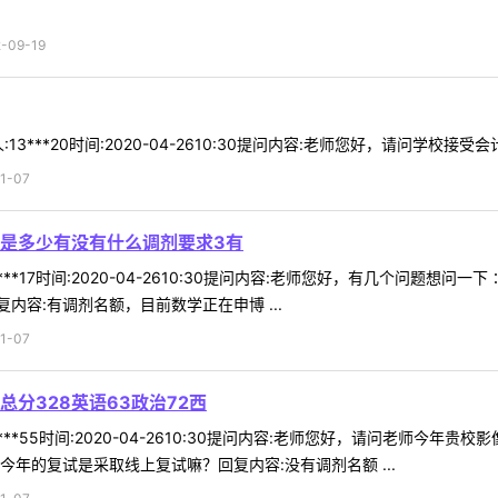
09-19
3***20时间:2020-04-2610:30提问内容:老师您好，请问学校接受
1-07
是多少有没有什么调剂要求3有
***17时间:2020-04-2610:30提问内容:老师您好，有几个问题
容:有调剂名额，目前数学正在申博 ...
1-07
分328英语63政治72西
**55时间:2020-04-2610:30提问内容:老师您好，请问老师今年
年的复试是采取线上复试嘛？回复内容:没有调剂名额 ...