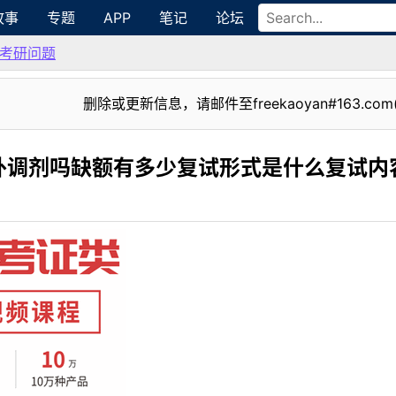
故事
专题
APP
笔记
论坛
考研问题
删除或更新信息，请邮件至freekaoyan#163.com
外调剂吗缺额有多少复试形式是什么复试内