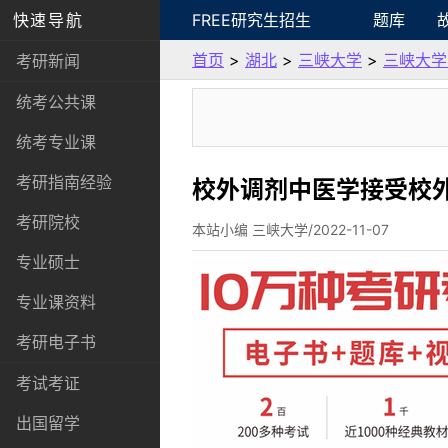
快速导航
FREE研究生招生
题库
首页
>
湖北
>
三峡大学
>
三峡大学
考研新闻
统考公共课
统考专业课
考研指南经验
校外调剂中医学接受校
考研院校
本站小编 三峡大学/2022-11-07
专业硕士
专业课资料
考研电子书
考试考证
出国留学