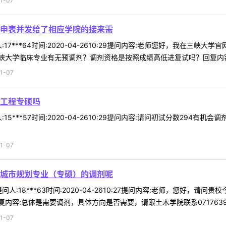
1-07
申表并发给了相应学院的接来需
17***64时间:2020-04-2610:29提问内容:老师您好，我在
大学临床专业有无预调剂？调剂资格是按照成绩高低进复试吗？回复内容:专
1-07
械工程专硕吗
15***57时间:2020-04-2610:29提问内容:请问初试分数29
1-07
城市规划专业（专硕）的调剂呢
人:18***63时间:2020-04-2610:27提问内容:老师，您好
容:总体是需要调剂，具体方向是否需要，请跟土木学院联系0717639392
1-07