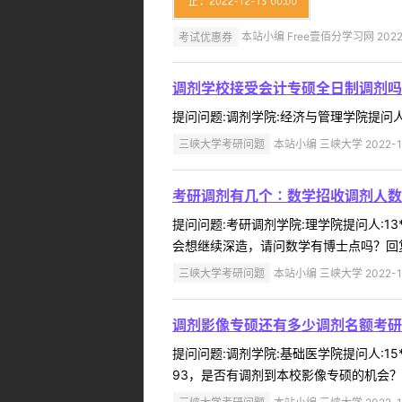
考试优惠券
本站小编 Free壹佰分学习网 2022-
调剂学校接受会计专硕全日制调剂吗
提问问题:调剂学院:经济与管理学院提问人:1
三峡大学考研问题
本站小编 三峡大学 2022-1
考研调剂有几个∶数学招收调剂人数
提问问题:考研调剂学院:理学院提问人:13
会想继续深造，请问数学有博士点吗？回复内
三峡大学考研问题
本站小编 三峡大学 2022-1
调剂影像专硕还有多少调剂名额考研总
提问问题:调剂学院:基础医学院提问人:15*
93，是否有调剂到本校影像专硕的机会？今