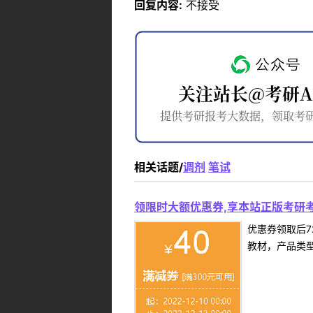
回复内容:
不接受
相关话题/
调剂
笔试
领限时大额优惠券,享本站正版考研考
优惠券领取后7
教材，产品类