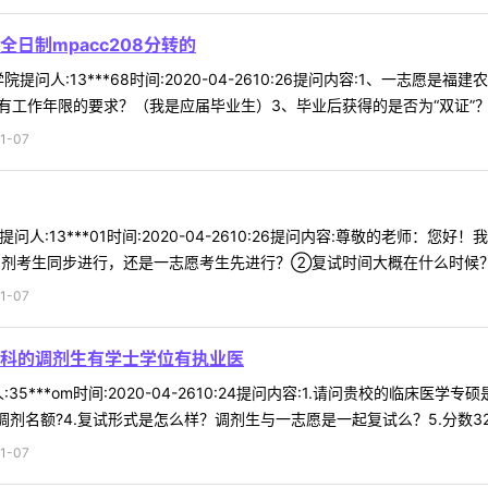
日制mpacc208分转的
问人:13***68时间:2020-04-2610:26提问内容:1、一志愿
否有工作年限的要求？（我是应届毕业生）3、毕业后获得的是否为“双证”？ .
1-07
问人:13***01时间:2020-04-2610:26提问内容:尊敬的老
剂考生同步进行，还是一志愿考生先进行？②复试时间大概在什么时候？③
1-07
科的调剂生有学士学位有执业医
35***om时间:2020-04-2610:24提问内容:1.请问贵校的临
剂名额?4.复试形式是怎么样？调剂生与一志愿是一起复试么？5.分数32 .
1-07