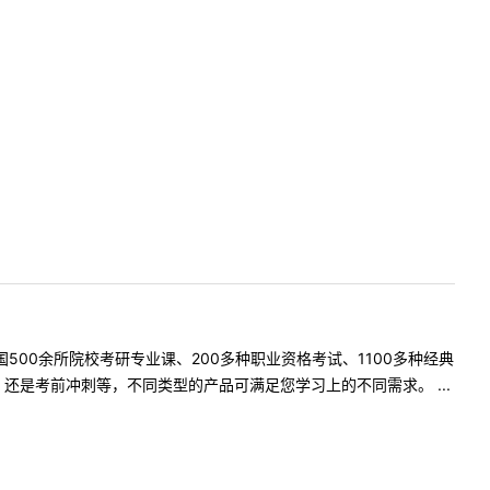
500余所院校考研专业课、200多种职业资格考试、1100多种经典
是考前冲刺等，不同类型的产品可满足您学习上的不同需求。 ...