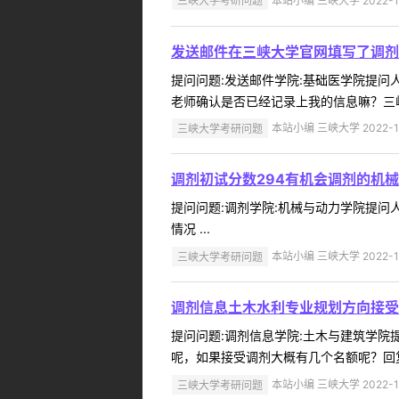
三峡大学考研问题
本站小编 三峡大学 2022-1
发送邮件在三峡大学官网填写了调剂
提问问题:发送邮件学院:基础医学院提问人:
老师确认是否已经记录上我的信息嘛？三峡
三峡大学考研问题
本站小编 三峡大学 2022-1
调剂初试分数294有机会调剂的机
提问问题:调剂学院:机械与动力学院提问人:
情况 ...
三峡大学考研问题
本站小编 三峡大学 2022-1
调剂信息土木水利专业规划方向接受
提问问题:调剂信息学院:土木与建筑学院提问
呢，如果接受调剂大概有几个名额呢？回复内
三峡大学考研问题
本站小编 三峡大学 2022-1