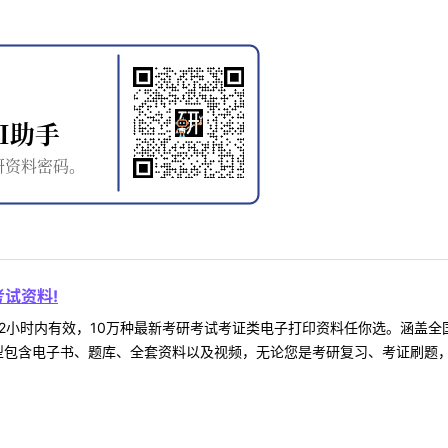
试资料!
2小时内有效，10万种最新考研考试考证类电子打印资料任你选。涵盖全国
型包含电子书、题库、全套资料以及视频，无论您是考研复习、考证刷题，还