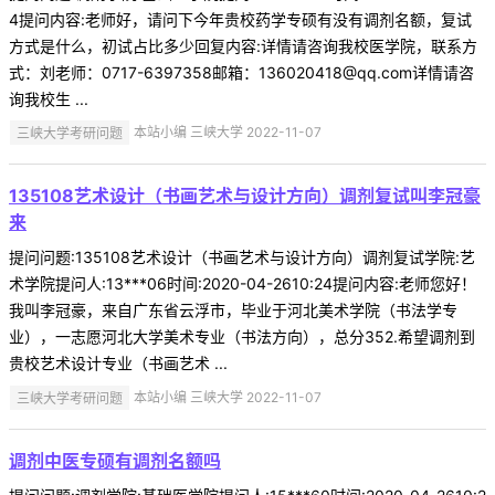
4提问内容:老师好，请问下今年贵校药学专硕有没有调剂名额，复试
方式是什么，初试占比多少回复内容:详情请咨询我校医学院，联系方
式：刘老师：0717-6397358邮箱：136020418@qq.com详情请咨
询我校生 ...
三峡大学考研问题
本站小编 三峡大学 2022-11-07
135108艺术设计（书画艺术与设计方向）调剂复试叫李冠豪
来
提问问题:135108艺术设计（书画艺术与设计方向）调剂复试学院:艺
术学院提问人:13***06时间:2020-04-2610:24提问内容:老师您好！
我叫李冠豪，来自广东省云浮市，毕业于河北美术学院（书法学专
业），一志愿河北大学美术专业（书法方向），总分352.希望调剂到
贵校艺术设计专业（书画艺术 ...
三峡大学考研问题
本站小编 三峡大学 2022-11-07
调剂中医专硕有调剂名额吗