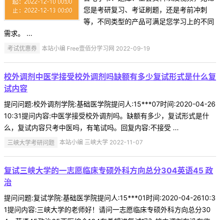
您是考研复习、考证刷题，还是考前冲刺
等，不同类型的产品可满足您学习上的不同
需求。 ...
考试优惠券
本站小编 Free壹佰分学习网 2022-09-19
校外调剂中医学接受校外调剂吗缺额有多少复试形式是什么复
试内容
提问问题:校外调剂学院:基础医学院提问人:15***07时间:2020-04-26
10:31提问内容:中医学接受校外调剂吗。缺额有多少，复试形式是什
么，复试内容只考中医吗，有笔试吗。回复内容:不接受 ...
三峡大学考研问题
本站小编 三峡大学 2022-11-07
复试三峡大学的一志愿临床专硕外科方向总分304英语45 政
治
提问问题:复试学院:基础医学院提问人:15***01时间:2020-04-2610:3
1提问内容:三峡大学的老师好！请问一志愿临床专硕外科方向总分30