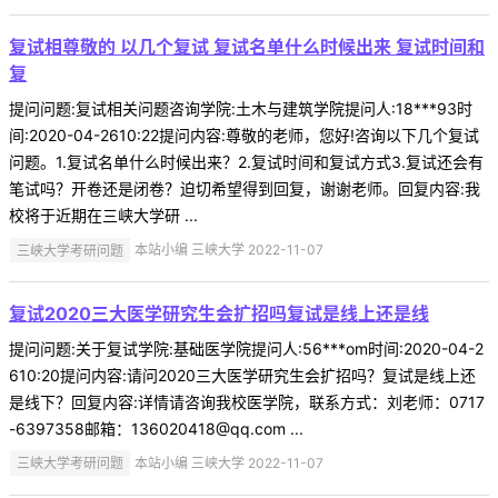
复试相尊敬的 以几个复试 复试名单什么时候出来 复试时间和
复
提问问题:复试相关问题咨询学院:土木与建筑学院提问人:18***93时
间:2020-04-2610:22提问内容:尊敬的老师，您好!咨询以下几个复试
问题。1.复试名单什么时候出来？2.复试时间和复试方式3.复试还会有
笔试吗？开卷还是闭卷？迫切希望得到回复，谢谢老师。回复内容:我
校将于近期在三峡大学研 ...
三峡大学考研问题
本站小编 三峡大学 2022-11-07
复试2020三大医学研究生会扩招吗复试是线上还是线
提问问题:关于复试学院:基础医学院提问人:56***om时间:2020-04-2
610:20提问内容:请问2020三大医学研究生会扩招吗？复试是线上还
是线下？回复内容:详情请咨询我校医学院，联系方式：刘老师：0717
-6397358邮箱：136020418@qq.com ...
三峡大学考研问题
本站小编 三峡大学 2022-11-07