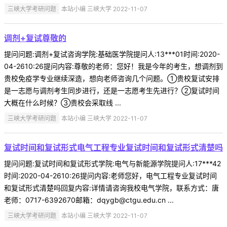
三峡大学考研问题
本站小编 三峡大学 2022-11-07
调剂+复试尊敬的
提问问题:调剂+复试咨询学院:基础医学院提问人:13***01时间:2020-
04-2610:26提问内容:尊敬的老师：您好！我是今年的考生，想调剂到
贵校免疫学专业继续深造，想向老师咨询几个问题。①贵校复试安排
是一志愿与调剂考生同步进行，还是一志愿考生先进行？②复试时间
大概在什么时候？③贵校会采取线 ...
三峡大学考研问题
本站小编 三峡大学 2022-11-07
复试时间和复试形式电气工程专业复试时间和复试形式清楚吗
提问问题:复试时间和复试形式学院:电气与新能源学院提问人:17***42
时间:2020-04-2610:26提问内容:老师您好，电气工程专业复试时间
和复试形式清楚吗回复内容:详情请咨询我校电气学院，联系方式：唐
老师：0717-6392670邮箱：dqygb@ctgu.edu.cn ...
三峡大学考研问题
本站小编 三峡大学 2022-11-07