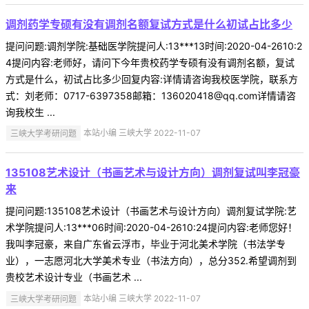
调剂药学专硕有没有调剂名额复试方式是什么初试占比多少
提问问题:调剂学院:基础医学院提问人:13***13时间:2020-04-2610:2
4提问内容:老师好，请问下今年贵校药学专硕有没有调剂名额，复试
方式是什么，初试占比多少回复内容:详情请咨询我校医学院，联系方
式：刘老师：0717-6397358邮箱：136020418@qq.com详情请咨
询我校生 ...
三峡大学考研问题
本站小编 三峡大学 2022-11-07
135108艺术设计（书画艺术与设计方向）调剂复试叫李冠豪
来
提问问题:135108艺术设计（书画艺术与设计方向）调剂复试学院:艺
术学院提问人:13***06时间:2020-04-2610:24提问内容:老师您好！
我叫李冠豪，来自广东省云浮市，毕业于河北美术学院（书法学专
业），一志愿河北大学美术专业（书法方向），总分352.希望调剂到
贵校艺术设计专业（书画艺术 ...
三峡大学考研问题
本站小编 三峡大学 2022-11-07