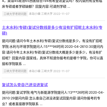
4，英语45政治65西医综合194有希望进复试吗？校内调剂有没有临
床专硕或者学硕缺额？回复内容:可调剂学硕 ...
三峡大学考研问题
本站小编 三峡大学 2022-11-07
土木水利(专硕)复试分数线是多少有没有扩招呢土木水利(专
硕)
提问问题:请问今年土木水利(专硕)复试分数线是多少，有没有扩招呢
学院:水利与环境学院提问人:15***96时间:2020-04-2610:30提问内
容:请问今年土木水利(专硕)复试分数线大概是多少是多少，有没有扩
招呢？回复内容:国家线，具体不知道你报考的是哪个学院，你可以直
接和学院联系 ...
三峡大学考研问题
本站小编 三峡大学 2022-11-07
复试怎么查自己进没进复试
提问问题:复试学院:电气与新能源学院提问人:13***26时间:2020-04-
2610:29提问内容:怎么查自己进没进复试回复内容:请问你报考的专
业？或者直接跟学院联系 ...