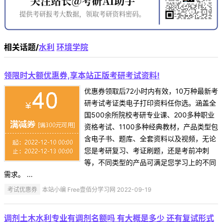
相关话题/
水利
环境学院
领限时大额优惠券,享本站正版考研考试资料!
优惠券领取后72小时内有效，10万种最新考
研考试考证类电子打印资料任你选。涵盖全
国500余所院校考研专业课、200多种职业
资格考试、1100多种经典教材，产品类型包
含电子书、题库、全套资料以及视频，无论
您是考研复习、考证刷题，还是考前冲刺
等，不同类型的产品可满足您学习上的不同
需求。 ...
考试优惠券
本站小编 Free壹佰分学习网 2022-09-19
调剂土木水利专业有调剂名额吗 有大概是多少 还有复试形式