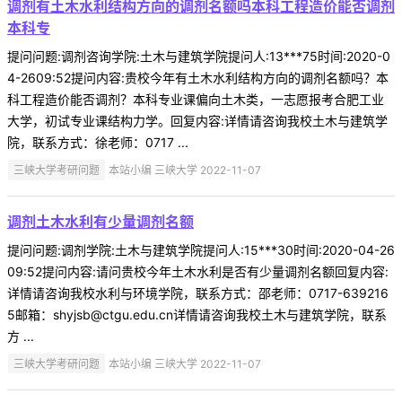
调剂有土木水利结构方向的调剂名额吗本科工程造价能否调剂
本科专
提问问题:调剂咨询学院:土木与建筑学院提问人:13***75时间:2020-0
4-2609:52提问内容:贵校今年有土木水利结构方向的调剂名额吗？本
科工程造价能否调剂？本科专业课偏向土木类，一志愿报考合肥工业
大学，初试专业课结构力学。回复内容:详情请咨询我校土木与建筑学
院，联系方式：徐老师：0717 ...
三峡大学考研问题
本站小编 三峡大学 2022-11-07
调剂土木水利有少量调剂名额
提问问题:调剂学院:土木与建筑学院提问人:15***30时间:2020-04-26
09:52提问内容:请问贵校今年土木水利是否有少量调剂名额回复内容:
详情请咨询我校水利与环境学院，联系方式：邵老师：0717-639216
5邮箱：shyjsb@ctgu.edu.cn详情请咨询我校土木与建筑学院，联系
方 ...
三峡大学考研问题
本站小编 三峡大学 2022-11-07