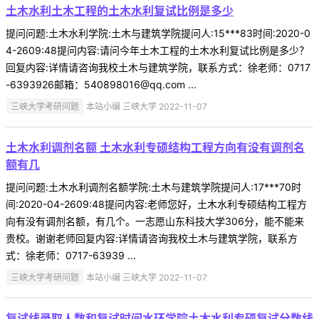
土木水利土木工程的土木水利复试比例是多少
提问问题:土木水利学院:土木与建筑学院提问人:15***83时间:2020-0
4-2609:48提问内容:请问今年土木工程的土木水利复试比例是多少？
回复内容:详情请咨询我校土木与建筑学院，联系方式：徐老师：0717
-6393926邮箱：540898016@qq.com ...
三峡大学考研问题
本站小编 三峡大学 2022-11-07
土木水利调剂名额 土木水利专硕结构工程方向有没有调剂名
额有几
提问问题:土木水利调剂名额学院:土木与建筑学院提问人:17***70时
间:2020-04-2609:48提问内容:老师您好，土木水利专硕结构工程方
向有没有调剂名额，有几个。一志愿山东科技大学306分，能不能来
贵校。谢谢老师回复内容:详情请咨询我校土木与建筑学院，联系方
式：徐老师：0717-63939 ...
三峡大学考研问题
本站小编 三峡大学 2022-11-07
复试线录取人数和复试时间水环学院土木水利专硕复试分数线