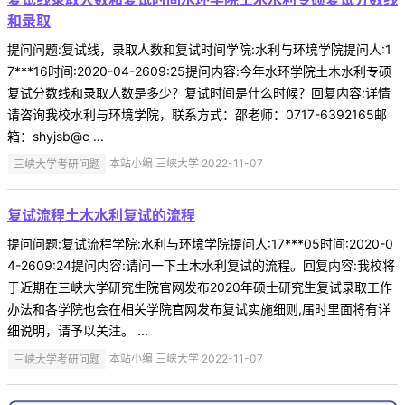
和录取
提问问题:复试线，录取人数和复试时间学院:水利与环境学院提问人:1
7***16时间:2020-04-2609:25提问内容:今年水环学院土木水利专硕
复试分数线和录取人数是多少？复试时间是什么时候？回复内容:详情
请咨询我校水利与环境学院，联系方式：邵老师：0717-6392165邮
箱：shyjsb@c ...
三峡大学考研问题
本站小编 三峡大学 2022-11-07
复试流程土木水利复试的流程
提问问题:复试流程学院:水利与环境学院提问人:17***05时间:2020-0
4-2609:24提问内容:请问一下土木水利复试的流程。回复内容:我校将
于近期在三峡大学研究生院官网发布2020年硕士研究生复试录取工作
办法和各学院也会在相关学院官网发布复试实施细则,届时里面将有详
细说明，请予以关注。 ...
三峡大学考研问题
本站小编 三峡大学 2022-11-07