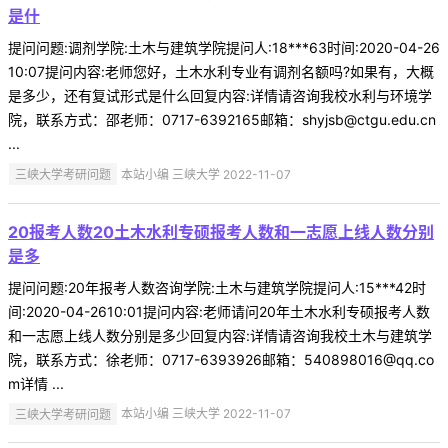
是什
提问问题:调剂学院:土木与建筑学院提问人:18***63时间:2020-04-26
10:07提问内容:老师您好，土木水利专业有调剂名额吗?如果有，大概
是多少，还有复试形式是什么回复内容:详情请咨询我校水利与环境学
院，联系方式：邵老师：0717-6392165邮箱：shyjsb@ctgu.edu.cn
...
三峡大学考研问题
本站小编 三峡大学 2022-11-07
20报考人数20土木水利专硕报考人数和一志愿上线人数分别
是多
提问问题:20年报考人数咨询学院:土木与建筑学院提问人:15***42时
间:2020-04-2610:01提问内容:老师请问20年土木水利专硕报考人数
和一志愿上线人数分别是多少回复内容:详情请咨询我校土木与建筑学
院，联系方式：徐老师：0717-6393926邮箱：540898016@qq.co
m详情 ...
三峡大学考研问题
本站小编 三峡大学 2022-11-07