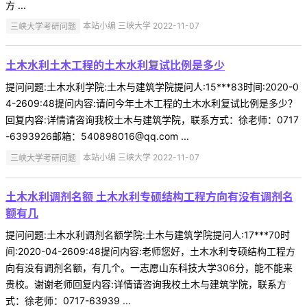
方 ...
三峡大学考研问题
本站小编 三峡大学 2022-11-07
土木水利土木工程的土木水利复试比例是多少
提问问题:土木水利学院:土木与建筑学院提问人:15***83时间:2020-0
4-2609:48提问内容:请问今年土木工程的土木水利复试比例是多少？
回复内容:详情请咨询我校土木与建筑学院，联系方式：徐老师：0717
-6393926邮箱：540898016@qq.com ...
三峡大学考研问题
本站小编 三峡大学 2022-11-07
土木水利调剂名额 土木水利专硕结构工程方向有没有调剂名
额有几
提问问题:土木水利调剂名额学院:土木与建筑学院提问人:17***70时
间:2020-04-2609:48提问内容:老师您好，土木水利专硕结构工程方
向有没有调剂名额，有几个。一志愿山东科技大学306分，能不能来
贵校。谢谢老师回复内容:详情请咨询我校土木与建筑学院，联系方
式：徐老师：0717-63939 ...