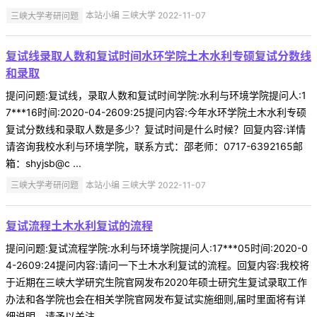
三峡大学考研问题
本站小编 三峡大学 2022-11-07
复试线录取人数和复试时间水环学院土木水利专硕复试分数线
和录取
提问问题:复试线，录取人数和复试时间学院:水利与环境学院提问人:1
7***16时间:2020-04-2609:25提问内容:今年水环学院土木水利专硕
复试分数线和录取人数是多少？复试时间是什么时候？回复内容:详情
请咨询我校水利与环境学院，联系方式：邵老师：0717-6392165邮
箱：shyjsb@c ...
三峡大学考研问题
本站小编 三峡大学 2022-11-07
复试流程土木水利复试的流程
提问问题:复试流程学院:水利与环境学院提问人:17***05时间:2020-0
4-2609:24提问内容:请问一下土木水利复试的流程。回复内容:我校将
于近期在三峡大学研究生院官网发布2020年硕士研究生复试录取工作
办法和各学院也会在相关学院官网发布复试实施细则,届时里面将有详
细说明，请予以关注。 ...