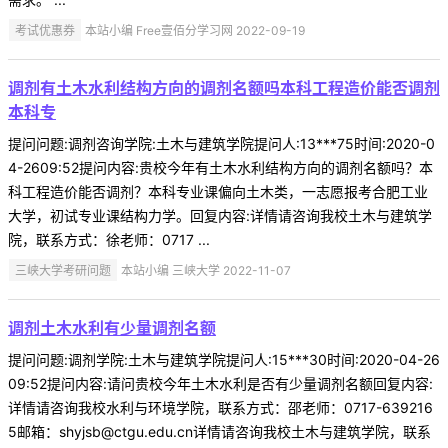
考试优惠券
本站小编 Free壹佰分学习网 2022-09-19
调剂有土木水利结构方向的调剂名额吗本科工程造价能否调剂
本科专
提问问题:调剂咨询学院:土木与建筑学院提问人:13***75时间:2020-0
4-2609:52提问内容:贵校今年有土木水利结构方向的调剂名额吗？本
科工程造价能否调剂？本科专业课偏向土木类，一志愿报考合肥工业
大学，初试专业课结构力学。回复内容:详情请咨询我校土木与建筑学
院，联系方式：徐老师：0717 ...
三峡大学考研问题
本站小编 三峡大学 2022-11-07
调剂土木水利有少量调剂名额
提问问题:调剂学院:土木与建筑学院提问人:15***30时间:2020-04-26
09:52提问内容:请问贵校今年土木水利是否有少量调剂名额回复内容:
详情请咨询我校水利与环境学院，联系方式：邵老师：0717-639216
5邮箱：shyjsb@ctgu.edu.cn详情请咨询我校土木与建筑学院，联系