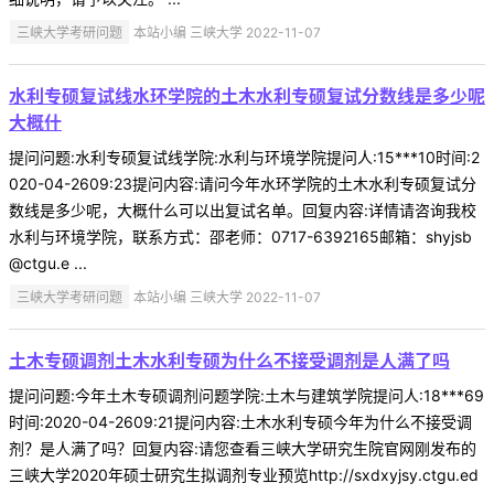
三峡大学考研问题
本站小编 三峡大学 2022-11-07
水利专硕复试线水环学院的土木水利专硕复试分数线是多少呢
大概什
提问问题:水利专硕复试线学院:水利与环境学院提问人:15***10时间:2
020-04-2609:23提问内容:请问今年水环学院的土木水利专硕复试分
数线是多少呢，大概什么可以出复试名单。回复内容:详情请咨询我校
水利与环境学院，联系方式：邵老师：0717-6392165邮箱：shyjsb
@ctgu.e ...
三峡大学考研问题
本站小编 三峡大学 2022-11-07
土木专硕调剂土木水利专硕为什么不接受调剂是人满了吗
提问问题:今年土木专硕调剂问题学院:土木与建筑学院提问人:18***69
时间:2020-04-2609:21提问内容:土木水利专硕今年为什么不接受调
剂？是人满了吗？回复内容:请您查看三峡大学研究生院官网刚发布的
三峡大学2020年硕士研究生拟调剂专业预览http://sxdxyjsy.ctgu.ed