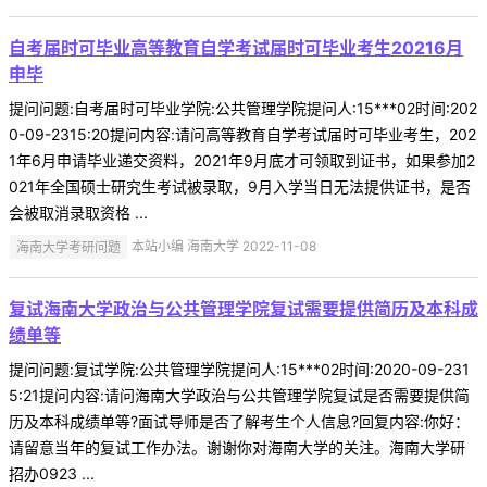
自考届时可毕业高等教育自学考试届时可毕业考生20216月
申毕
提问问题:自考届时可毕业学院:公共管理学院提问人:15***02时间:202
0-09-2315:20提问内容:请问高等教育自学考试届时可毕业考生，202
1年6月申请毕业递交资料，2021年9月底才可领取到证书，如果参加2
021年全国硕士研究生考试被录取，9月入学当日无法提供证书，是否
会被取消录取资格 ...
海南大学考研问题
本站小编 海南大学 2022-11-08
复试海南大学政治与公共管理学院复试需要提供简历及本科成
绩单等
提问问题:复试学院:公共管理学院提问人:15***02时间:2020-09-231
5:21提问内容:请问海南大学政治与公共管理学院复试是否需要提供简
历及本科成绩单等?面试导师是否了解考生个人信息?回复内容:你好：
请留意当年的复试工作办法。谢谢你对海南大学的关注。海南大学研
招办0923 ...