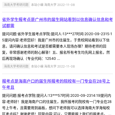
海南大学考研问题
本站小编 海南大学 2022-11-08
省外学生报考点是广州市的届生网站看到以信息确认信息和考
试都需
提问问题:省外学生报考点学院:提问人:13***27时间:2020-09-2315:1
5提问内容:老师您好！我是广州市的往届生，于贵校网站看到以下信
息，请问确认信息和考试是否都需要本人现场办理？期待老师的回
复，非常感谢老师的耐心解答！五、报名所有考生均先网上报名，然
后再现场确认（专业代码：12540 ...
海南大学考研问题
本站小编 海南大学 2022-11-08
报考点是海南户口的届生所报考的院校有一门专业在28号上
午考且
提问问题:报考点学院:提问人:13***57时间:2020-09-2314:19提问内
容:老师好！我是海南户口的往届生，我所报考的院校有一门专业在28
号上午考，且需要用到画板，想问下老师我可以选择海南大学海甸校
区考点吗？谢谢老师！回复内容:可以，只要能报上我们的报考点。 ...