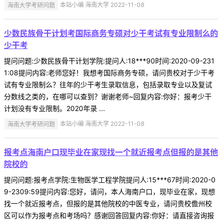
海南大学考研问题
本站小编 海南大学 2022-11-08
少数民族骨干计划考国际商务专硕对少干考试有专业限制么的
少干考
提问问题:少数民族骨干计划学院:提问人:18***90时间:2020-09-231
1:08提问内容:老师您好！我想考国际商务专硕，请问贵校对于少干考
试有专业限制么？往年的少干考生录取信息，包括录取专业以及复试
分数线之类的，在哪可以查到？谢谢老师~回复内容:你好：报考少干
计划没有专业限制。2020年录 ...
海南大学考研问题
本站小编 海南大学 2022-11-08
报考点海南户口现毕业在家现找一个就近报考点但报的是其他
院校的
提问问题:报考点学院:生物医学工程学院提问人:15***67时间:2020-0
9-2309:59提问内容:您好，请问，本人海南户口，现毕业在家，现想
找一个就近报考点，但报的是其他院校的中医专业，请问贵校儋州校
区可以作为报考点和考场吗？感谢回答回复内容:你好：请直接咨询报