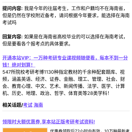
提问内容:
我是今年的往届考生，工作和户籍均不在海南省，
但是仍然在学校附近备考，请问根据今年要求，能选择在海南
考试吗
回复内容:
如果是在海南省高校毕业的可以选择在海南考试，
但是要看各个报考点的具体要求。
开通本站VIP：一万种考研专业课视频随便看，每本不到一分
钱！绝对划算！
547所院校考研考博1130种指定教材的千余种配套题库、视
频，涵盖英语、经济、证券、金融、理工、管理、社会、财
会、教育心理、中文、艺术、新闻传播、法学、医学、计算
机、历史、地理、政治、哲学、体育类等28类学科！
相关话题/
考试
海南
领限时大额优惠券,享本站正版考研考试资料!
优惠券领取后72小时内有效，10万种最新考