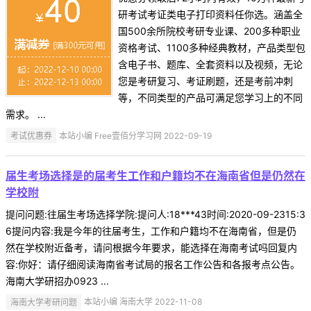
研考试考证类电子打印资料任你选。涵盖全
国500余所院校考研专业课、200多种职业
资格考试、1100多种经典教材，产品类型包
含电子书、题库、全套资料以及视频，无论
您是考研复习、考证刷题，还是考前冲刺
等，不同类型的产品可满足您学习上的不同
需求。 ...
考试优惠券
本站小编 Free壹佰分学习网 2022-09-19
届生考场选择是的届考生工作和户籍均不在海南省但是仍然在
学校附
提问问题:往届生考场选择学院:提问人:18***43时间:2020-09-2315:3
6提问内容:我是今年的往届考生，工作和户籍均不在海南省，但是仍
然在学校附近备考，请问根据今年要求，能选择在海南考试吗回复内
容:你好：请仔细阅读海南省考试局的报名工作公告和各报考点公告。
海南大学研招办0923 ...
海南大学考研问题
本站小编 海南大学 2022-11-08