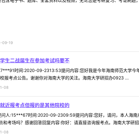
型包含电子书、题库、全套资料以及视频，无论您是考研复习、考证刷题，还
09-19
学生二战届生在参加考试吗要不
7***91时间:2020-09-2313:53提问内容:您好我是今年海南
报考点公告。谢谢你对海南大学的关注。海南大学研招办0923 ...
1-08
就近报考点但报的是其他院校的
人:15***67时间:2020-09-2309:59提问内容:您好，请问
和考场吗？感谢回答回复内容:你好：请直接咨询报考点。海南大学研招办09
1-08