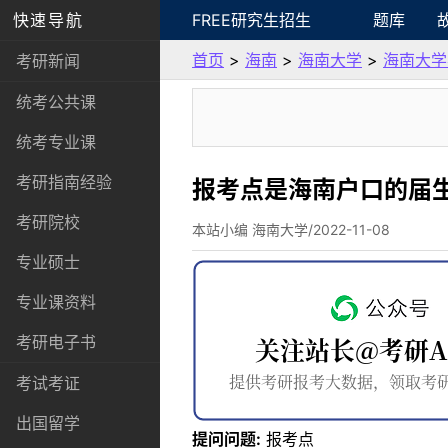
快速导航
FREE研究生招生
题库
首页
>
海南
>
海南大学
>
海南大学
考研新闻
统考公共课
统考专业课
考研指南经验
报考点是海南户口的届
考研院校
本站小编 海南大学/2022-11-08
专业硕士
专业课资料
考研电子书
考试考证
出国留学
提问问题:
报考点