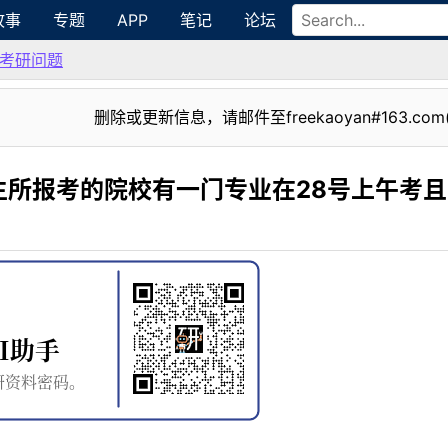
故事
专题
APP
笔记
论坛
考研问题
删除或更新信息，请邮件至freekaoyan#163.com
生所报考的院校有一门专业在28号上午考且