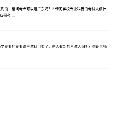
，工作不在海南，请问考点可以是广东吗？2.请问学校专业科目的考试大纲什
考 ...
年海南大学药学专业的专业课考试科目变了，是否有新的考试大纲呢？感谢老师