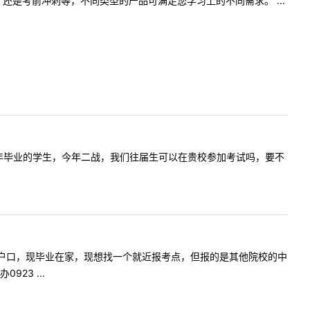
是考前冲刺等，不同类型的产品可满足您学习上的不同需求。 ...
师范大学今年毕业的学生，今年二战，我们往届生可以在贵校参加考试吗，要不
，本人海南户口，现毕业在家，现想找一个就近报考点，但报的是其他院校的中
23 ...