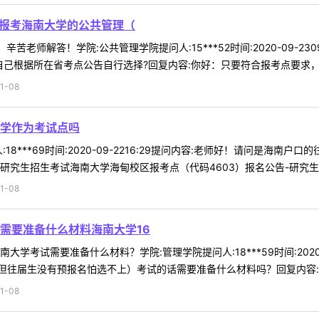
答报考海南大学的公共管理（
辛苦老师解答！学院:公共管理学院提问人:15***52时间:2020-09-2
己根据所在省考点公告自行选择?回复内容:你好：只要符合报考点要求，可在
1-08
学作为考试点吗
18***69时间:2020-09-2216:29提问内容:老师好！请问是海
研究生招生考试海南大学海甸校区报考点（代码4603）报名公告-研究生处( 
1-08
需要准备什么材料海南大学16
学考试需要准备什么材料？学院:管理学院提问人:18***59时间:2020-
往届生没有预报名怕选不上）考试的话需要准备什么材料吗？回复内容:考生
1-08