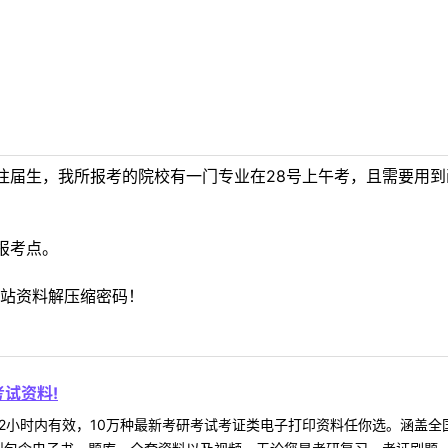
往届生，我所报考的院校有一门专业在28号上午考，且需要用
报考点。
站资料解压缩密码！
试资料!
2小时内有效，10万种最新考研考试考证类电子打印资料任你选。涵盖全国