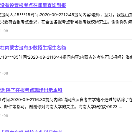
没有设置报考点在哪里查询到报
问人:15***15时间:2020-09-2212:45提问内容:老师，您
只要符合报考点要求，在全国各报考点都可报考我校研究生。谢谢你对海南大
1-08
在内蒙古没有少数招生招生名额
18***85时间:2020-09-2116:44提问内容:内蒙古的考生可以
1-08
话 除了在报考点现场出示本科
*19时间:2020-09-2116:30提问内容:请问应届自考生学籍不通
邮件等都可。谢谢你对海南大学的关注。海南大学研招办0923 ...
1-08