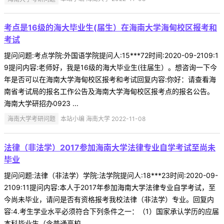
考点是16级的海大毕业生(届生）在海南大学海甸校区报考和
考试
提问问题:考点学院:外国语学院提问人:15***72时间:2020-09-2109:1
9提问内容:老师好，我是16级的海大毕业生(往届生）。想咨询一下今
年是否可以在海南大学海甸校区报考和考试回复内容:你好：请查看海
南省考试局的报名工作公告及海南大学海甸校区报考点的报名公告。
海南大学研招办0923 ...
海南大学考研问题
本站小编 海南大学 2022-11-08
法律（非法学）2017参加海南大学法律专业自学考试至尚未
毕业
提问问题:法律（非法学）学院:法学院提问人:18***23时间:2020-09-
2109:11提问内容:本人于2017年参加海南大学法律专业自学考试，至
今尚未毕业，请问是否有资格报考我校法律（非法学）专业。回复内
容:4.考生学业水平必须符合下列条件之一：（1）国家承认学历的应届
本科毕业生（含普通高校 ...