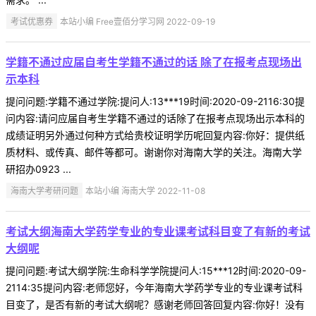
考试优惠券
本站小编 Free壹佰分学习网 2022-09-19
学籍不通过应届自考生学籍不通过的话 除了在报考点现场出
示本科
提问问题:学籍不通过学院:提问人:13***19时间:2020-09-2116:30提
问内容:请问应届自考生学籍不通过的话除了在报考点现场出示本科的
成绩证明另外通过何种方式给贵校证明学历呢回复内容:你好：提供纸
质材料、或传真、邮件等都可。谢谢你对海南大学的关注。海南大学
研招办0923 ...
海南大学考研问题
本站小编 海南大学 2022-11-08
考试大纲海南大学药学专业的专业课考试科目变了有新的考试
大纲呢
提问问题:考试大纲学院:生命科学学院提问人:15***12时间:2020-09-
2114:35提问内容:老师您好，今年海南大学药学专业的专业课考试科
目变了，是否有新的考试大纲呢？感谢老师回答回复内容:你好！没有