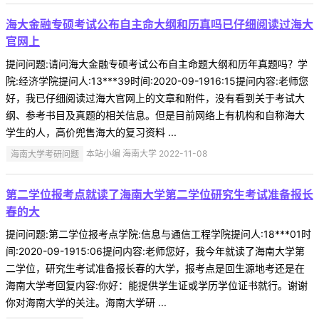
海大金融专硕考试公布自主命大纲和历真吗已仔细阅读过海大
官网上
提问问题:请问海大金融专硕考试公布自主命题大纲和历年真题吗？学
院:经济学院提问人:13***39时间:2020-09-1916:15提问内容:老师您
好，我已仔细阅读过海大官网上的文章和附件，没有看到关于考试大
纲、参考书目及真题的相关信息。但是目前网络上有机构和自称海大
学生的人，高价兜售海大的复习资料 ...
海南大学考研问题
本站小编 海南大学 2022-11-08
第二学位报考点就读了海南大学第二学位研究生考试准备报长
春的大
提问问题:第二学位报考点学院:信息与通信工程学院提问人:18***01时
间:2020-09-1915:06提问内容:老师您好，我今年就读了海南大学第
二学位，研究生考试准备报长春的大学，报考点是回生源地考还是在
海南大学考回复内容:你好：能提供学生证或学历学位证书就行。谢谢
你对海南大学的关注。海南大学研 ...