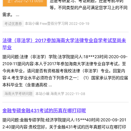
您是考研复习、考证刷题，还是考前冲刺
等，不同类型的产品可满足您学习上的不同
需求。 ...
考试优惠券
本站小编 Free壹佰分学习网 2022-09-19
法律（非法学）2017参加海南大学法律专业自学考试至尚未
毕业
提问问题:法律（非法学）学院:法学院提问人:18***23时间:2020-09-
2109:11提问内容:本人于2017年参加海南大学法律专业自学考试，至
今尚未毕业，请问是否有资格报考我校法律（非法学）专业。回复内
容:4.考生学业水平必须符合下列条件之一：（1）国家承认学历的应届
本科毕业生（含普通高校 ...
海南大学考研问题
本站小编 海南大学 2022-11-08
金融专硕金融431考试的历真在哪打印呢
提问问题:金融专硕学院:经济学院提问人:15***40时间:2020-09-201
2:40提问内容:贵校您好，关于金融431考试的历年真题可以在哪打印