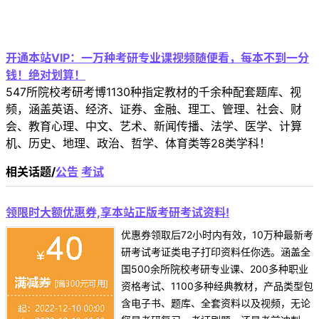
开通本站VIP：一万种考研专业课视频随便看，每本不到一分
钱！绝对划算！
547所院校考研考博1130种指定教材的千余种配套题库、视
频，涵盖英语、经济、证券、金融、理工、管理、社会、财
会、教育心理、中文、艺术、新闻传播、法学、医学、计算
机、历史、地理、政治、哲学、体育类等28类学科！
相关话题/
公告
考试
领限时大额优惠券,享本站正版考研考试资料!
优惠券领取后72小时内有效，10万种最新考
研考试考证类电子打印资料任你选。涵盖全
国500余所院校考研专业课、200多种职业
资格考试、1100多种经典教材，产品类型包
含电子书、题库、全套资料以及视频，无论