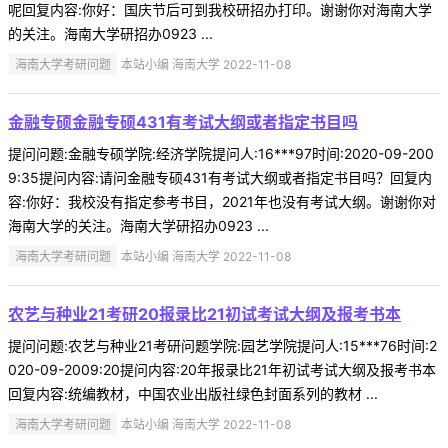
呢回复内容:你好：国庆节后可到我校研招办打印。谢谢你对海南大学
的关注。海南大学研招办0923 ...
海南大学考研问题
本站小编 海南大学 2022-11-08
金融专硕金融专硕431有考试大纲或者指定书目吗
提问问题:金融专硕学院:经济学院提问人:16***97时间:2020-09-200
9:35提问内容:请问金融专硕431有考试大纲或者指定书目吗？回复内
容:你好：我校没有指定参考书目，2021年也没有考试大纲。谢谢你对
海南大学的关注。海南大学研招办0923 ...
海南大学考研问题
本站小编 海南大学 2022-11-08
农艺与种业21考研20报录比21初试考试大纲及报考书本
提问问题:农艺与种业21考研问题学院:园艺学院提问人:15***76时间:2
020-09-2009:20提问内容:20年报录比21年初试考试大纲及报考书本
回复内容:统编教材，中国农业出版社绿色封面系列的教材 ...
海南大学考研问题
本站小编 海南大学 2022-11-08